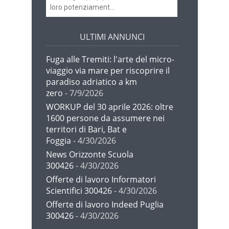
loro potenziament...
ULTIMI ANNUNCI
Fuga alle Tremiti: l'arte del micro-
viaggio via mare per riscoprire il
paradiso adriatico a km
zero
- 7/9/2026
WORKUP del 30 aprile 2026: oltre
1600 persone da assumere nei
territori di Bari, Bat e
Foggia
- 4/30/2026
News Orizzonte Scuola
300426
- 4/30/2026
Offerte di lavoro Informatori
Scientifici 300426
- 4/30/2026
Offerte di lavoro Indeed Puglia
300426
- 4/30/2026