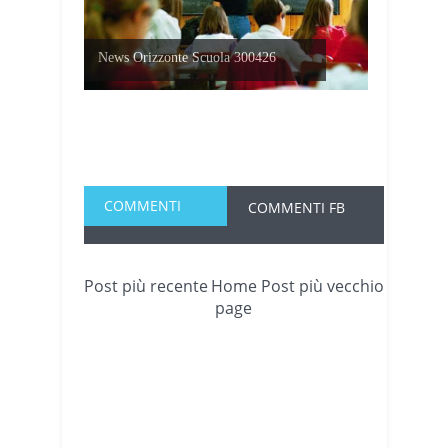
News Orizzonte Scuola 300426
COMMENTI
COMMENTI FB
Post più recente
Home
Post più vecchio
page