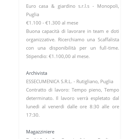
Euro casa & giardino s.r.l.s - Monopoli,
Puglia
€1.100 - €1.300 al mese
Buona capacità di lavorare in team e doti
organizzative. Ricerchiamo una Scaffalista
con una disponibilità per un full-time.
Stipendio: €1.100,00 al mese.
Archivista
ESSECUMENICA S.R.L. - Rutigliano, Puglia
Contratto di lavoro: Tempo pieno, Tempo
determinato. Il lavoro verrà espletato dal
lunedì al venerdì dalle ore 8:30 alle ore
17:30.
Magazziniere