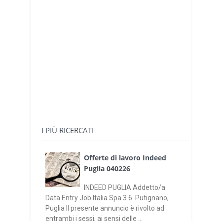
I PIÙ RICERCATI
Offerte di lavoro Indeed
Puglia 040226
INDEED PUGLIA Addetto/a
Data Entry Job Italia Spa 3.6 Putignano,
Puglia Il presente annuncio è rivolto ad
entrambi i sessi, ai sensi delle ...