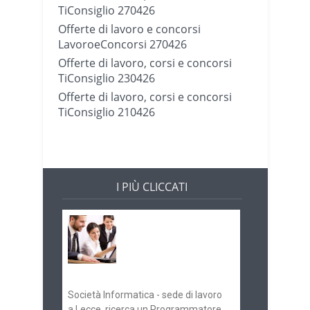
TiConsiglio 270426
Offerte di lavoro e concorsi
LavoroeConcorsi 270426
Offerte di lavoro, corsi e concorsi
TiConsiglio 230426
Offerte di lavoro, corsi e concorsi
TiConsiglio 210426
I PIÙ CLICCATI
Offerte di lavoro e
concorsi
Pugliaimpiego
070516
Società Informatica - sede di lavoro
a Lecce, ricerca un Programmatore