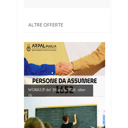
ALTRE OFFERTE
WORKUP del 30 aprile 2026: oltre
16...