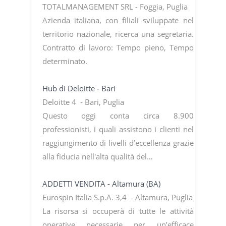
TOTALMANAGEMENT SRL - Foggia, Puglia
Azienda italiana, con filiali sviluppate nel
territorio nazionale, ricerca una segretaria.
Contratto di lavoro: Tempo pieno, Tempo
determinato.
Hub di Deloitte - Bari
Deloitte 4 - Bari, Puglia
Questo oggi conta circa 8.900
professionisti, i quali assistono i clienti nel
raggiungimento di livelli d’eccellenza grazie
alla fiducia nell'alta qualità del…
ADDETTI VENDITA - Altamura (BA)
Eurospin Italia S.p.A. 3,4 - Altamura, Puglia
La risorsa si occuperà di tutte le attività
operative necessarie per un’efficace