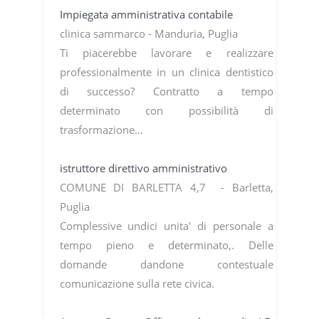
Impiegata amministrativa contabile
clinica sammarco - Manduria, Puglia
Ti piacerebbe lavorare e realizzare
professionalmente in un clinica dentistico
di successo? Contratto a tempo
determinato con possibilità di
trasformazione…
istruttore direttivo amministrativo
COMUNE DI BARLETTA 4,7 - Barletta,
Puglia
Complessive undici unita' di personale a
tempo pieno e determinato,. Delle
domande dandone contestuale
comunicazione sulla rete civica.