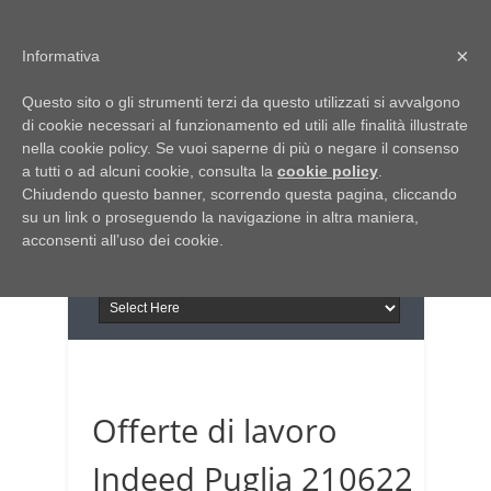
Home
Chi siamo
Contattaci
×
Informativa
Italia Notizie
Questo sito o gli strumenti terzi da questo utilizzati si avvalgono
Giornale di Basilicata
di cookie necessari al funzionamento ed utili alle finalità illustrate
INFORMAPUGLIA
nella cookie policy. Se vuoi saperne di più o negare il consenso
Giornale di Puglia
a tutti o ad alcuni cookie, consulta la
Il portale n.1 del lavoro
cookie policy
.
Chiudendo questo banner, scorrendo questa pagina, cliccando
in Puglia
su un link o proseguendo la navigazione in altra maniera,
acconsenti all’uso dei cookie.
Offerte di lavoro
Indeed Puglia 210622