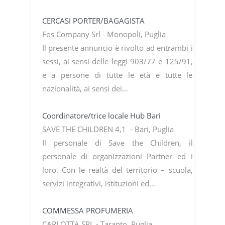
CERCASI PORTER/BAGAGISTA
Fos Company Srl - Monopoli, Puglia
Il presente annuncio è rivolto ad entrambi i
sessi, ai sensi delle leggi 903/77 e 125/91,
e a persone di tutte le età e tutte le
nazionalità, ai sensi dei…
Coordinatore/trice locale Hub Bari
SAVE THE CHILDREN 4,1 - Bari, Puglia
Il personale di Save the Children, il
personale di organizzazioni Partner ed i
loro. Con le realtà del territorio – scuola,
servizi integrativi, istituzioni ed…
COMMESSA PROFUMERIA
CARLOTTA SRL - Taranto, Puglia