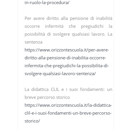
in-ruolo-la-procedura/
Per avere diritto alla pensione di inabilità
occorre infermità che pregiudichi la
possibilità di svolgere qualsiasi lavoro. La
sentenza
https://www.orizzontescuola.it/per-avere-
diritto-alla-pensione-di-inabilita-occorre-
infermita-che-pregiudichi-la-possibilita-di-
svolgere-qualsiasi-lavoro-sentenza/
La didattica CLIL e i suoi fondamenti: un
breve percorso storico
https://www.orizzontescuola.it/la-didattica-
clil-e-i-suoi-fondamenti-un-breve-percorso-
storico/