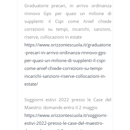
Graduatorie precari, in arrivo ordinanza
rinnovo Gps per quasi un milione di
supplenti: il Cspi come Anief chiede
correzioni su tempi, incarichi, sanzioni,
riserve, collocazioni in estate
https://www.orizzontescuola.it/graduatorie
-precari-in-arrivo-ordinanza-rinnovo-gps-
per-quasi-un-milione-di-supplenti-il-cspi-
come-anief-chiede-correzioni-su-tempi-
incarichi-sanzioni-riserve-collocazioni-in-
estate/
Soggiorni estivi 2022 presso le Case del
Maestro: domande entro il 2 maggio
https://www.orizzontescuola.it/soggiorni-
estivi-2022-presso-le-case-del-maestro-