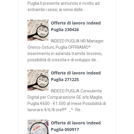
Puglia Il presente annuncio è rivolto ad
entrambi i sessi, ai sensi delle ...
Offerte di lavoro Indeed
Puglia 230426
INDEED PUGLIA HR Manager
Onirico Ostuni, Puglia OFFRIAMO*
inserimento in azienda tramite tirocinio,
possibilità di crescita e di sviluppo de...
Offerte di lavoro Indeed
Puglia 271225
INDEED PUGLIA Consulente
Digital per Comparazione GE srls Maglie,
Puglia €600 - €1.500 al mese Possibilità di
lavorare:4/6/8 ore!!!*. _*- Re...
Offerte di lavoro Indeed
Puglia 050917