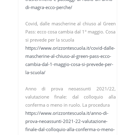
di-magra-ecco-perche/
Covid, dalle mascherine al chiuso al Green
Pass: ecco cosa cambia dal 1° maggio. Cosa
si prevede per la scuola
https://www.orizzontescuola.it/covid-dalle-
mascherine-al-chiuso-al-green-pass-ecco-
cambia-dal-1-maggio-cosa-si-prevede-per-
la-scuola/
Anno di prova neoassunti 2021/22,
valutazione finale: dal colloquio alla
conferma o meno in ruolo. La procedura
https://www.orizzontescuola.it/anno-di-
prova-neoassunti-2021-22-valutazione-
finale-dal-colloquio-alla-conferma-o-meno-