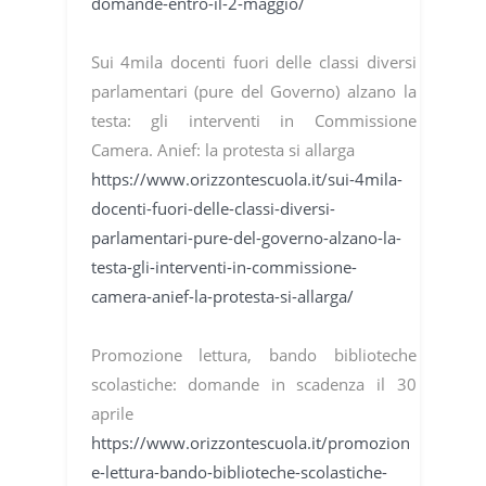
domande-entro-il-2-maggio/
Sui 4mila docenti fuori delle classi diversi
parlamentari (pure del Governo) alzano la
testa: gli interventi in Commissione
Camera. Anief: la protesta si allarga
https://www.orizzontescuola.it/sui-4mila-
docenti-fuori-delle-classi-diversi-
parlamentari-pure-del-governo-alzano-la-
testa-gli-interventi-in-commissione-
camera-anief-la-protesta-si-allarga/
Promozione lettura, bando biblioteche
scolastiche: domande in scadenza il 30
aprile
https://www.orizzontescuola.it/promozion
e-lettura-bando-biblioteche-scolastiche-