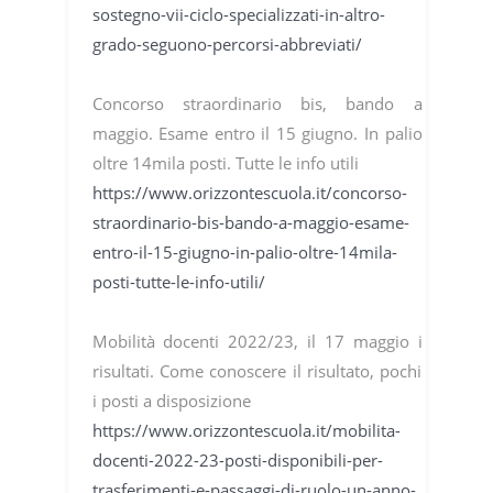
sostegno-vii-ciclo-specializzati-in-altro-
grado-seguono-percorsi-abbreviati/
Concorso straordinario bis, bando a
maggio. Esame entro il 15 giugno. In palio
oltre 14mila posti. Tutte le info utili
https://www.orizzontescuola.it/concorso-
straordinario-bis-bando-a-maggio-esame-
entro-il-15-giugno-in-palio-oltre-14mila-
posti-tutte-le-info-utili/
Mobilità docenti 2022/23, il 17 maggio i
risultati. Come conoscere il risultato, pochi
i posti a disposizione
https://www.orizzontescuola.it/mobilita-
docenti-2022-23-posti-disponibili-per-
trasferimenti-e-passaggi-di-ruolo-un-anno-