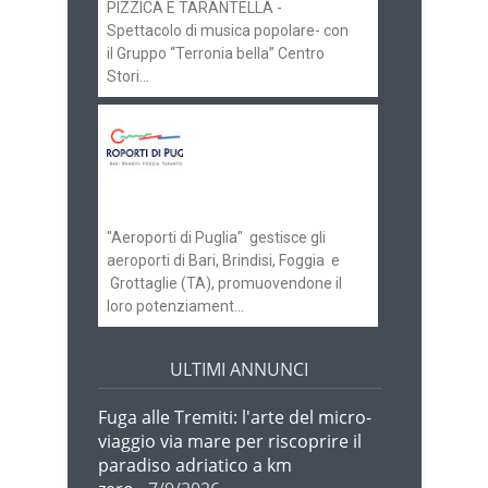
PIZZICA E TARANTELLA -
Spettacolo di musica popolare- con
il Gruppo “Terronia bella” Centro
Stori...
Aeroporti di Puglia
ricerca personale per
gli scali di Bari e
Brindisi
"Aeroporti di Puglia" gestisce gli
aeroporti di Bari, Brindisi, Foggia e
Grottaglie (TA), promuovendone il
loro potenziament...
ULTIMI ANNUNCI
Fuga alle Tremiti: l'arte del micro-
viaggio via mare per riscoprire il
paradiso adriatico a km