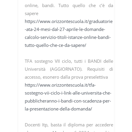
online, bandi. Tutto quello che c’è da
sapere
https://www.orizzontescuola.it/graduatorie
-ata-24-mesi-dal-27-aprile-le-domande-
calcolo-servizio-titoli-istanze-online-bandi-
tutto-quello-che-ce-da-sapere/
TFA sostegno VII ciclo, tutti i BANDI delle
Università (AGGIORNATO). Requisiti di
accesso, esonero dalla prova preselettiva
https://www.orizzontescuola.it/tfa-
sostegno-vii-ciclo-i-link-alle-universita-che-
pubblicheranno-i-bandi-con-scadenza-per-
la-presentazione-della-domanda/
Docenti Itp, basta il diploma per accedere