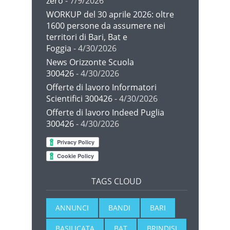
zero
- 7/9/2026
WORKUP del 30 aprile 2026: oltre
1600 persone da assumere nei
territori di Bari, Bat e
Foggia
- 4/30/2026
News Orizzonte Scuola
300426
- 4/30/2026
Offerte di lavoro Informatori
Scientifici 300426
- 4/30/2026
Offerte di lavoro Indeed Puglia
300426
- 4/30/2026
TAGS CLOUD
ANNUNCI
BANDI
BARI
BASILICATA
BAT
BRINDISI