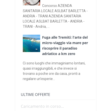
Concorso AZIENDA
SANITARIA LOCALE ASLBAT BARLETTA -
ANDRIA - TRANI AZIENDA SANITARIA
LOCALE ASLBAT BARLETTA - ANDRIA -
TRANI - Andria, ...
Fuga alle Tremiti: l'arte del
micro-viaggio via mare per
riscoprire il paradiso
adriatico a km zero
Ci sono luoghi che immaginiamo lontani,
quasi irraggiungibili, e che invece si
trovano a poche ore da casa, pronti a
regalare un'esperie...
ULTIME OFFERTE
Caricamento in corso...