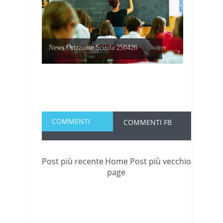
News Orizzonte Scuola 250426
COMMENTI
COMMENTI FB
Post più recente
Home
Post più vecchio
page