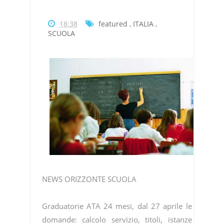
18:38
featured
,
ITALIA
,
SCUOLA
NEWS ORIZZONTE SCUOLA
Graduatorie ATA 24 mesi, dal 27 aprile le
domande: calcolo servizio, titoli, istanze