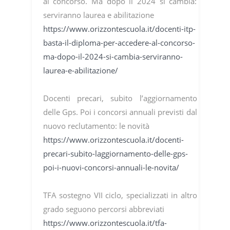
al concorso. Ma dopo il 2024 si cambia:
serviranno laurea e abilitazione
https://www.orizzontescuola.it/docenti-itp-
basta-il-diploma-per-accedere-al-concorso-
ma-dopo-il-2024-si-cambia-serviranno-
laurea-e-abilitazione/
Docenti precari, subito l’aggiornamento
delle Gps. Poi i concorsi annuali previsti dal
nuovo reclutamento: le novità
https://www.orizzontescuola.it/docenti-
precari-subito-laggiornamento-delle-gps-
poi-i-nuovi-concorsi-annuali-le-novita/
TFA sostegno VII ciclo, specializzati in altro
grado seguono percorsi abbreviati
https://www.orizzontescuola.it/tfa-