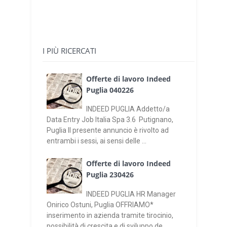
I PIÙ RICERCATI
Offerte di lavoro Indeed
Puglia 040226
INDEED PUGLIA Addetto/a
Data Entry Job Italia Spa 3.6 Putignano,
Puglia Il presente annuncio è rivolto ad
entrambi i sessi, ai sensi delle ...
Offerte di lavoro Indeed
Puglia 230426
INDEED PUGLIA HR Manager
Onirico Ostuni, Puglia OFFRIAMO*
inserimento in azienda tramite tirocinio,
possibilità di crescita e di sviluppo de...