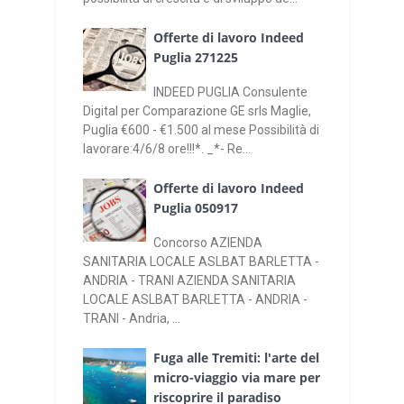
Offerte di lavoro Indeed
Puglia 271225
INDEED PUGLIA Consulente
Digital per Comparazione GE srls Maglie,
Puglia €600 - €1.500 al mese Possibilità di
lavorare:4/6/8 ore!!!*. _*- Re...
Offerte di lavoro Indeed
Puglia 050917
Concorso AZIENDA
SANITARIA LOCALE ASLBAT BARLETTA -
ANDRIA - TRANI AZIENDA SANITARIA
LOCALE ASLBAT BARLETTA - ANDRIA -
TRANI - Andria, ...
Fuga alle Tremiti: l'arte del
micro-viaggio via mare per
riscoprire il paradiso