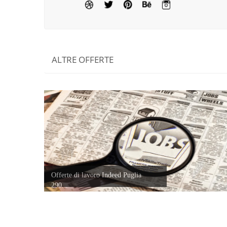
ALTRE OFFERTE
Offerte di lavoro Indeed Puglia
290...