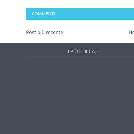
COMMENTI
Post più recente
H
I PIÙ CLICCATI