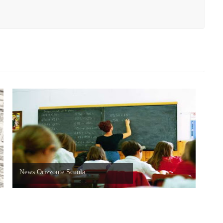
News Orizzonte Scuola