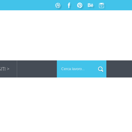
SITI >