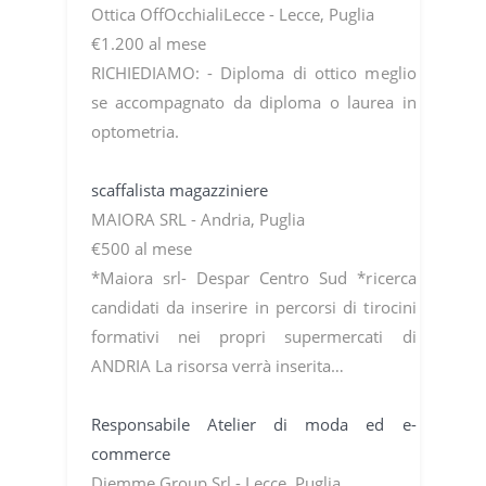
Ottica OffOcchialiLecce - Lecce, Puglia
€1.200 al mese
RICHIEDIAMO: - Diploma di ottico meglio
se accompagnato da diploma o laurea in
optometria.
scaffalista magazziniere
MAIORA SRL - Andria, Puglia
€500 al mese
*Maiora srl- Despar Centro Sud *ricerca
candidati da inserire in percorsi di tirocini
formativi nei propri supermercati di
ANDRIA La risorsa verrà inserita…
Responsabile Atelier di moda ed e-
commerce
Diemme Group Srl - Lecce, Puglia