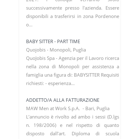
successivamente presso l'azienda. Essere
disponibili a trasferirsi in zona Pordenone
o…
BABY SITTER - PART TIME
Quojobis - Monopoli, Puglia
QuoJobis Spa - Agenzia per il Lavoro ricerca
nella zona di Monopoli per assistenza a
famiglia una figura di: BABYSITTER Requisiti
richiesti: - esperienza…
ADDETTO/A ALLA FATTURAZIONE
MAW Men at Work S.p.A. - Bari, Puglia
L’annuncio è rivolto ad ambo i sessi (D.lgs
n. 198/2006) e nel rispetto di quanto
disposto dall’art. Diploma di scuola