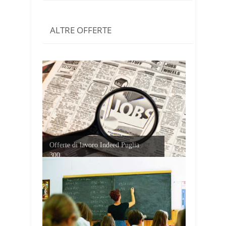
ALTRE OFFERTE
Offerte di lavoro Indeed Puglia
300...