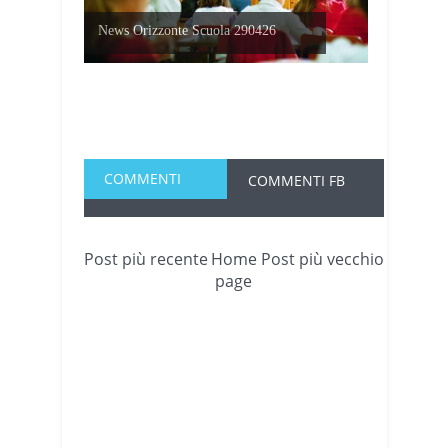
News Orizzonte Scuola 290426
COMMENTI
COMMENTI FB
Post più recente
Home
Post più vecchio
page