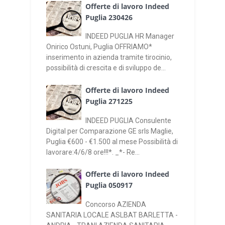
Offerte di lavoro Indeed
Puglia 230426
INDEED PUGLIA HR Manager
Onirico Ostuni, Puglia OFFRIAMO*
inserimento in azienda tramite tirocinio,
possibilità di crescita e di sviluppo de...
Offerte di lavoro Indeed
Puglia 271225
INDEED PUGLIA Consulente
Digital per Comparazione GE srls Maglie,
Puglia €600 - €1.500 al mese Possibilità di
lavorare:4/6/8 ore!!!*. _*- Re...
Offerte di lavoro Indeed
Puglia 050917
Concorso AZIENDA
SANITARIA LOCALE ASLBAT BARLETTA -