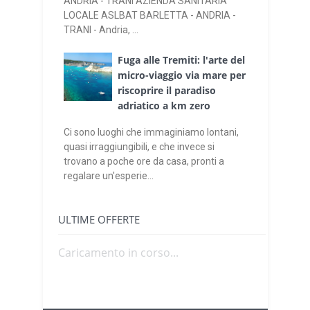
ANDRIA - TRANI AZIENDA SANITARIA
LOCALE ASLBAT BARLETTA - ANDRIA -
TRANI - Andria, ...
Fuga alle Tremiti: l'arte del
micro-viaggio via mare per
riscoprire il paradiso
adriatico a km zero
Ci sono luoghi che immaginiamo lontani,
quasi irraggiungibili, e che invece si
trovano a poche ore da casa, pronti a
regalare un'esperie...
ULTIME OFFERTE
Caricamento in corso...