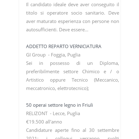
Il candidato ideale deve aver conseguito il
titolo si operatore socio sanitario. Deve
aver maturato esperienza con persone non
autosufficienti. Deve essere…
ADDETTO REPARTO VERNICIATURA
GI Group - Foggia, Puglia
Sei in possesso di un Diploma,
preferibilmente settore Chimico e / o
Artistico oppure Tecnico (Meccanico,
meccatronico, elettrotecnico);
50 operai settore legno in Friuli
RELIZONT - Lecce, Puglia
€19.500 all'anno
Candidature aperte fino al 30 settembre
2021: i colloqui verranno svolti