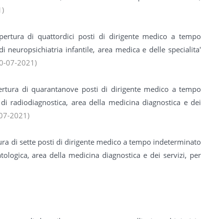
1)
pertura di quattordici posti di dirigente medico a tempo
i neuropsichiatria infantile, area medica e delle specialita'
20-07-2021)
pertura di quarantanove posti di dirigente medico a tempo
 di radiodiagnostica, area della medicina diagnostica e dei
-07-2021)
tura di sette posti di dirigente medico a tempo indeterminato
tologica, area della medicina diagnostica e dei servizi, per