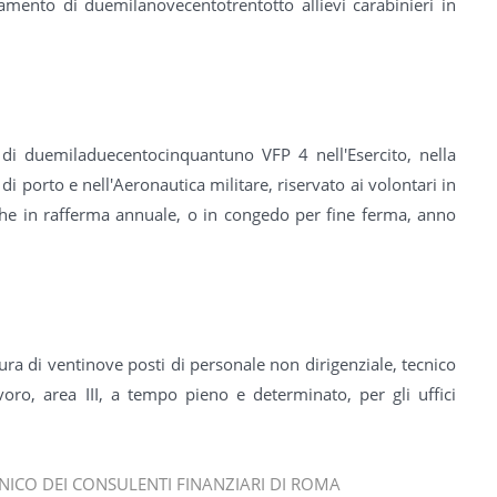
tamento di duemilanovecentotrentotto allievi carabinieri in
 di duemiladuecentocinquantuno VFP 4 nell'Esercito, nella
i porto e nell'Aeronautica militare, riservato ai volontari in
nche in rafferma annuale, o in congedo per fine ferma, anno
ura di ventinove posti di personale non dirigenziale, tecnico
voro, area III, a tempo pieno e determinato, per gli uffici
NICO DEI CONSULENTI FINANZIARI DI ROMA