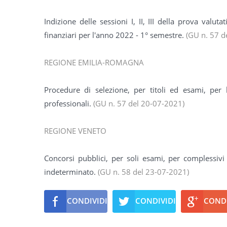
Indizione delle sessioni I, II, III della prova valuta
finanziari per l'anno 2022 - 1° semestre.
(GU n. 57 d
REGIONE EMILIA-ROMAGNA
Procedure di selezione, per titoli ed esami, per l
professionali.
(GU n. 57 del 20-07-2021)
REGIONE VENETO
Concorsi pubblici, per soli esami, per complessiv
indeterminato.
(GU n. 58 del 23-07-2021)
CONDIVIDI
CONDIVIDI
CONDI