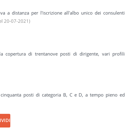
tiva a distanza per l'iscrizione all'albo unico dei consulenti
el 20-07-2021)
a copertura di trentanove posti di dirigente, vari profili
i cinquanta posti di categoria B, C e D, a tempo pieno ed
VIDI