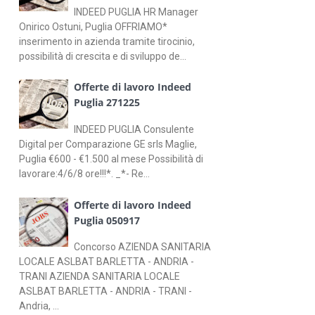
INDEED PUGLIA HR Manager
Onirico Ostuni, Puglia OFFRIAMO*
inserimento in azienda tramite tirocinio,
possibilità di crescita e di sviluppo de...
Offerte di lavoro Indeed
Puglia 271225
INDEED PUGLIA Consulente
Digital per Comparazione GE srls Maglie,
Puglia €600 - €1.500 al mese Possibilità di
lavorare:4/6/8 ore!!!*. _*- Re...
Offerte di lavoro Indeed
Puglia 050917
Concorso AZIENDA SANITARIA
LOCALE ASLBAT BARLETTA - ANDRIA -
TRANI AZIENDA SANITARIA LOCALE
ASLBAT BARLETTA - ANDRIA - TRANI -
Andria, ...