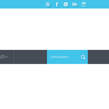
SITI >