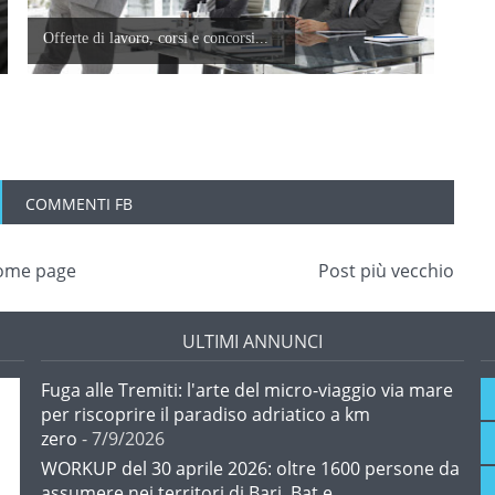
Offerte di lavoro, corsi e concorsi...
COMMENTI FB
ome page
Post più vecchio
ULTIMI ANNUNCI
Fuga alle Tremiti: l'arte del micro-viaggio via mare
per riscoprire il paradiso adriatico a km
zero
- 7/9/2026
WORKUP del 30 aprile 2026: oltre 1600 persone da
assumere nei territori di Bari, Bat e