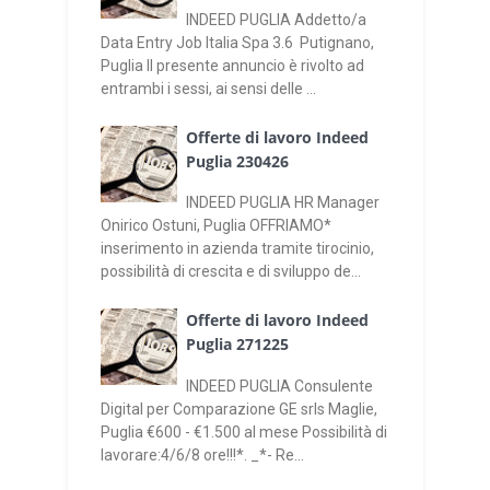
INDEED PUGLIA Addetto/a
Data Entry Job Italia Spa 3.6 Putignano,
Puglia Il presente annuncio è rivolto ad
entrambi i sessi, ai sensi delle ...
Offerte di lavoro Indeed
Puglia 230426
INDEED PUGLIA HR Manager
Onirico Ostuni, Puglia OFFRIAMO*
inserimento in azienda tramite tirocinio,
possibilità di crescita e di sviluppo de...
Offerte di lavoro Indeed
Puglia 271225
INDEED PUGLIA Consulente
Digital per Comparazione GE srls Maglie,
Puglia €600 - €1.500 al mese Possibilità di
lavorare:4/6/8 ore!!!*. _*- Re...