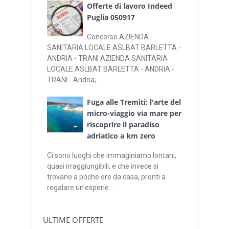
Offerte di lavoro Indeed
Puglia 050917
Concorso AZIENDA
SANITARIA LOCALE ASLBAT BARLETTA -
ANDRIA - TRANI AZIENDA SANITARIA
LOCALE ASLBAT BARLETTA - ANDRIA -
TRANI - Andria, ...
Fuga alle Tremiti: l'arte del
micro-viaggio via mare per
riscoprire il paradiso
adriatico a km zero
Ci sono luoghi che immaginiamo lontani,
quasi irraggiungibili, e che invece si
trovano a poche ore da casa, pronti a
regalare un'esperie...
ULTIME OFFERTE