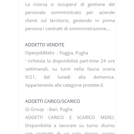
La risorsa si occupera' di gestione del
personale somministrato per aziende
clienti sul territorio, gestendo in prima
persona i contratti di somministrazione,…
ADDETTO VENDITE
OpenjobMetis - Foggia, Puglia
' richiesta la disponibilità part-time 24 ore
settimanali, su turni nella fascia oraria
9/21, dal lunedì alla domenica.
Appartenente alle categorie protette (l.
ADDETTI CARICO/SCARICO
GI Group - Bari, Puglia
ADDETTI CARICO E SCARICO MERCI.
Disponibilità a lavorare su turno diurno
con contratti di un solo giorno, orario