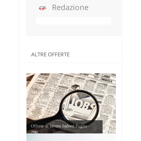
Redazione
ALTRE OFFERTE
Offerte di lavoro Indeed Puglia
290...