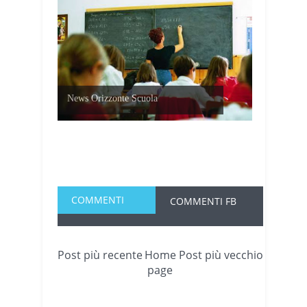
News Orizzonte Scuola
COMMENTI
COMMENTI FB
Post più recente
Home
Post più vecchio
page