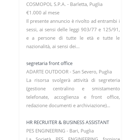
COSMOPOL S.P.A. - Barletta, Puglia
€1.000 al mese
Il presente annuncio è rivolto ad entrambi i
sessi, ai sensi delle leggi 903/77 e 125/91,
e a persone di tutte le età e tutte le
nazionalità, ai sensi dei…
segretaria front office
ADARTE OUTDOOR - San Severo, Puglia
La risorsa svolgerà attività di segreteria
(gestione centralino e smistamento
telefonate, accoglienza e front office,
redazione documenti e archiviazione)…
HR RECRUITER & BUSINESS ASSISTANT
PES ENGINEERING - Bari, Puglia
La Società PES ENGINEERING fornisce