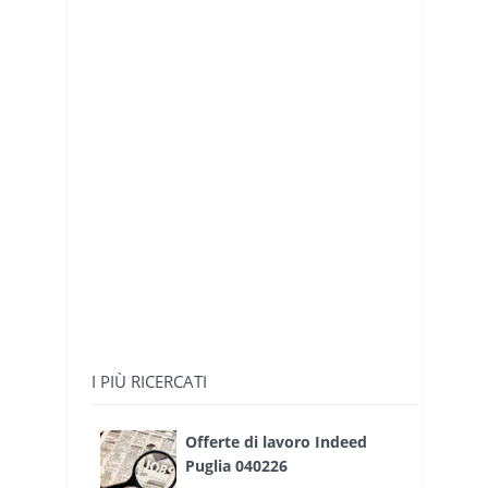
I PIÙ RICERCATI
Offerte di lavoro Indeed
Puglia 040226