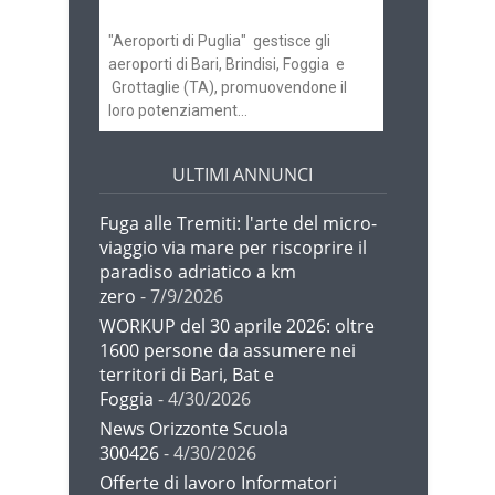
"Aeroporti di Puglia" gestisce gli
aeroporti di Bari, Brindisi, Foggia e
Grottaglie (TA), promuovendone il
loro potenziament...
ULTIMI ANNUNCI
Fuga alle Tremiti: l'arte del micro-
viaggio via mare per riscoprire il
paradiso adriatico a km
zero
- 7/9/2026
WORKUP del 30 aprile 2026: oltre
1600 persone da assumere nei
territori di Bari, Bat e
Foggia
- 4/30/2026
News Orizzonte Scuola
300426
- 4/30/2026
Offerte di lavoro Informatori