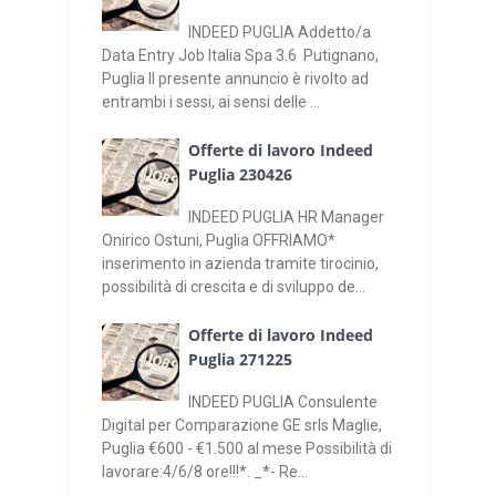
INDEED PUGLIA Addetto/a
Data Entry Job Italia Spa 3.6 Putignano,
Puglia Il presente annuncio è rivolto ad
entrambi i sessi, ai sensi delle ...
Offerte di lavoro Indeed
Puglia 230426
INDEED PUGLIA HR Manager
Onirico Ostuni, Puglia OFFRIAMO*
inserimento in azienda tramite tirocinio,
possibilità di crescita e di sviluppo de...
Offerte di lavoro Indeed
Puglia 271225
INDEED PUGLIA Consulente
Digital per Comparazione GE srls Maglie,
Puglia €600 - €1.500 al mese Possibilità di
lavorare:4/6/8 ore!!!*. _*- Re...