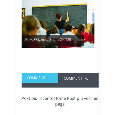
News Orizzonte Scuola 290426
COMMENTI
COMMENTI FB
Post più recente
Home
Post più vecchio
page