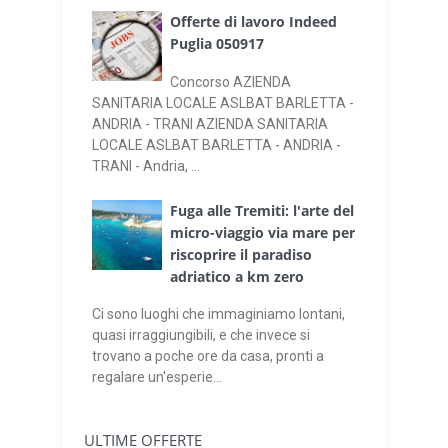
Offerte di lavoro Indeed
Puglia 050917
Concorso AZIENDA
SANITARIA LOCALE ASLBAT BARLETTA -
ANDRIA - TRANI AZIENDA SANITARIA
LOCALE ASLBAT BARLETTA - ANDRIA -
TRANI - Andria, ...
Fuga alle Tremiti: l'arte del
micro-viaggio via mare per
riscoprire il paradiso
adriatico a km zero
Ci sono luoghi che immaginiamo lontani,
quasi irraggiungibili, e che invece si
trovano a poche ore da casa, pronti a
regalare un'esperie...
ULTIME OFFERTE