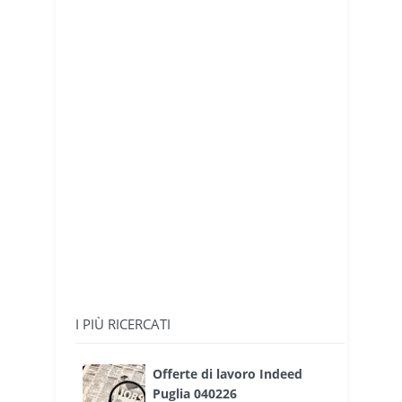
I PIÙ RICERCATI
Offerte di lavoro Indeed
Puglia 040226