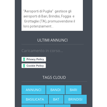
Brindisi
"Aeroporti di Puglia" gestisce gli
aeroporti di Bari, Brindisi, Foggia e
Grottaglie (TA), promuovendone il
loro potenziament...
ULTIMI ANNUNCI
Caricamento in corso...
TAGS CLOUD
ANNUNCI
BANDI
BARI
BASILICATA
BAT
BRINDISI