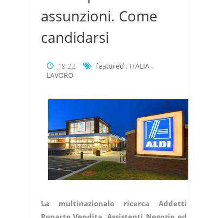
assunzioni. Come
candidarsi
19:22
featured
,
ITALIA
,
LAVORO
La multinazionale ricerca Addetti
Reparto Vendita, Assistenti Negozio ed