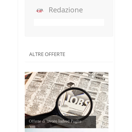
Redazione
ALTRE OFFERTE
Offerte di lavoro Indeed Puglia
300...