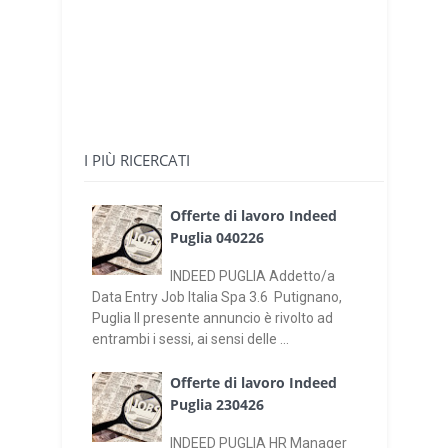
I PIÙ RICERCATI
Offerte di lavoro Indeed
Puglia 040226
INDEED PUGLIA Addetto/a
Data Entry Job Italia Spa 3.6 Putignano,
Puglia Il presente annuncio è rivolto ad
entrambi i sessi, ai sensi delle ...
Offerte di lavoro Indeed
Puglia 230426
INDEED PUGLIA HR Manager