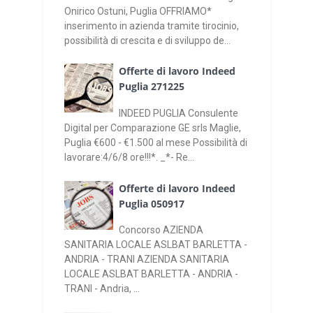
Onirico Ostuni, Puglia OFFRIAMO*
inserimento in azienda tramite tirocinio,
possibilità di crescita e di sviluppo de...
Offerte di lavoro Indeed
Puglia 271225
INDEED PUGLIA Consulente
Digital per Comparazione GE srls Maglie,
Puglia €600 - €1.500 al mese Possibilità di
lavorare:4/6/8 ore!!!*. _*- Re...
Offerte di lavoro Indeed
Puglia 050917
Concorso AZIENDA
SANITARIA LOCALE ASLBAT BARLETTA -
ANDRIA - TRANI AZIENDA SANITARIA
LOCALE ASLBAT BARLETTA - ANDRIA -
TRANI - Andria, ...