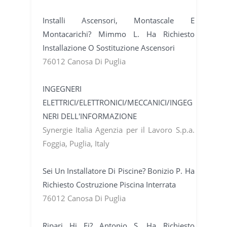
Installi Ascensori, Montascale E
Montacarichi? Mimmo L. Ha Richiesto
Installazione O Sostituzione Ascensori
76012 Canosa Di Puglia
INGEGNERI
ELETTRICI/ELETTRONICI/MECCANICI/INGEG
NERI DELL'INFORMAZIONE
Synergie Italia Agenzia per il Lavoro S.p.a.
Foggia, Puglia, Italy
Sei Un Installatore Di Piscine? Bonizio P. Ha
Richiesto Costruzione Piscina Interrata
76012 Canosa Di Puglia
Ripari Hi Fi? Antonio S. Ha Richiesto