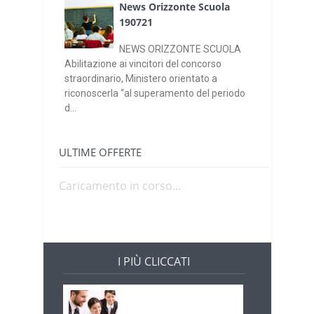
News Orizzonte Scuola
190721
NEWS ORIZZONTE SCUOLA
Abilitazione ai vincitori del concorso
straordinario, Ministero orientato a
riconoscerla “al superamento del periodo
d...
ULTIME OFFERTE
Caricamento in corso...
I PIÙ CLICCATI
Offerte di lavoro e
concorsi