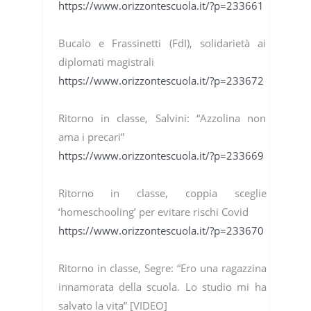
https://www.orizzontescuola.it/?p=233661
Bucalo e Frassinetti (FdI), solidarietà ai
diplomati magistrali
https://www.orizzontescuola.it/?p=233672
Ritorno in classe, Salvini: “Azzolina non
ama i precari”
https://www.orizzontescuola.it/?p=233669
Ritorno in classe, coppia sceglie
‘homeschooling’ per evitare rischi Covid
https://www.orizzontescuola.it/?p=233670
Ritorno in classe, Segre: “Ero una ragazzina
innamorata della scuola. Lo studio mi ha
salvato la vita” [VIDEO]