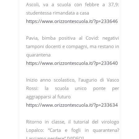
Ascoli, va a scuola con febbre a 37,9:
studentessa rimandata a casa
https://www.orizzontescuola.it/?p=233646
Pavia, bimba positiva al Covid: negativi
tamponi docenti e compagni, ma restano in
quarantena
https://www.orizzontescuola.it/?p=233640
Inizio anno scolastico, l’augurio di Vasco
Rossi: la scuola unico ponte per
aggrapparsi al futuro
https://www.orizzontescuola.it/?p=233634
Ritorno in classe, il tutorial del virologo
Lopalco: “Carta e fogli in quarantena?
Lasciamo perdere” [VIDEO]