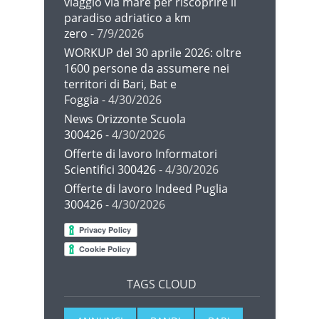
viaggio via mare per riscoprire il
paradiso adriatico a km
zero
- 7/9/2026
WORKUP del 30 aprile 2026: oltre
1600 persone da assumere nei
territori di Bari, Bat e
Foggia
- 4/30/2026
News Orizzonte Scuola
300426
- 4/30/2026
Offerte di lavoro Informatori
Scientifici 300426
- 4/30/2026
Offerte di lavoro Indeed Puglia
300426
- 4/30/2026
TAGS CLOUD