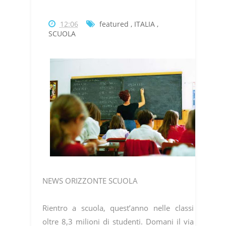
12:06
featured
,
ITALIA
,
SCUOLA
NEWS ORIZZONTE SCUOLA
Rientro a scuola, quest’anno nelle classi
oltre 8,3 milioni di studenti. Domani il via