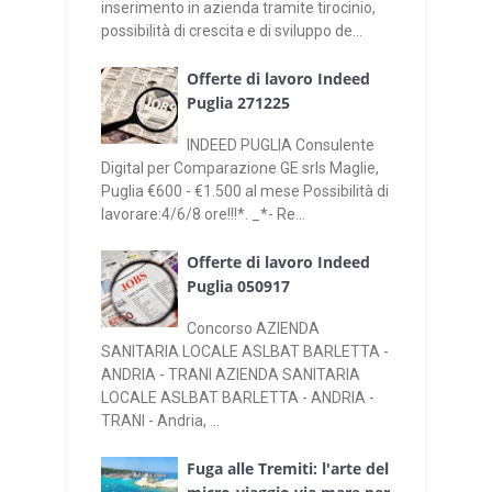
inserimento in azienda tramite tirocinio,
possibilità di crescita e di sviluppo de...
Offerte di lavoro Indeed
Puglia 271225
INDEED PUGLIA Consulente
Digital per Comparazione GE srls Maglie,
Puglia €600 - €1.500 al mese Possibilità di
lavorare:4/6/8 ore!!!*. _*- Re...
Offerte di lavoro Indeed
Puglia 050917
Concorso AZIENDA
SANITARIA LOCALE ASLBAT BARLETTA -
ANDRIA - TRANI AZIENDA SANITARIA
LOCALE ASLBAT BARLETTA - ANDRIA -
TRANI - Andria, ...
Fuga alle Tremiti: l'arte del