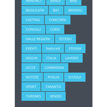
ANNUNCI
BANDI
BARI
BASILICATA
BAT
BRINDISI
CASTING
CONCORSI
CONSIGLI
CORSI
DALLE REGIONI
ESTERO
EVENTI
featured
FOGGIA
GIOCHI
ITALIA
LAVORO
LECCE
LOMBARDIA
NOTIZIE
PUGLIA
SCUOLA
SPORT
TARANTO
TURISMO
VENDO