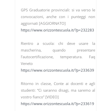
GPS Graduatorie provinciali: si va verso le
convocazioni, anche con i punteggi non
aggiornati [AGGIORNATO]
https://www.orizzontescuola.it/?p=232283
Rientro a scuola: chi deve usare la
mascherina, quando presentare
l’autocertificazione, temperatura. Faq
Veneto
https://www.orizzontescuola.it/?p=233639
Ritorno in classe, Conte ai docenti e agli
studenti: “Ci saranno disagi, ma saremo al
vostro fianco” [VIDEO]
https://www.orizzontescuola.it/?p=233619