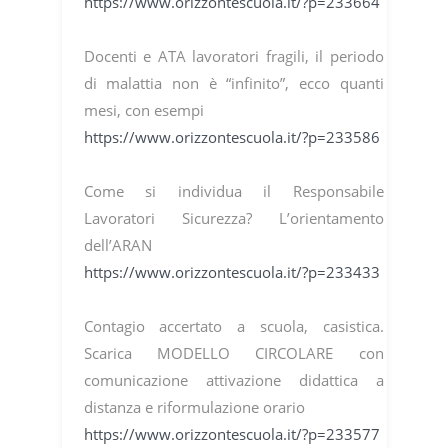
https://www.orizzontescuola.it/?p=233664
Docenti e ATA lavoratori fragili, il periodo
di malattia non è “infinito”, ecco quanti
mesi, con esempi
https://www.orizzontescuola.it/?p=233586
Come si individua il Responsabile
Lavoratori Sicurezza? L’orientamento
dell’ARAN
https://www.orizzontescuola.it/?p=233433
Contagio accertato a scuola, casistica.
Scarica MODELLO CIRCOLARE con
comunicazione attivazione didattica a
distanza e riformulazione orario
https://www.orizzontescuola.it/?p=233577