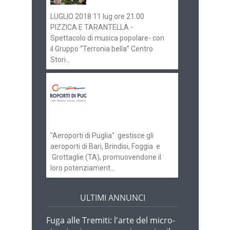
LUGLIO 2018 11 lug ore 21.00
PIZZICA E TARANTELLA -
Spettacolo di musica popolare- con
il Gruppo “Terronia bella” Centro
Stori...
Aeroporti di Puglia
ricerca personale per
gli scali di Bari e
Brindisi
"Aeroporti di Puglia" gestisce gli
aeroporti di Bari, Brindisi, Foggia e
Grottaglie (TA), promuovendone il
loro potenziament...
ULTIMI ANNUNCI
Fuga alle Tremiti: l'arte del micro-