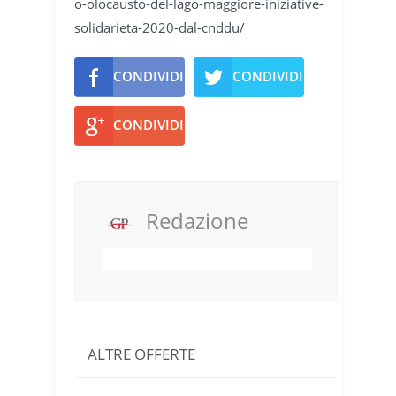
o-olocausto-del-lago-maggiore-iniziative-
solidarieta-2020-dal-cnddu/
CONDIVIDI
CONDIVIDI
CONDIVIDI
Redazione
ALTRE OFFERTE