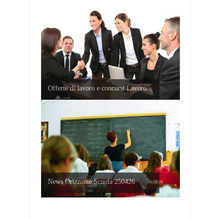
Offerte di lavoro e concorsi Lavoro...
News Orizzonte Scuola 250426