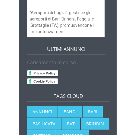
Brindisi
"Aeroporti di Puglia" gestisce gli
aeroporti di Bari, Brindisi, Foggia e
Grottaglie (TA), promuovendone il
loro potenziament...
ULTIMI ANNUNCI
Caricamento in corso...
TAGS CLOUD
ANNUNCI
BANDI
BARI
BASILICATA
BAT
BRINDISI