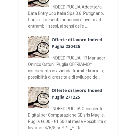
INDEED PUGLIA Addetto/a
Data Entry Job Italia Spa 3.6 Putignano,
Puglia Il presente annuncio è rivolto ad
entrambi i sessi, ai sensi delle ...
Offerte di lavoro Indeed
Puglia 230426
INDEED PUGLIA HR Manager
Onirico Ostuni, Puglia OFFRIAMO*
inserimento in azienda tramite tirocinio,
possibilità di crescita e di sviluppo de...
Offerte di lavoro Indeed
Puglia 271225
INDEED PUGLIA Consulente
Digital per Comparazione GE srls Maglie,
Puglia €600 - €1.500 al mese Possibilità di
lavorare:4/6/8 ore!!!*. _*- Re...