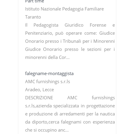
Part time
Istituto Nazionale Pedagogia Familiare
Taranto
Il Pedagogista Giuridico Forense e
Penitenziario, può operare come: Giudice
Onorario presso i Tribunali per i Minorenni
Giudice Onorario presso le sezioni per i
minorenni della Cor…
falegname-montaggista
AMC furnishings s.r.ls
Aradeo, Lecce
DESCRIZIONE AMC furnishings
s.r.ls,azienda specializzata in progettazione
e produzione di arredamenti per la nautica
da diporto,cerca falegnami con esperienza
che si occupino anc…