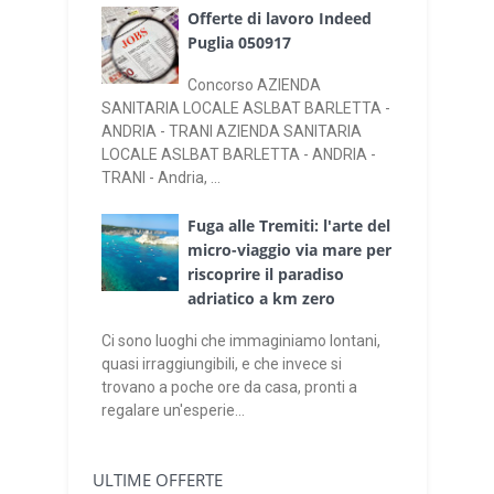
Offerte di lavoro Indeed
Puglia 050917
Concorso AZIENDA
SANITARIA LOCALE ASLBAT BARLETTA -
ANDRIA - TRANI AZIENDA SANITARIA
LOCALE ASLBAT BARLETTA - ANDRIA -
TRANI - Andria, ...
Fuga alle Tremiti: l'arte del
micro-viaggio via mare per
riscoprire il paradiso
adriatico a km zero
Ci sono luoghi che immaginiamo lontani,
quasi irraggiungibili, e che invece si
trovano a poche ore da casa, pronti a
regalare un'esperie...
ULTIME OFFERTE