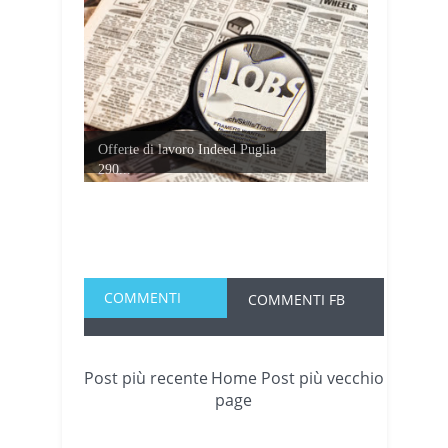
Offerte di lavoro Indeed Puglia
290...
COMMENTI
COMMENTI FB
Post più recente
Home
Post più vecchio
page