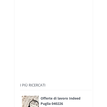
I PIÙ RICERCATI
Offerte di lavoro Indeed
Puglia 040226