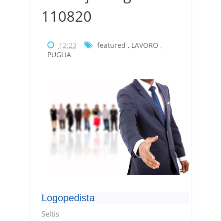
110820
12:23
featured
,
LAVORO
,
PUGLIA
Logopedista
Seltis