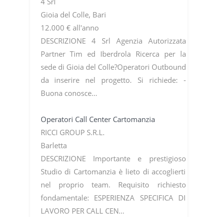
4 Srl
Gioia del Colle, Bari
12.000 € all'anno
DESCRIZIONE 4 Srl Agenzia Autorizzata
Partner Tim ed Iberdrola Ricerca per la
sede di Gioia del Colle?Operatori Outbound
da inserire nel progetto. Si richiede: -
Buona conosce…
Operatori Call Center Cartomanzia
RICCI GROUP S.R.L.
Barletta
DESCRIZIONE Importante e prestigioso
Studio di Cartomanzia è lieto di accoglierti
nel proprio team. Requisito richiesto
fondamentale: ESPERIENZA SPECIFICA DI
LAVORO PER CALL CEN…