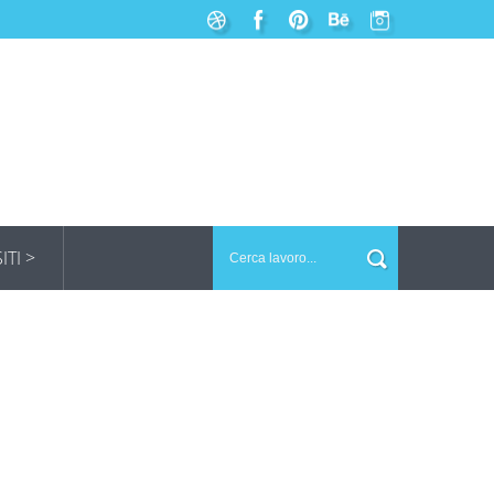
SITI >