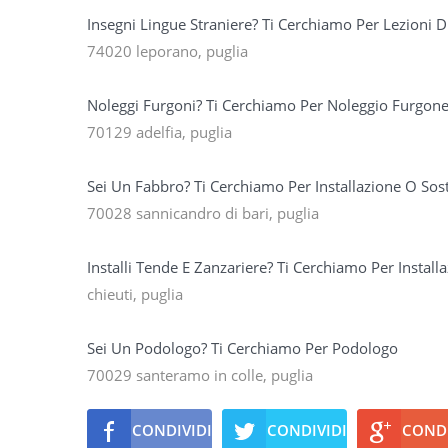
Insegni Lingue Straniere? Ti Cerchiamo Per Lezioni 
74020 leporano, puglia
Noleggi Furgoni? Ti Cerchiamo Per Noleggio Furgon
70129 adelfia, puglia
Sei Un Fabbro? Ti Cerchiamo Per Installazione O Sost
70028 sannicandro di bari, puglia
Installi Tende E Zanzariere? Ti Cerchiamo Per Instal
chieuti, puglia
Sei Un Podologo? Ti Cerchiamo Per Podologo
70029 santeramo in colle, puglia
CONDIVIDI
CONDIVIDI
CONDI