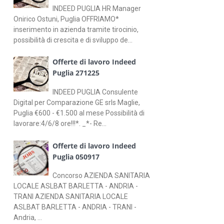
INDEED PUGLIA HR Manager
Onirico Ostuni, Puglia OFFRIAMO*
inserimento in azienda tramite tirocinio,
possibilità di crescita e di sviluppo de...
Offerte di lavoro Indeed
Puglia 271225
INDEED PUGLIA Consulente
Digital per Comparazione GE srls Maglie,
Puglia €600 - €1.500 al mese Possibilità di
lavorare:4/6/8 ore!!!*. _*- Re...
Offerte di lavoro Indeed
Puglia 050917
Concorso AZIENDA SANITARIA
LOCALE ASLBAT BARLETTA - ANDRIA -
TRANI AZIENDA SANITARIA LOCALE
ASLBAT BARLETTA - ANDRIA - TRANI -
Andria, ...