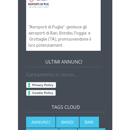
ricerca personale per
gli scali di Bari e
Brindisi
"Aeroporti di Puglia" gestisce gli
aeroporti di Bari, Brindisi, Foggia e
Grottaglie (TA), promuovendone il
loro potenziament...
ULTIMI ANNUNCI
Caricamento in corso...
TAGS CLOUD
ANNUNCI
BANDI
BARI