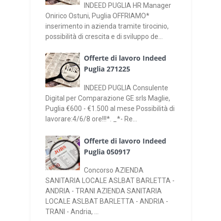
INDEED PUGLIA HR Manager
Onirico Ostuni, Puglia OFFRIAMO*
inserimento in azienda tramite tirocinio,
possibilità di crescita e di sviluppo de...
Offerte di lavoro Indeed
Puglia 271225
INDEED PUGLIA Consulente
Digital per Comparazione GE srls Maglie,
Puglia €600 - €1.500 al mese Possibilità di
lavorare:4/6/8 ore!!!*. _*- Re...
Offerte di lavoro Indeed
Puglia 050917
Concorso AZIENDA
SANITARIA LOCALE ASLBAT BARLETTA -
ANDRIA - TRANI AZIENDA SANITARIA
LOCALE ASLBAT BARLETTA - ANDRIA -
TRANI - Andria, ...