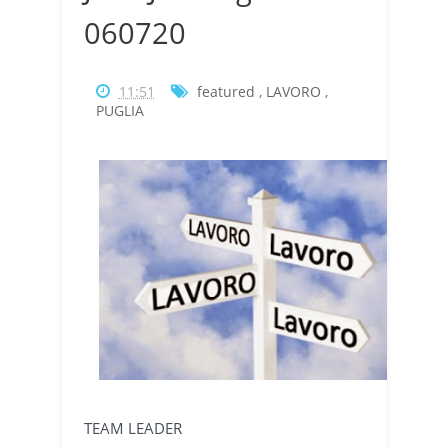
060720
11:51
featured
,
LAVORO
,
PUGLIA
TEAM LEADER