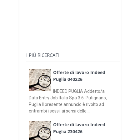
I PIÙ RICERCATI
Offerte di lavoro Indeed
Puglia 040226
INDEED PUGLIA Addetto/a
Data Entry Job Italia Spa 3.6 Putignano,
Puglia Il presente annuncio è rivolto ad
entrambi i sessi, ai sensi delle ...
Offerte di lavoro Indeed
Puglia 230426