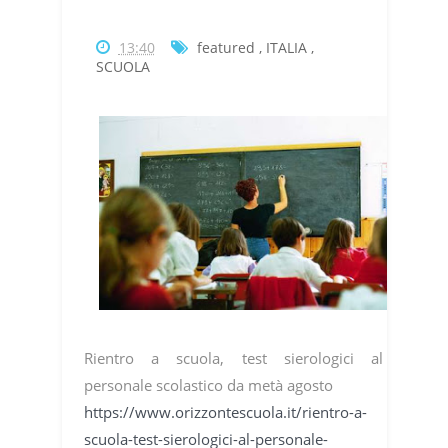
13:40
featured
,
ITALIA
,
SCUOLA
Rientro a scuola, test sierologici al
personale scolastico da metà agosto
https://www.orizzontescuola.it/rientro-a-
scuola-test-sierologici-al-personale-