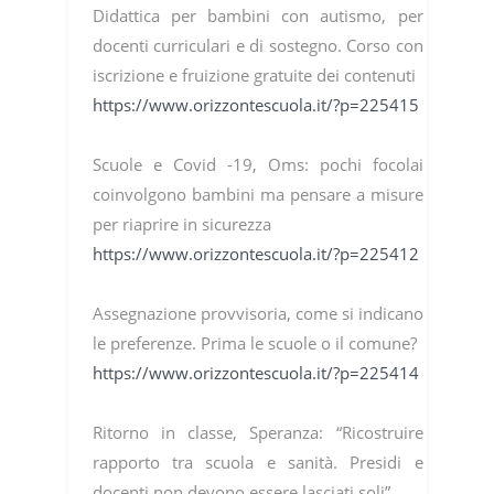
Didattica per bambini con autismo, per
docenti curriculari e di sostegno. Corso con
iscrizione e fruizione gratuite dei contenuti
https://www.orizzontescuola.it/?p=225415
Scuole e Covid -19, Oms: pochi focolai
coinvolgono bambini ma pensare a misure
per riaprire in sicurezza
https://www.orizzontescuola.it/?p=225412
Assegnazione provvisoria, come si indicano
le preferenze. Prima le scuole o il comune?
https://www.orizzontescuola.it/?p=225414
Ritorno in classe, Speranza: “Ricostruire
rapporto tra scuola e sanità. Presidi e
docenti non devono essere lasciati soli”