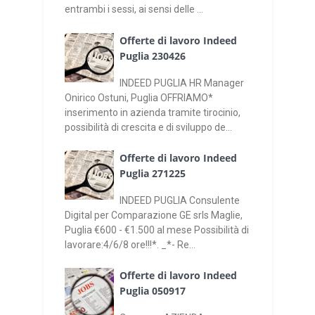
entrambi i sessi, ai sensi delle ...
Offerte di lavoro Indeed
Puglia 230426
INDEED PUGLIA HR Manager
Onirico Ostuni, Puglia OFFRIAMO*
inserimento in azienda tramite tirocinio,
possibilità di crescita e di sviluppo de...
Offerte di lavoro Indeed
Puglia 271225
INDEED PUGLIA Consulente
Digital per Comparazione GE srls Maglie,
Puglia €600 - €1.500 al mese Possibilità di
lavorare:4/6/8 ore!!!*. _*- Re...
Offerte di lavoro Indeed
Puglia 050917