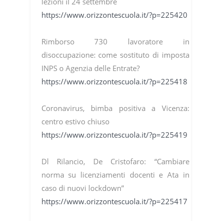
lezioni il 24 settembre
https://www.orizzontescuola.it/?p=225420
Rimborso 730 lavoratore in
disoccupazione: come sostituto di imposta
INPS o Agenzia delle Entrate?
https://www.orizzontescuola.it/?p=225418
Coronavirus, bimba positiva a Vicenza:
centro estivo chiuso
https://www.orizzontescuola.it/?p=225419
Dl Rilancio, De Cristofaro: “Cambiare
norma su licenziamenti docenti e Ata in
caso di nuovi lockdown”
https://www.orizzontescuola.it/?p=225417