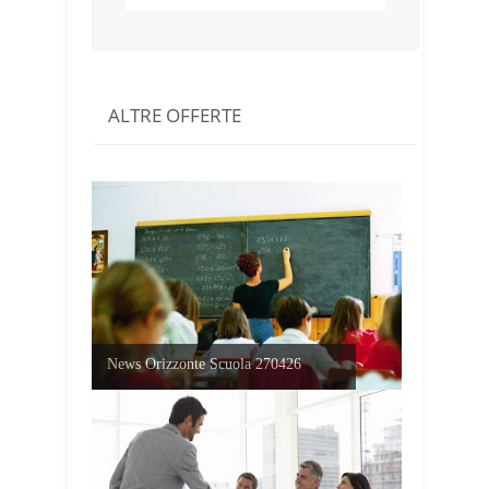
ALTRE OFFERTE
News Orizzonte Scuola 270426