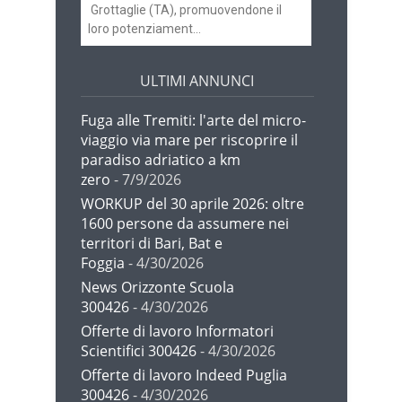
Grottaglie (TA), promuovendone il
loro potenziament...
ULTIMI ANNUNCI
Fuga alle Tremiti: l'arte del micro-
viaggio via mare per riscoprire il
paradiso adriatico a km
zero
- 7/9/2026
WORKUP del 30 aprile 2026: oltre
1600 persone da assumere nei
territori di Bari, Bat e
Foggia
- 4/30/2026
News Orizzonte Scuola
300426
- 4/30/2026
Offerte di lavoro Informatori
Scientifici 300426
- 4/30/2026
Offerte di lavoro Indeed Puglia
300426
- 4/30/2026