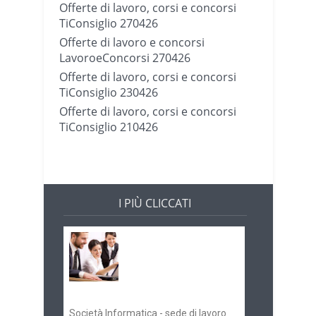
Offerte di lavoro, corsi e concorsi
TiConsiglio 270426
Offerte di lavoro e concorsi
LavoroeConcorsi 270426
Offerte di lavoro, corsi e concorsi
TiConsiglio 230426
Offerte di lavoro, corsi e concorsi
TiConsiglio 210426
I PIÙ CLICCATI
Offerte di lavoro e
concorsi
Pugliaimpiego
070516
Società Informatica - sede di lavoro