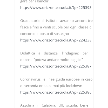
gara per i banchi”
https://www.orizzontescuola.it/?p=225393
Graduatorie di istituto, avranno ancora tre
fasce e fino a venti scuole per ogni classe di
concorso o posto di sostegno
https://www.orizzontescuola.it/?p=224238
Didattica a distanza, l’indagine: per i
docenti “poteva andare molto peggio”
https://www.orizzontescuola.it/?p=225387
Coronavirus, le linee guida europee in caso
di seconda ondata: mai più lockdown
https://www.orizzontescuola.it/?p=225386
Azzolina in Calabria. UIL scuola: bene il