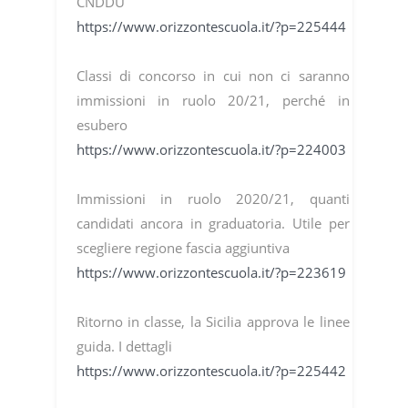
CNDDU
https://www.orizzontescuola.it/?p=225444
Classi di concorso in cui non ci saranno
immissioni in ruolo 20/21, perché in
esubero
https://www.orizzontescuola.it/?p=224003
Immissioni in ruolo 2020/21, quanti
candidati ancora in graduatoria. Utile per
scegliere regione fascia aggiuntiva
https://www.orizzontescuola.it/?p=223619
Ritorno in classe, la Sicilia approva le linee
guida. I dettagli
https://www.orizzontescuola.it/?p=225442