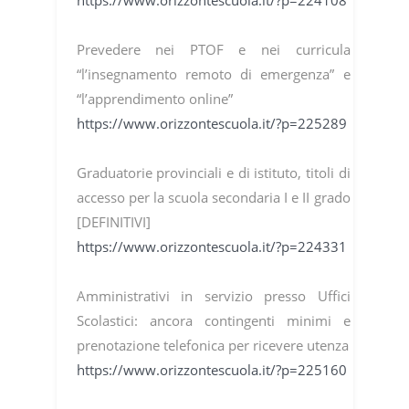
https://www.orizzontescuola.it/?p=224108
Prevedere nei PTOF e nei curricula
“l’insegnamento remoto di emergenza” e
“l’apprendimento online”
https://www.orizzontescuola.it/?p=225289
Graduatorie provinciali e di istituto, titoli di
accesso per la scuola secondaria I e II grado
[DEFINITIVI]
https://www.orizzontescuola.it/?p=224331
Amministrativi in servizio presso Uffici
Scolastici: ancora contingenti minimi e
prenotazione telefonica per ricevere utenza
https://www.orizzontescuola.it/?p=225160