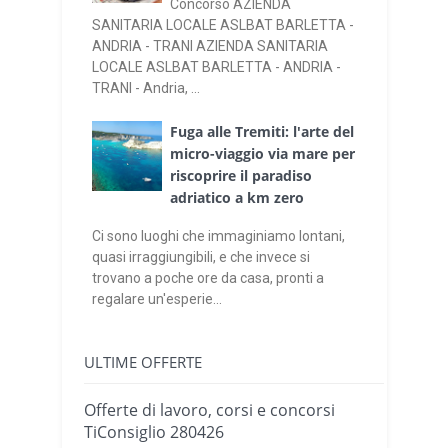
Concorso AZIENDA
SANITARIA LOCALE ASLBAT BARLETTA -
ANDRIA - TRANI AZIENDA SANITARIA
LOCALE ASLBAT BARLETTA - ANDRIA -
TRANI - Andria, ...
Fuga alle Tremiti: l'arte del
micro-viaggio via mare per
riscoprire il paradiso
adriatico a km zero
Ci sono luoghi che immaginiamo lontani,
quasi irraggiungibili, e che invece si
trovano a poche ore da casa, pronti a
regalare un'esperie...
ULTIME OFFERTE
Offerte di lavoro, corsi e concorsi
TiConsiglio 280426