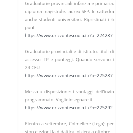
Graduatorie provinciali infanzia e primaria:
diploma magistrale, laurea SFP. In cattedra
anche studenti universitari. Ripristinati i 6
punti
https://www.orizzontescuola.it/?p=224287
Graduatorie provinciali e di istituto: titoli di
accesso ITP e punteggi. Quando servono i
24 CFU
https://www.orizzontescuola.it/?p=225287
Messa a disposizione: i vantaggi dell’invio
programmato. Voglioinsegnare.it
https://www.orizzontescuola.it/?p=225292
Rientro a settembre, Colmellere (Lega): per
stop elezioni la didattica inizierà a ottobre