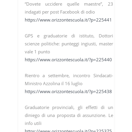
“Dovete uccidere quelle maestre”, 23
indagati per post Facebook di odio
https://www.orizzontescuola.it/?p=225441
GPS e graduatorie di istituto, Dottori
scienze politiche: punteggi ingiusti, master
vale 1 punto
https://www.orizzontescuola.it/?p=225440
Rientro a settembre, incontro Sindacati-
Ministro Azzolina il 16 luglio
https://www.orizzontescuola.it/?p=225438
Graduatorie provinciali, gli effetti di un
diniego di una proposta di assunzione. Le
info utili
https://www.orizzontescuola.it/?p=225375