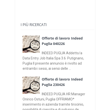
I PIÙ RICERCATI
Offerte di lavoro Indeed
Puglia 040226
INDEED PUGLIA Addetto/a
Data Entry Job Italia Spa 3.6 Putignano,
Puglia Il presente annuncio è rivolto ad
entrambi i sessi, ai sensi delle ...
Offerte di lavoro Indeed
Puglia 230426
INDEED PUGLIA HR Manager
Onirico Ostuni, Puglia OFFRIAMO*
inserimento in azienda tramite tirocinio,
possibilità di crescita e di sviluppo de...