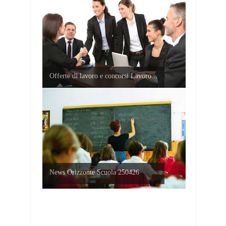
Offerte di lavoro e concorsi Lavoro...
News Orizzonte Scuola 250426