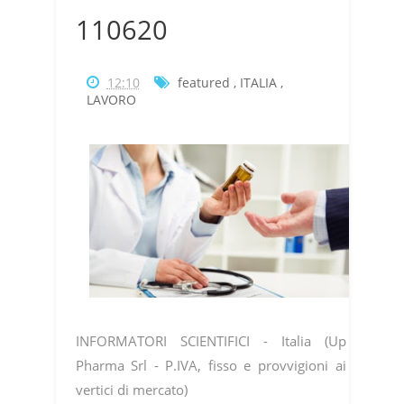
110620
12:10
featured
,
ITALIA
,
LAVORO
INFORMATORI SCIENTIFICI - Italia (Up
Pharma Srl - P.IVA, fisso e provvigioni ai
vertici di mercato)