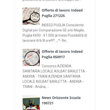
Offerte di lavoro Indeed
Puglia 271225
INDEED PUGLIA Consulente
Digital per Comparazione GE srls Maglie,
Puglia €600 - €1.500 al mese Possibilità di
lavorare:4/6/8 ore!!!*. _*- Re...
Offerte di lavoro Indeed
Puglia 050917
Concorso AZIENDA
SANITARIA LOCALE ASLBAT BARLETTA -
ANDRIA - TRANI AZIENDA SANITARIA
LOCALE ASLBAT BARLETTA - ANDRIA -
TRANI - Andria, ...
News Orizzonte Scuola
190721