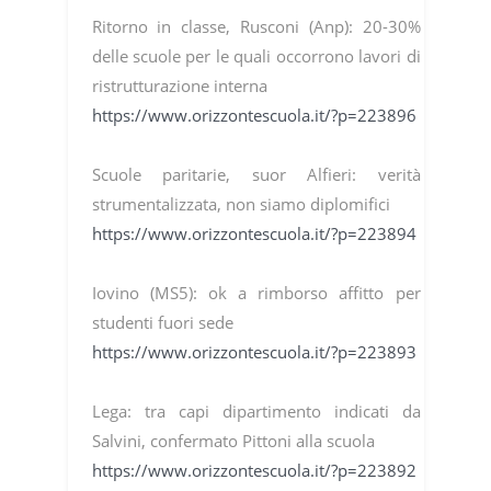
Ritorno in classe, Rusconi (Anp): 20-30%
delle scuole per le quali occorrono lavori di
ristrutturazione interna
https://www.orizzontescuola.it/?p=223896
Scuole paritarie, suor Alfieri: verità
strumentalizzata, non siamo diplomifici
https://www.orizzontescuola.it/?p=223894
Iovino (MS5): ok a rimborso affitto per
studenti fuori sede
https://www.orizzontescuola.it/?p=223893
Lega: tra capi dipartimento indicati da
Salvini, confermato Pittoni alla scuola
https://www.orizzontescuola.it/?p=223892