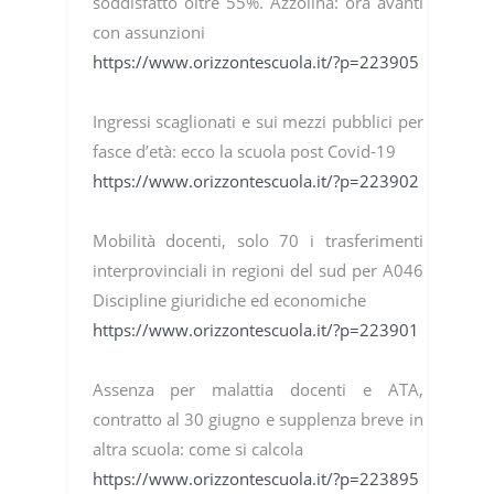
soddisfatto oltre 55%. Azzolina: ora avanti
con assunzioni
https://www.orizzontescuola.it/?p=223905
Ingressi scaglionati e sui mezzi pubblici per
fasce d’età: ecco la scuola post Covid-19
https://www.orizzontescuola.it/?p=223902
Mobilità docenti, solo 70 i trasferimenti
interprovinciali in regioni del sud per A046
Discipline giuridiche ed economiche
https://www.orizzontescuola.it/?p=223901
Assenza per malattia docenti e ATA,
contratto al 30 giugno e supplenza breve in
altra scuola: come si calcola
https://www.orizzontescuola.it/?p=223895