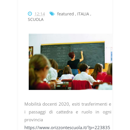
12:14
featured
,
ITALIA
,
SCUOLA
Mobilità docenti 2020, esiti trasferimenti e
i passaggi di cattedra e ruolo in ogni
provincia
https://www.orizzontescuola.it/?p=223835