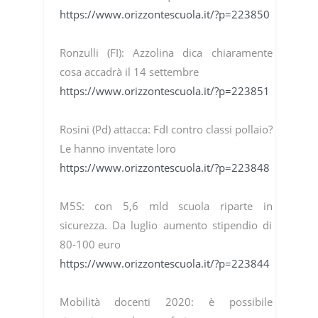
https://www.orizzontescuola.it/?p=223850
Ronzulli (FI): Azzolina dica chiaramente
cosa accadrà il 14 settembre
https://www.orizzontescuola.it/?p=223851
Rosini (Pd) attacca: FdI contro classi pollaio?
Le hanno inventate loro
https://www.orizzontescuola.it/?p=223848
M5S: con 5,6 mld scuola riparte in
sicurezza. Da luglio aumento stipendio di
80-100 euro
https://www.orizzontescuola.it/?p=223844
Mobilità docenti 2020: è possibile