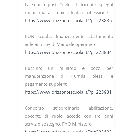
La scuola post Covid: il docente spieghi
meno, ma faccia più attività di riflessione
https://www.orizzontescuola.it/?p=223836
PON scuola, finanziamenti adattamento
aule anti covid. Manuale operativo
https://www.orizzontescuola.it/?p=223834
Buccino: un miliardo è poco per
manutenzione di 40mila plessi e
pagamento supplenti
https://www.orizzontescuola.it/?p=223831
Concorso straordinario abilitazione,
docente di ruolo accede con tre anni
servizio sostegno. FAQ Ministero
https://www.orizzontescuola.it/?p=223832