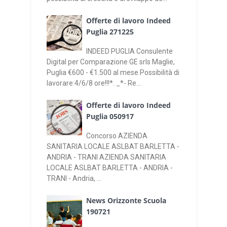
Offerte di lavoro Indeed
Puglia 271225
INDEED PUGLIA Consulente
Digital per Comparazione GE srls Maglie,
Puglia €600 - €1.500 al mese Possibilità di
lavorare:4/6/8 ore!!!*. _*- Re...
Offerte di lavoro Indeed
Puglia 050917
Concorso AZIENDA
SANITARIA LOCALE ASLBAT BARLETTA -
ANDRIA - TRANI AZIENDA SANITARIA
LOCALE ASLBAT BARLETTA - ANDRIA -
TRANI - Andria, ...
News Orizzonte Scuola
190721