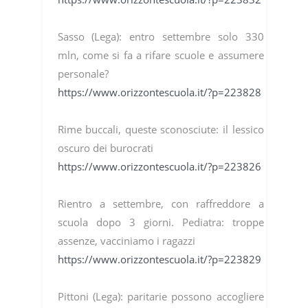
Sasso (Lega): entro settembre solo 330
mln, come si fa a rifare scuole e assumere
personale?
https://www.orizzontescuola.it/?p=223828
Rime buccali, queste sconosciute: il lessico
oscuro dei burocrati
https://www.orizzontescuola.it/?p=223826
Rientro a settembre, con raffreddore a
scuola dopo 3 giorni. Pediatra: troppe
assenze, vacciniamo i ragazzi
https://www.orizzontescuola.it/?p=223829
Pittoni (Lega): paritarie possono accogliere