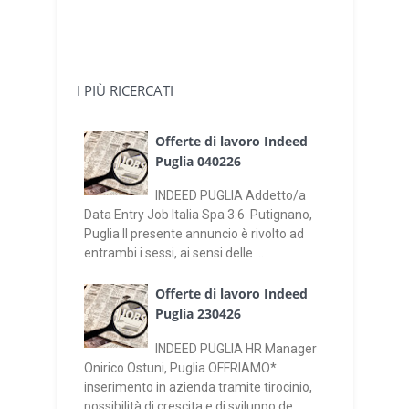
I PIÙ RICERCATI
Offerte di lavoro Indeed
Puglia 040226
INDEED PUGLIA Addetto/a
Data Entry Job Italia Spa 3.6 Putignano,
Puglia Il presente annuncio è rivolto ad
entrambi i sessi, ai sensi delle ...
Offerte di lavoro Indeed
Puglia 230426
INDEED PUGLIA HR Manager
Onirico Ostuni, Puglia OFFRIAMO*
inserimento in azienda tramite tirocinio,
possibilità di crescita e di sviluppo de...