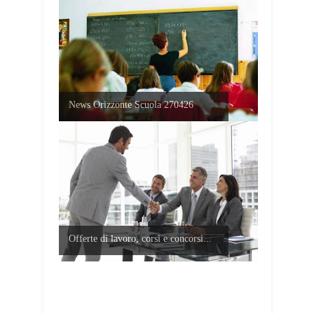
News Orizzonte Scuola 270426
Offerte di lavoro, corsi e concorsi...