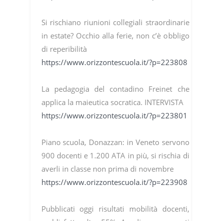
Si rischiano riunioni collegiali straordinarie
in estate? Occhio alla ferie, non c’è obbligo
di reperibilità
https://www.orizzontescuola.it/?p=223808
La pedagogia del contadino Freinet che
applica la maieutica socratica. INTERVISTA
https://www.orizzontescuola.it/?p=223801
Piano scuola, Donazzan: in Veneto servono
900 docenti e 1.200 ATA in più, si rischia di
averli in classe non prima di novembre
https://www.orizzontescuola.it/?p=223908
Pubblicati oggi risultati mobilità docenti,