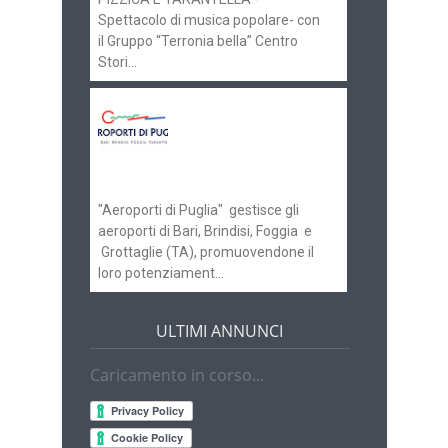
Spettacolo di musica popolare- con
il Gruppo “Terronia bella” Centro
Stori...
Aeroporti di Puglia
ricerca personale per
gli scali di Bari e
Brindisi
"Aeroporti di Puglia" gestisce gli
aeroporti di Bari, Brindisi, Foggia e
Grottaglie (TA), promuovendone il
loro potenziament...
ULTIMI ANNUNCI
Caricamento in corso...