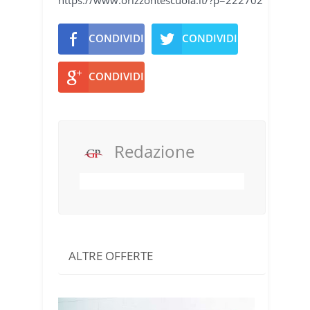
https://www.orizzontescuola.it/?p=222702
CONDIVIDI
CONDIVIDI
CONDIVIDI
Redazione
ALTRE OFFERTE