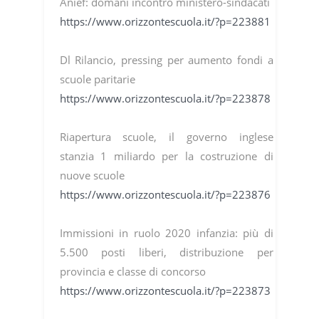
Anief: domani incontro ministero-sindacati
https://www.orizzontescuola.it/?p=223881
Dl Rilancio, pressing per aumento fondi a
scuole paritarie
https://www.orizzontescuola.it/?p=223878
Riapertura scuole, il governo inglese
stanzia 1 miliardo per la costruzione di
nuove scuole
https://www.orizzontescuola.it/?p=223876
Immissioni in ruolo 2020 infanzia: più di
5.500 posti liberi, distribuzione per
provincia e classe di concorso
https://www.orizzontescuola.it/?p=223873