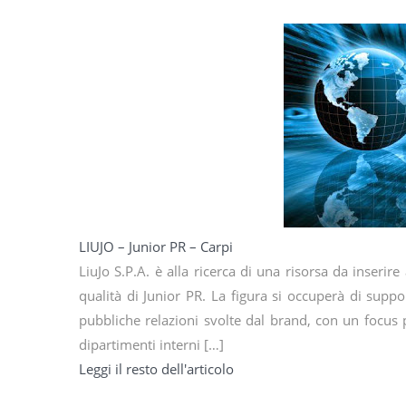
LIUJO – Junior PR – Carpi
LiuJo S.P.A. è alla ricerca di una risorsa da inseri
qualità di Junior PR. La figura si occuperà di suppor
pubbliche relazioni svolte dal brand, con un focus p
dipartimenti interni […]
Leggi il resto dell'articolo