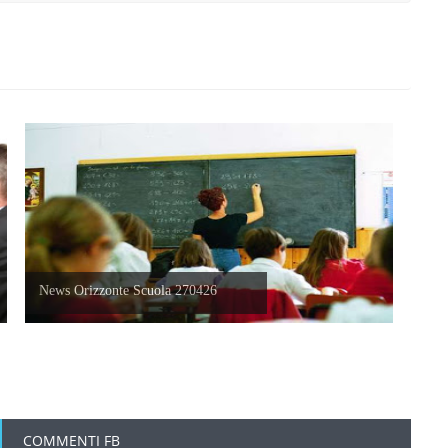
News Orizzonte Scuola 270426
COMMENTI FB