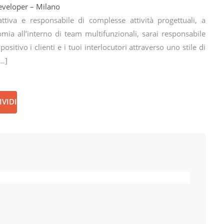
eveloper – Milano
attiva e responsabile di complesse attività progettuali, a
a all’interno di team multifunzionali, sarai responsabile
sitivo i clienti e i tuoi interlocutori attraverso uno stile di
[…]
VIDI