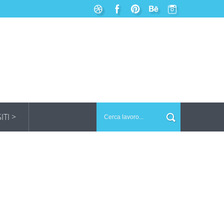
SITI >