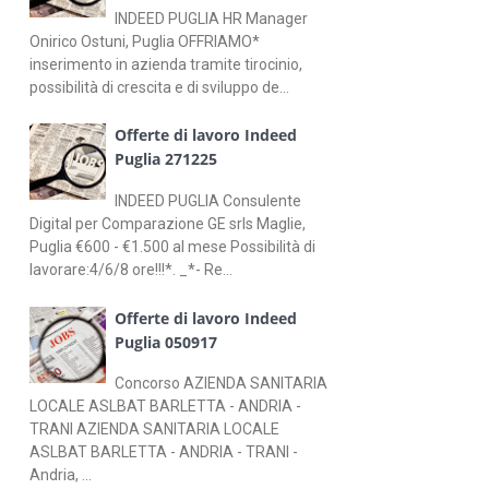
INDEED PUGLIA HR Manager
Onirico Ostuni, Puglia OFFRIAMO*
inserimento in azienda tramite tirocinio,
possibilità di crescita e di sviluppo de...
Offerte di lavoro Indeed
Puglia 271225
INDEED PUGLIA Consulente
Digital per Comparazione GE srls Maglie,
Puglia €600 - €1.500 al mese Possibilità di
lavorare:4/6/8 ore!!!*. _*- Re...
Offerte di lavoro Indeed
Puglia 050917
Concorso AZIENDA SANITARIA
LOCALE ASLBAT BARLETTA - ANDRIA -
TRANI AZIENDA SANITARIA LOCALE
ASLBAT BARLETTA - ANDRIA - TRANI -
Andria, ...