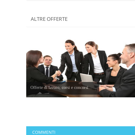
ALTRE OFFERTE
Offerte di lavoro, corsi e concorsi...
COMMENTI