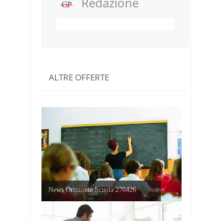
Redazione
ALTRE OFFERTE
News Orizzonte Scuola 270426