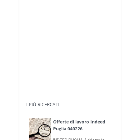
I PIÙ RICERCATI
Offerte di lavoro Indeed
Puglia 040226