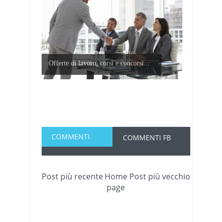
Offerte di lavoro, corsi e concorsi...
COMMENTI
COMMENTI FB
Post più recente
Home
Post più vecchio
page