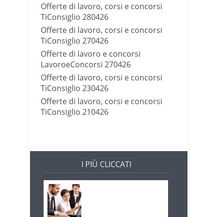
Offerte di lavoro, corsi e concorsi
TiConsiglio 280426
Offerte di lavoro, corsi e concorsi
TiConsiglio 270426
Offerte di lavoro e concorsi
LavoroeConcorsi 270426
Offerte di lavoro, corsi e concorsi
TiConsiglio 230426
Offerte di lavoro, corsi e concorsi
TiConsiglio 210426
I PIÙ CLICCATI
Offerte di lavoro e
concorsi
Pugliaimpiego