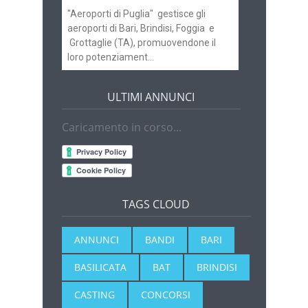
"Aeroporti di Puglia" gestisce gli
aeroporti di Bari, Brindisi, Foggia e
Grottaglie (TA), promuovendone il
loro potenziament...
ULTIMI ANNUNCI
Caricamento in corso...
TAGS CLOUD
ANNUNCI
BANDI
BARI
BASILICATA
BAT
BRINDISI
CASTING
CONCORSI