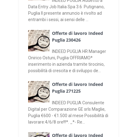
INDEED PUGLIA Addetto/a
Data Entry Job Italia Spa 3.6 Putignano,
Puglia Il presente annuncio è rivolto ad
entrambi i sessi, ai sensi delle ...
Offerte di lavoro Indeed
Puglia 230426
INDEED PUGLIA HR Manager
Onirico Ostuni, Puglia OFFRIAMO*
inserimento in azienda tramite tirocinio,
possibilità di crescita e di sviluppo de...
Offerte di lavoro Indeed
Puglia 271225
INDEED PUGLIA Consulente
Digital per Comparazione GE srls Maglie,
Puglia €600 - €1.500 al mese Possibilità di
lavorare:4/6/8 ore!!!*. _*- Re...
Offerte di lavoro Indeed