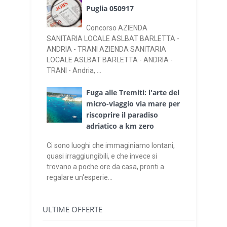
Puglia 050917
Concorso AZIENDA
SANITARIA LOCALE ASLBAT BARLETTA -
ANDRIA - TRANI AZIENDA SANITARIA
LOCALE ASLBAT BARLETTA - ANDRIA -
TRANI - Andria, ...
Fuga alle Tremiti: l'arte del
micro-viaggio via mare per
riscoprire il paradiso
adriatico a km zero
Ci sono luoghi che immaginiamo lontani,
quasi irraggiungibili, e che invece si
trovano a poche ore da casa, pronti a
regalare un'esperie...
ULTIME OFFERTE