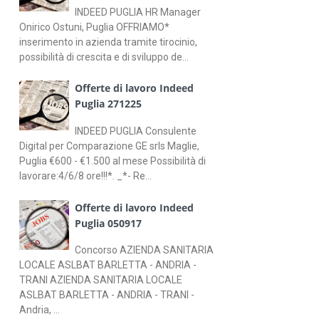
INDEED PUGLIA HR Manager
Onirico Ostuni, Puglia OFFRIAMO*
inserimento in azienda tramite tirocinio,
possibilità di crescita e di sviluppo de...
Offerte di lavoro Indeed
Puglia 271225
INDEED PUGLIA Consulente
Digital per Comparazione GE srls Maglie,
Puglia €600 - €1.500 al mese Possibilità di
lavorare:4/6/8 ore!!!*. _*- Re...
Offerte di lavoro Indeed
Puglia 050917
Concorso AZIENDA SANITARIA
LOCALE ASLBAT BARLETTA - ANDRIA -
TRANI AZIENDA SANITARIA LOCALE
ASLBAT BARLETTA - ANDRIA - TRANI -
Andria, ...