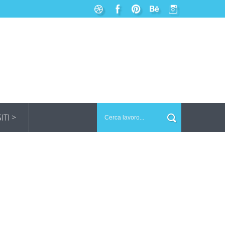
SITI >