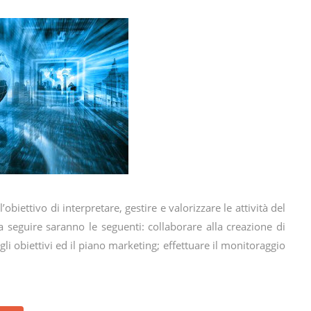
iettivo di interpretare, gestire e valorizzare le attività del
 da seguire saranno le seguenti: collaborare alla creazione di
 gli obiettivi ed il piano marketing; effettuare il monitoraggio