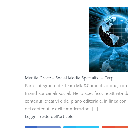
Manila Grace – Social Media Specialist – Carpi
Parte integrante del team Mkt&Comunicazione, con l’ob
Brand sui canali social. Nello specifico, le attività
contenuti creativi e del piano editoriale, in linea con
dei contenuti e delle moderazioni […]
Leggi il resto dell'articolo