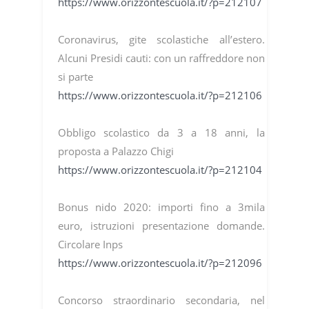
https://www.orizzontescuola.it/?p=212107
Coronavirus, gite scolastiche all’estero.
Alcuni Presidi cauti: con un raffreddore non
si parte
https://www.orizzontescuola.it/?p=212106
Obbligo scolastico da 3 a 18 anni, la
proposta a Palazzo Chigi
https://www.orizzontescuola.it/?p=212104
Bonus nido 2020: importi fino a 3mila
euro, istruzioni presentazione domande.
Circolare Inps
https://www.orizzontescuola.it/?p=212096
Concorso straordinario secondaria, nel