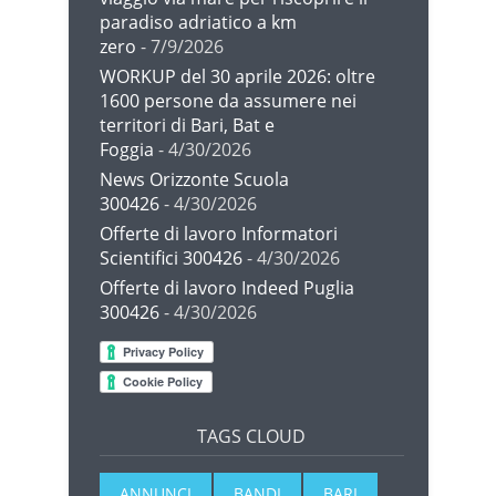
paradiso adriatico a km
zero
- 7/9/2026
WORKUP del 30 aprile 2026: oltre
1600 persone da assumere nei
territori di Bari, Bat e
Foggia
- 4/30/2026
News Orizzonte Scuola
300426
- 4/30/2026
Offerte di lavoro Informatori
Scientifici 300426
- 4/30/2026
Offerte di lavoro Indeed Puglia
300426
- 4/30/2026
TAGS CLOUD
ANNUNCI
BANDI
BARI