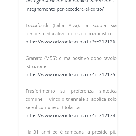
sostegno-v-ciclo-quanto-vale-il-servizio-di-
insegnamento-per-accedere-al-corso/
Toccafondi (Italia Viva): la scuola sia
percorso educativo, non solo nozionistico
https://www.orizzontescuola.it/?p=212126
Granato (M5S): clima positivo dopo tavolo
istruzione
https://www.orizzontescuola.it/?p=212125
Trasferimento su preferenza sintetica
comune: il vincolo triennale si applica solo
se è il comune di titolarità
https://www.orizzontescuola.it/?p=212124
Ha 31 anni ed è campana la preside più