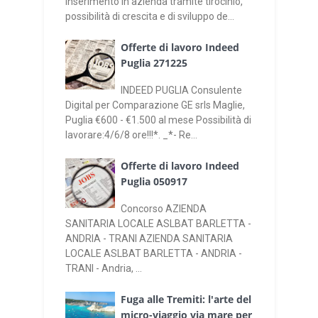
inserimento in azienda tramite tirocinio,
possibilità di crescita e di sviluppo de...
Offerte di lavoro Indeed
Puglia 271225
INDEED PUGLIA Consulente
Digital per Comparazione GE srls Maglie,
Puglia €600 - €1.500 al mese Possibilità di
lavorare:4/6/8 ore!!!*. _*- Re...
Offerte di lavoro Indeed
Puglia 050917
Concorso AZIENDA
SANITARIA LOCALE ASLBAT BARLETTA -
ANDRIA - TRANI AZIENDA SANITARIA
LOCALE ASLBAT BARLETTA - ANDRIA -
TRANI - Andria, ...
Fuga alle Tremiti: l'arte del
micro-viaggio via mare per