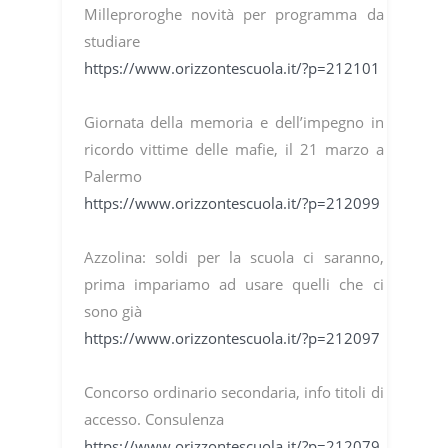
Milleproroghe novità per programma da
studiare
https://www.orizzontescuola.it/?p=212101
Giornata della memoria e dell’impegno in
ricordo vittime delle mafie, il 21 marzo a
Palermo
https://www.orizzontescuola.it/?p=212099
Azzolina: soldi per la scuola ci saranno,
prima impariamo ad usare quelli che ci
sono già
https://www.orizzontescuola.it/?p=212097
Concorso ordinario secondaria, info titoli di
accesso. Consulenza
https://www.orizzontescuola.it/?p=212079