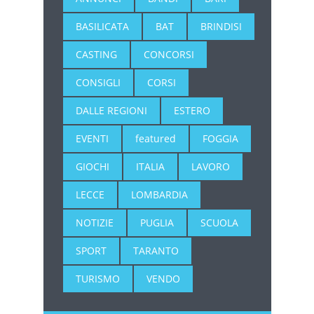
BASILICATA
BAT
BRINDISI
CASTING
CONCORSI
CONSIGLI
CORSI
DALLE REGIONI
ESTERO
EVENTI
featured
FOGGIA
GIOCHI
ITALIA
LAVORO
LECCE
LOMBARDIA
NOTIZIE
PUGLIA
SCUOLA
SPORT
TARANTO
TURISMO
VENDO