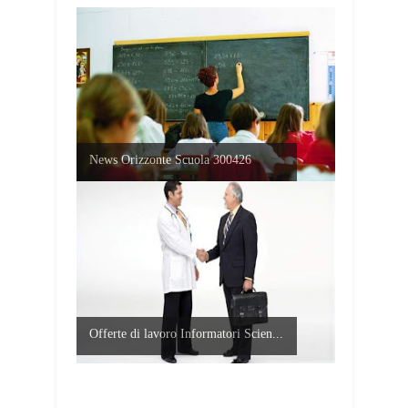
News Orizzonte Scuola 300426
Offerte di lavoro Informatori Scien...