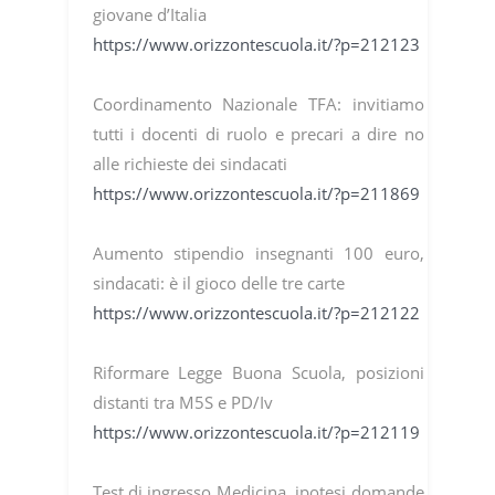
giovane d’Italia
https://www.orizzontescuola.it/?p=212123
Coordinamento Nazionale TFA: invitiamo
tutti i docenti di ruolo e precari a dire no
alle richieste dei sindacati
https://www.orizzontescuola.it/?p=211869
Aumento stipendio insegnanti 100 euro,
sindacati: è il gioco delle tre carte
https://www.orizzontescuola.it/?p=212122
Riformare Legge Buona Scuola, posizioni
distanti tra M5S e PD/Iv
https://www.orizzontescuola.it/?p=212119
Test di ingresso Medicina, ipotesi domande