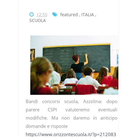
12:55
featured
,
ITALIA
,
SCUOLA
Bandi concorsi scuola, Azzolina: dopo
parere CSPI valuteremo eventuali
modifiche. Ma non daremo in anticipo
domande e risposte
https://www.orizzontescuola.it/?p=212083