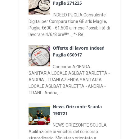
Puglia 271225
INDEED PUGLIA Consulente
Digital per Comparazione GE srls Maglie,
Puglia €600 - €1.500 al mese Possibilità di
lavorare:4/6/8 ore!!!*. _*- Re...
Offerte di lavoro Indeed
Puglia 050917
Concorso AZIENDA
SANITARIA LOCALE ASLBAT BARLETTA -
ANDRIA - TRANI AZIENDA SANITARIA
LOCALE ASLBAT BARLETTA - ANDRIA -
TRANI - Andria, ...
News Orizzonte Scuola
190721
NEWS ORIZZONTE SCUOLA
Abilitazione ai vincitori del concorso
straordinario, Ministero orientato a