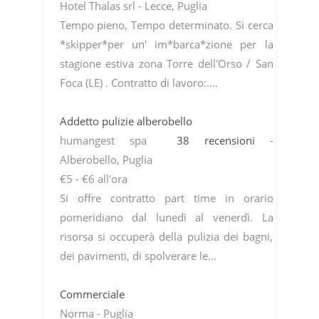
Hotel Thalas srl - Lecce, Puglia
Tempo pieno, Tempo determinato. Si cerca
*skipper*per un' im*barca*zione per la
stagione estiva zona Torre dell'Orso / San
Foca (LE) . Contratto di lavoro:....
Addetto pulizie alberobello
humangest spa
38 recensioni
-
Alberobello, Puglia
€5 - €6 all'ora
Si offre contratto part time in orario
pomeridiano dal lunedì al venerdì. La
risorsa si occuperà della pulizia dei bagni,
dei pavimenti, di spolverare le...
Commerciale
Norma - Puglia