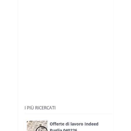
I PIÙ RICERCATI
Offerte di lavoro Indeed
Puglia 040226