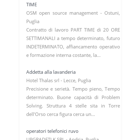
TIME
OSM open source management - Ostuni,
Puglia
Contratto di lavoro PART TIME di 20 ORE
SETTIMANALI a tempo determinato, futuro
INDETERMINATO, affiancamento operativo
e formazione interna costante, la...
Addetta alla lavanderia
Hotel Thalas srl - Lecce, Puglia
Precisione e serietà. Tempo pieno, Tempo
determinato. Buone capacità di Problem
Solving. Struttura 4 stelle sita in Torre
dell'Orso cerca figura cerca un...
operatori telefonici ruvo
UPGRADETLK SRL - Andria, Puglia