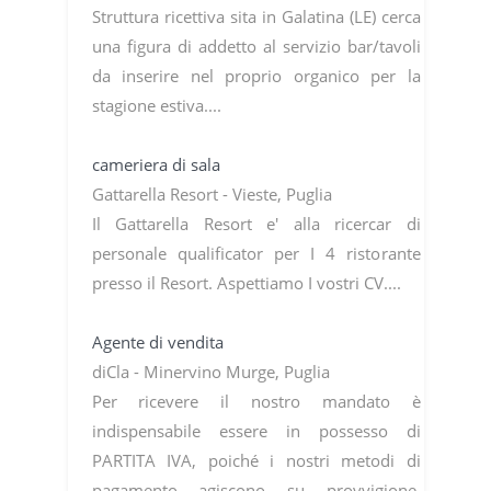
Struttura ricettiva sita in Galatina (LE) cerca
una figura di addetto al servizio bar/tavoli
da inserire nel proprio organico per la
stagione estiva....
cameriera di sala
Gattarella Resort - Vieste, Puglia
Il Gattarella Resort e' alla ricercar di
personale qualificator per I 4 ristorante
presso il Resort. Aspettiamo I vostri CV....
Agente di vendita
diCla - Minervino Murge, Puglia
Per ricevere il nostro mandato è
indispensabile essere in possesso di
PARTITA IVA, poiché i nostri metodi di
pagamento agiscono su provvigione,