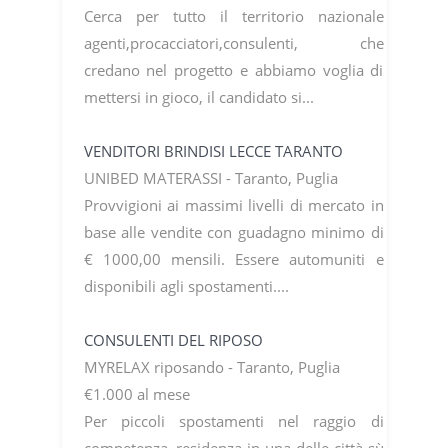
Cerca per tutto il territorio nazionale
agenti,procacciatori,consulenti, che
credano nel progetto e abbiamo voglia di
mettersi in gioco, il candidato si...
VENDITORI BRINDISI LECCE TARANTO
UNIBED MATERASSI - Taranto, Puglia
Provvigioni ai massimi livelli di mercato in
base alle vendite con guadagno minimo di
€ 1000,00 mensili. Essere automuniti e
disponibili agli spostamenti....
CONSULENTI DEL RIPOSO
MYRELAX riposando - Taranto, Puglia
€1.000 al mese
Per piccoli spostamenti nel raggio di
competenza, residenza in una delle città sù