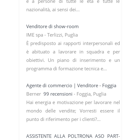
e a persone di tutte le età e tutte le
nazionalità, ai sensi dei...
Venditore di show-room
IME spa - Terlizzi, Puglia
È predisposto ai rapporti interpersonali ed
è abituato a lavorare in squadra e per
obiettivi. Un piano di inserimento e un
programma di formazione tecnica e...
Agente di commercio | Venditore - Foggia
Berner
99 recensioni
- Foggia, Puglia
Hai energia e motivazione per lavorare nel
mondo delle vendite; Vorresti essere il
punto di riferimento per i clienti?...
ASSISTENTE ALLA POLTRONA ASO PART-