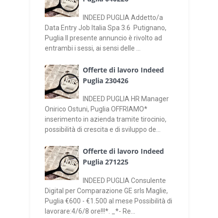
INDEED PUGLIA Addetto/a
Data Entry Job Italia Spa 3.6 Putignano,
Puglia Il presente annuncio è rivolto ad
entrambi i sessi, ai sensi delle ...
Offerte di lavoro Indeed
Puglia 230426
INDEED PUGLIA HR Manager
Onirico Ostuni, Puglia OFFRIAMO*
inserimento in azienda tramite tirocinio,
possibilità di crescita e di sviluppo de...
Offerte di lavoro Indeed
Puglia 271225
INDEED PUGLIA Consulente
Digital per Comparazione GE srls Maglie,
Puglia €600 - €1.500 al mese Possibilità di
lavorare:4/6/8 ore!!!*. _*- Re...