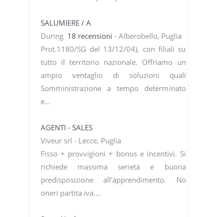
SALUMIERE / A
During
18 recensioni
- Alberobello, Puglia
Prot.1180/SG del 13/12/04), con filiali su
tutto il territorio nazionale. Offriamo un
ampio ventaglio di soluzioni quali
Somministrazione a tempo determinato
e...
AGENTI - SALES
Viveur srl - Lecce, Puglia
Fisso + provvigioni + bonus e incentivi. Si
richiede massima serietà e buona
predisposizione all'apprendimento. No
oneri partita iva....