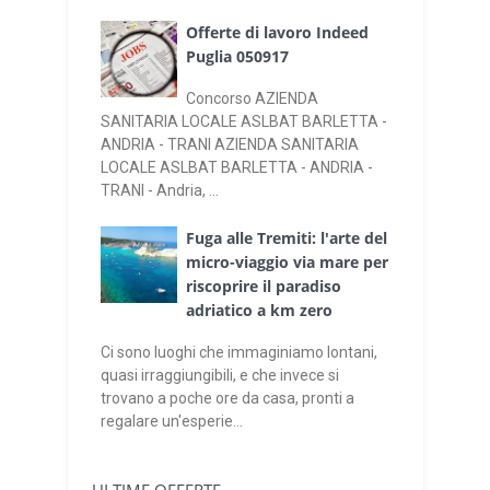
Offerte di lavoro Indeed
Puglia 050917
Concorso AZIENDA
SANITARIA LOCALE ASLBAT BARLETTA -
ANDRIA - TRANI AZIENDA SANITARIA
LOCALE ASLBAT BARLETTA - ANDRIA -
TRANI - Andria, ...
Fuga alle Tremiti: l'arte del
micro-viaggio via mare per
riscoprire il paradiso
adriatico a km zero
Ci sono luoghi che immaginiamo lontani,
quasi irraggiungibili, e che invece si
trovano a poche ore da casa, pronti a
regalare un'esperie...
ULTIME OFFERTE