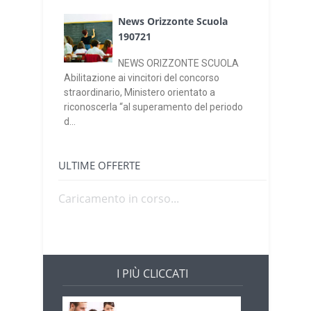
News Orizzonte Scuola
190721
NEWS ORIZZONTE SCUOLA
Abilitazione ai vincitori del concorso
straordinario, Ministero orientato a
riconoscerla “al superamento del periodo
d...
ULTIME OFFERTE
Caricamento in corso...
I PIÙ CLICCATI
Offerte di lavoro e