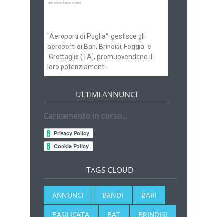
gli scali di Bari e
Brindisi
"Aeroporti di Puglia" gestisce gli
aeroporti di Bari, Brindisi, Foggia e
Grottaglie (TA), promuovendone il
loro potenziament...
ULTIMI ANNUNCI
Caricamento in corso...
TAGS CLOUD
ANNUNCI
BANDI
BARI
BASILICATA
BAT
BRINDISI