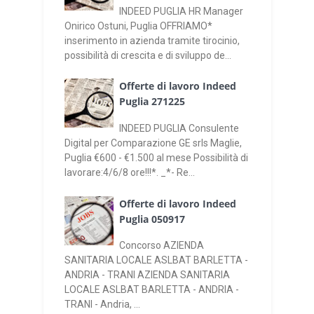
INDEED PUGLIA HR Manager
Onirico Ostuni, Puglia OFFRIAMO*
inserimento in azienda tramite tirocinio,
possibilità di crescita e di sviluppo de...
Offerte di lavoro Indeed
Puglia 271225
INDEED PUGLIA Consulente
Digital per Comparazione GE srls Maglie,
Puglia €600 - €1.500 al mese Possibilità di
lavorare:4/6/8 ore!!!*. _*- Re...
Offerte di lavoro Indeed
Puglia 050917
Concorso AZIENDA
SANITARIA LOCALE ASLBAT BARLETTA -
ANDRIA - TRANI AZIENDA SANITARIA
LOCALE ASLBAT BARLETTA - ANDRIA -
TRANI - Andria, ...