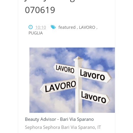
070619
10:10
featured
,
LAVORO
,
PUGLIA
Beauty Advisor - Bari Via Sparano
Sephora Sephora Bari Via Sparano, IT