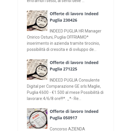
entrambi i sessi, ai sensi delle ...
Offerte di lavoro Indeed
Puglia 230426
INDEED PUGLIA HR Manager
Onirico Ostuni, Puglia OFFRIAMO*
inserimento in azienda tramite tirocinio,
possibilità di crescita e di sviluppo de...
Offerte di lavoro Indeed
Puglia 271225
INDEED PUGLIA Consulente
Digital per Comparazione GE srls Maglie,
Puglia €600 - €1.500 al mese Possibilità di
lavorare:4/6/8 ore!!!*. _*- Re...
Offerte di lavoro Indeed
Puglia 050917
Concorso AZIENDA