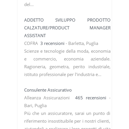
del...
ADDETTO SVILUPPO PRODOTTO
CALZATURE/PRODUCT MANAGER
ASSISTANT
COFRA
3 recensioni
- Barletta, Puglia
Scienze e tecnologie della moda, economia
e commercio, economia aziendale.
Ragioneria, geometra, perito industriale,
istituto professionale per l'industria e...
Consulente Assicurativo
Alleanza Assicurazioni
465 recensioni
-
Bari, Puglia
Più che un assicuratore, sarai un punto di
riferimento insostituibile per i nostri clienti,
aiutandoli a realizzare i loro progetti di vita