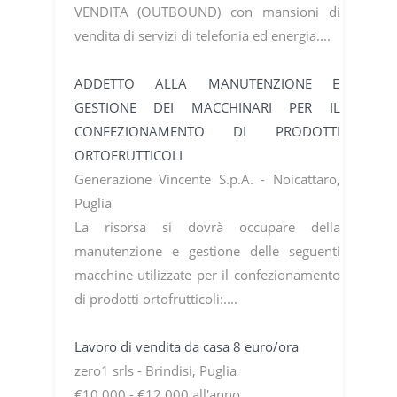
VENDITA (OUTBOUND) con mansioni di
vendita di servizi di telefonia ed energia....
ADDETTO ALLA MANUTENZIONE E
GESTIONE DEI MACCHINARI PER IL
CONFEZIONAMENTO DI PRODOTTI
ORTOFRUTTICOLI
Generazione Vincente S.p.A. - Noicattaro,
Puglia
La risorsa si dovrà occupare della
manutenzione e gestione delle seguenti
macchine utilizzate per il confezionamento
di prodotti ortofrutticoli:....
Lavoro di vendita da casa 8 euro/ora
zero1 srls - Brindisi, Puglia
€10.000 - €12.000 all'anno