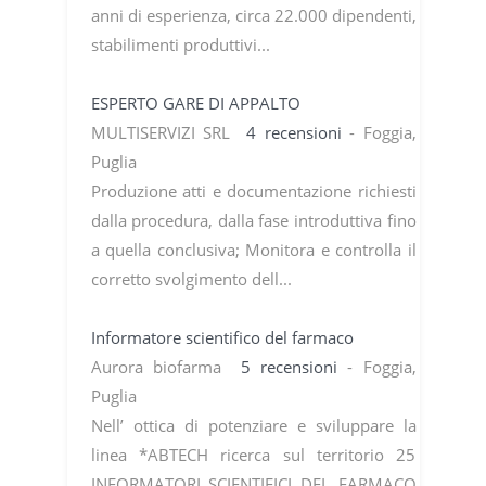
anni di esperienza, circa 22.000 dipendenti,
stabilimenti produttivi...
ESPERTO GARE DI APPALTO
MULTISERVIZI SRL
4 recensioni
- Foggia,
Puglia
Produzione atti e documentazione richiesti
dalla procedura, dalla fase introduttiva fino
a quella conclusiva; Monitora e controlla il
corretto svolgimento dell...
Informatore scientifico del farmaco
Aurora biofarma
5 recensioni
- Foggia,
Puglia
Nell’ ottica di potenziare e sviluppare la
linea *ABTECH ricerca sul territorio 25
INFORMATORI SCIENTIFICI DEL FARMACO