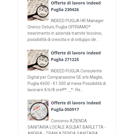
Offerte di lavoro Indeed
Puglia 230426
INDEED PUGLIA HR Manager
Onirico Ostuni, Puglia OFFRIAMO*
inserimento in azienda tramite tirocinio,
possibilità di crescita e di sviluppo de...
Offerte di lavoro Indeed
Puglia 271225
INDEED PUGLIA Consulente
Digital per Comparazione GE srls Maglie,
Puglia €600 - €1.500 al mese Possibilità di
lavorare:4/6/8 ore!!!*. _*- Re...
Offerte di lavoro Indeed
Puglia 050917
Concorso AZIENDA
SANITARIA LOCALE ASLBAT BARLETTA -
ANDRIA - TRANI AZIENDA SANITARIA