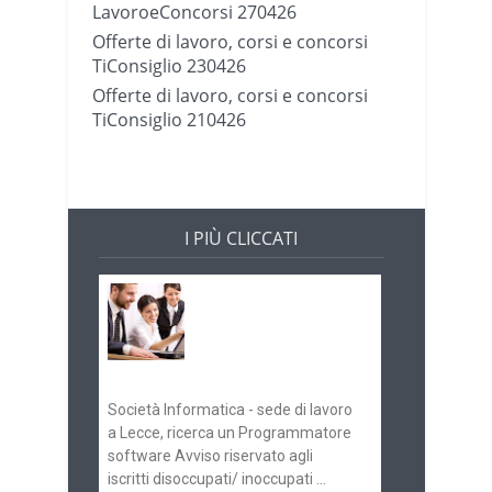
LavoroeConcorsi 270426
Offerte di lavoro, corsi e concorsi
TiConsiglio 230426
Offerte di lavoro, corsi e concorsi
TiConsiglio 210426
I PIÙ CLICCATI
Offerte di lavoro e
concorsi
Pugliaimpiego
070516
Società Informatica - sede di lavoro
a Lecce, ricerca un Programmatore
software Avviso riservato agli
iscritti disoccupati/ inoccupati ...