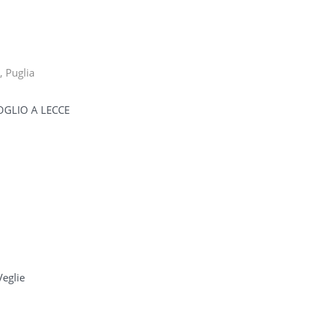
i, Puglia
OGLIO A LECCE
eglie