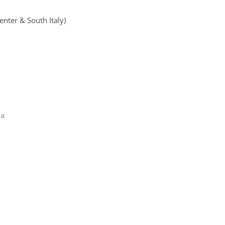
enter & South Italy)
ia