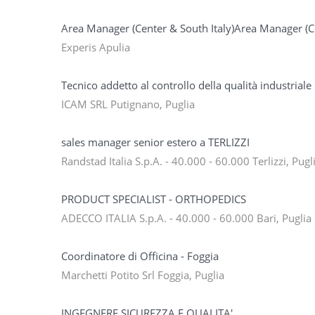
Area Manager (Center & South Italy)Area Manager (C
Experis Apulia
Tecnico addetto al controllo della qualità industriale
ICAM SRL Putignano, Puglia
sales manager senior estero a TERLIZZI
Randstad Italia S.p.A. - 40.000 - 60.000 Terlizzi, Pugl
PRODUCT SPECIALIST - ORTHOPEDICS
ADECCO ITALIA S.p.A. - 40.000 - 60.000 Bari, Puglia
Coordinatore di Officina - Foggia
Marchetti Potito Srl Foggia, Puglia
INGEGNERE SICUREZZA E QUALITA'