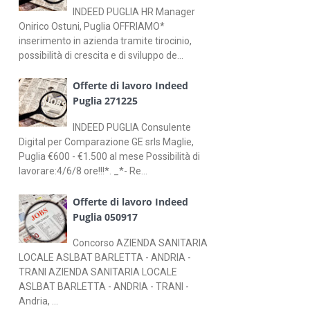
INDEED PUGLIA HR Manager
Onirico Ostuni, Puglia OFFRIAMO*
inserimento in azienda tramite tirocinio,
possibilità di crescita e di sviluppo de...
Offerte di lavoro Indeed
Puglia 271225
INDEED PUGLIA Consulente
Digital per Comparazione GE srls Maglie,
Puglia €600 - €1.500 al mese Possibilità di
lavorare:4/6/8 ore!!!*. _*- Re...
Offerte di lavoro Indeed
Puglia 050917
Concorso AZIENDA SANITARIA
LOCALE ASLBAT BARLETTA - ANDRIA -
TRANI AZIENDA SANITARIA LOCALE
ASLBAT BARLETTA - ANDRIA - TRANI -
Andria, ...