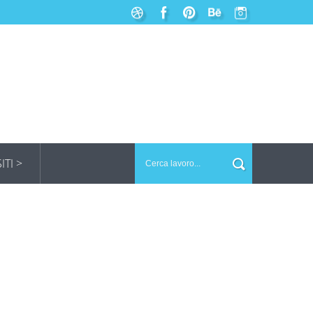
SITI >