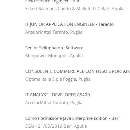
Field Service Engineer - Bari
Eckert Seamans Cherin & Mellott, LLC Bari, Apulia
IT JUNIOR APPLICATION ENGINEER - Taranto
ArcelorMittal Taranto, Puglia
Senior Sviluppatore Software
Manpower Monopoli, Apulia
CONSULENTE COMMERCIALE CON FISSO E PORTAF
Optima Italia S.p.a Foggia, Puglia
IT ANALYST - DEVELOPER AS400
ArcelorMittal Taranto, Puglia
Corso Formazione Java Enterprise Edition - Bari
SCAI - 21/05/2019 Bari, Apulia