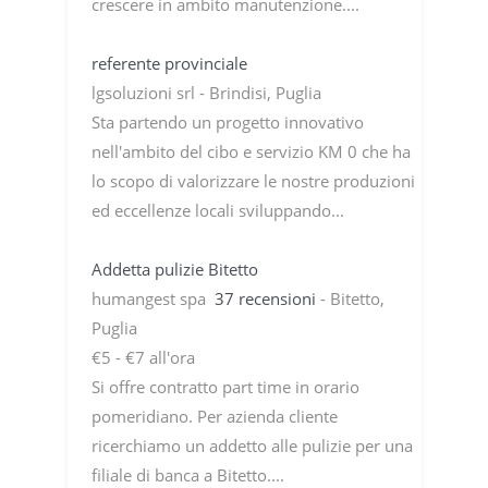
crescere in ambito manutenzione....
referente provinciale
lgsoluzioni srl - Brindisi, Puglia
Sta partendo un progetto innovativo
nell'ambito del cibo e servizio KM 0 che ha
lo scopo di valorizzare le nostre produzioni
ed eccellenze locali sviluppando...
Addetta pulizie Bitetto
humangest spa
37 recensioni
- Bitetto,
Puglia
€5 - €7 all'ora
Si offre contratto part time in orario
pomeridiano. Per azienda cliente
ricerchiamo un addetto alle pulizie per una
filiale di banca a Bitetto....