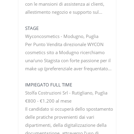
con le mansioni di assistenza ai clienti,
allestimento negozio e supporto sul...
STAGE
Wyconcosmetics - Modugno, Puglia
Per Punto Vendita direzionale WYCON
cosmetics sito a Modugno ricerchiamo
una/uno Stagista con forte passione per il
make up (preferenziale aver frequentato...
IMPIEGATO FULL TIME
Stolfa Costruzioni Srl - Rutigliano, Puglia
€800 - €1.200 al mese
Il candidato si occuperà dello spostamento
delle pratiche provenienti dai vari
dipartimenti, della digitalizzazione della
documentazione, attraverso l’uso di...