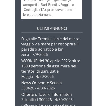
aeroporti di Bari, Brindisi, Foggia e
Grottaglie (TA), promuovendone il
loro potenziament...
ULTIMI ANNUNCI
Fuga alle Tremiti: l'arte del micro-
viaggio via mare per riscoprire il
paradiso adriatico a km
zero
- 7/9/2026
WORKUP del 30 aprile 2026: oltre
1600 persone da assumere nei
territori di Bari, Bat e
Foggia
- 4/30/2026
News Orizzonte Scuola
300426
- 4/30/2026
Offerte di lavoro Informatori
Scientifici 300426
- 4/30/2026
Offerte di lavoro Indeed Puglia