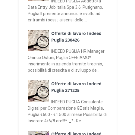
INDEED PUGLIA Addetto/a
Data Entry Job Italia Spa 3.6 Putignano,
Puglia Il presente annuncio è rivolto ad
entrambi i sessi, ai sensi delle ...
Offerte di lavoro Indeed
Puglia 230426
INDEED PUGLIA HR Manager
Onirico Ostuni, Puglia OFFRIAMO*
inserimento in azienda tramite tirocinio,
possibilità di crescita e di sviluppo de...
Offerte di lavoro Indeed
Puglia 271225
INDEED PUGLIA Consulente
Digital per Comparazione GE srls Maglie,
Puglia €600 - €1.500 al mese Possibilità di
lavorare:4/6/8 ore!!!*. _*- Re...
Offerte di lavoro Indeed