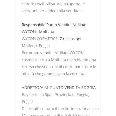
settore retail calzature, ha aperto le
selezioni per addetti alla vendita....
Responsabile Punto Vendita Affiliato
WYCON - Molfetta
WYCON COSMETICS
7 recensioni
-
Molfetta, Puglia
Per punto vendita Affiliato WYCON
cosmetics sito a Molfetta ricerchiamo una
risorsa che si occupi di coordinare tutte le
attività che garantiscano la corretta...
ADDETTO/A AL PUNTO VENDITA FOGGIA
Bayker Italia Spa - Provincia di Foggia,
Puglia
Distribuiti su tutto il territorio nazionale e a
Malta per un totale di più di 80 negozi.