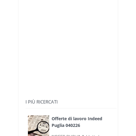
I PIÙ RICERCATI
Offerte di lavoro Indeed
Puglia 040226