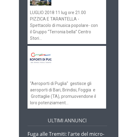
programma
LUGLIO 2018 11 lug ore 21.00
PIZZICA E TARANTELLA -
Spettacolo di musica popolare- con
il Gruppo “Terronia bella” Centro
Stori...
Aeroporti di Puglia
ricerca personale per
gli scali di Bari e
Brindisi
"Aeroporti di Puglia" gestisce gli
aeroporti di Bari, Brindisi, Foggia e
Grottaglie (TA), promuovendone il
loro potenziament...
ULTIMI ANNUNCI
Fuga alle Tremiti: l'arte del micro-