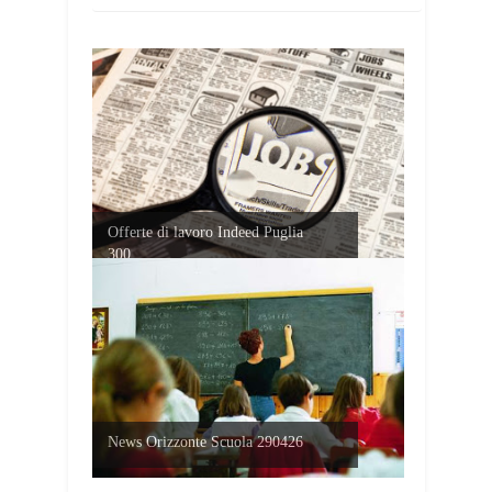
Offerte di lavoro Indeed Puglia
300...
News Orizzonte Scuola 290426