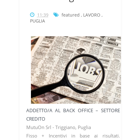
11:39
featured
,
LAVORO
,
PUGLIA
ADDETTO/A AL BACK OFFICE – SETTORE
CREDITO
MutuOn Srl - Triggiano, Puglia
Fisso + Incentivi in base ai risultati.