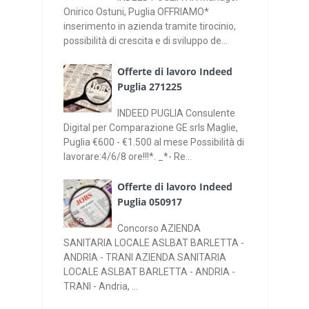
Onirico Ostuni, Puglia OFFRIAMO*
inserimento in azienda tramite tirocinio,
possibilità di crescita e di sviluppo de...
Offerte di lavoro Indeed
Puglia 271225
INDEED PUGLIA Consulente
Digital per Comparazione GE srls Maglie,
Puglia €600 - €1.500 al mese Possibilità di
lavorare:4/6/8 ore!!!*. _*- Re...
Offerte di lavoro Indeed
Puglia 050917
Concorso AZIENDA
SANITARIA LOCALE ASLBAT BARLETTA -
ANDRIA - TRANI AZIENDA SANITARIA
LOCALE ASLBAT BARLETTA - ANDRIA -
TRANI - Andria, ...