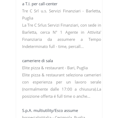
a T.I. per call-center
Tre C Srl u.s. Servizi Finanziari - Barletta,
Puglia
La Tre C Srlus Servizi Finanziari, con sede in
Barletta, cerca N° 1 Agente in Attivita'
Finanziaria da assumere a Tempo
Indeterminato full - time, percall...
cameriere di sala
Elite pizza & restaurant - Bari, Puglia
Elite pizza & restaurant seleziona camerieri
con esperienza per un lavoro serale
(normalmente dalle 17:00 a chiusura).La
posizione offerta é full time o anche...
S.p.A. multiutility/Esco assume
hrspecialistitalia - Cerignola, Puglia