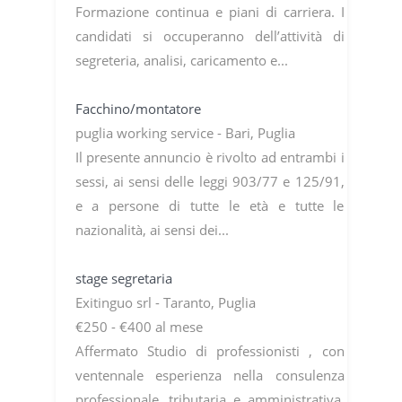
Formazione continua e piani di carriera. I
candidati si occuperanno dell’attività di
segreteria, analisi, caricamento e...
Facchino/montatore
puglia working service - Bari, Puglia
Il presente annuncio è rivolto ad entrambi i
sessi, ai sensi delle leggi 903/77 e 125/91,
e a persone di tutte le età e tutte le
nazionalità, ai sensi dei...
stage segretaria
Exitinguo srl - Taranto, Puglia
€250 - €400 al mese
Affermato Studio di professionisti , con
ventennale esperienza nella consulenza
professionale, tributaria e amministrativa,