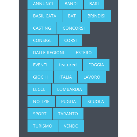
ANNUNCI
BANDI
BARI
BASILICATA
BAT
BRINDISI
CASTING
CONCORSI
CONSIGLI
CORSI
DALLE REGIONI
ESTERO
EVENTI
featured
FOGGIA
GIOCHI
ITALIA
LAVORO
LECCE
LOMBARDIA
NOTIZIE
PUGLIA
SCUOLA
SPORT
TARANTO
TURISMO
VENDO