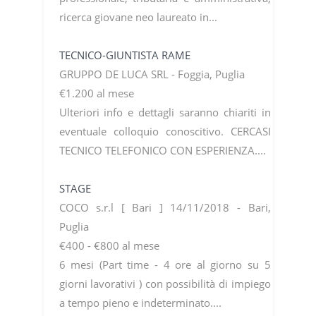
ricerca giovane neo laureato in...
TECNICO-GIUNTISTA RAME
GRUPPO DE LUCA SRL - Foggia, Puglia
€1.200 al mese
Ulteriori info e dettagli saranno chiariti in
eventuale colloquio conoscitivo. CERCASI
TECNICO TELEFONICO CON ESPERIENZA....
STAGE
COCO s.r.l [ Bari ] 14/11/2018 - Bari,
Puglia
€400 - €800 al mese
6 mesi (Part time - 4 ore al giorno su 5
giorni lavorativi ) con possibilità di impiego
a tempo pieno e indeterminato....