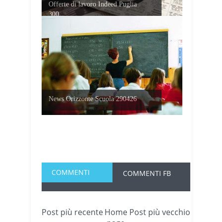
Offerte di lavoro Indeed Puglia
300...
News Orizzonte Scuola 290426
COMMENTI
COMMENTI FB
Post più recente
Home
Post più vecchio