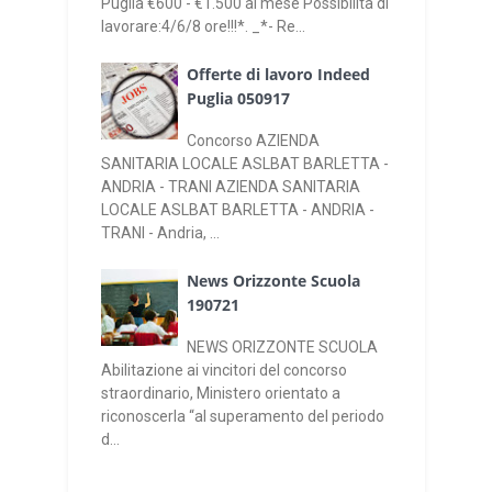
Puglia €600 - €1.500 al mese Possibilità di
lavorare:4/6/8 ore!!!*. _*- Re...
Offerte di lavoro Indeed
Puglia 050917
Concorso AZIENDA
SANITARIA LOCALE ASLBAT BARLETTA -
ANDRIA - TRANI AZIENDA SANITARIA
LOCALE ASLBAT BARLETTA - ANDRIA -
TRANI - Andria, ...
News Orizzonte Scuola
190721
NEWS ORIZZONTE SCUOLA
Abilitazione ai vincitori del concorso
straordinario, Ministero orientato a
riconoscerla “al superamento del periodo
d...