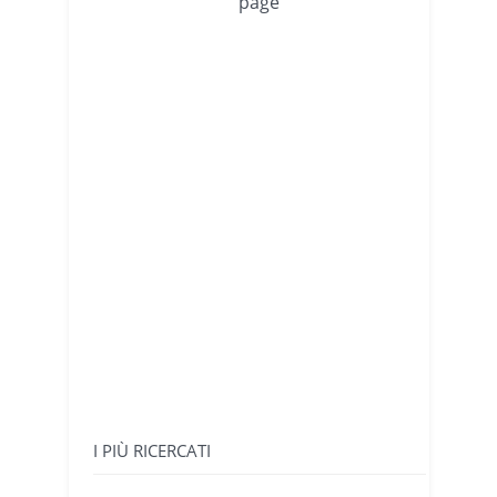
page
I PIÙ RICERCATI