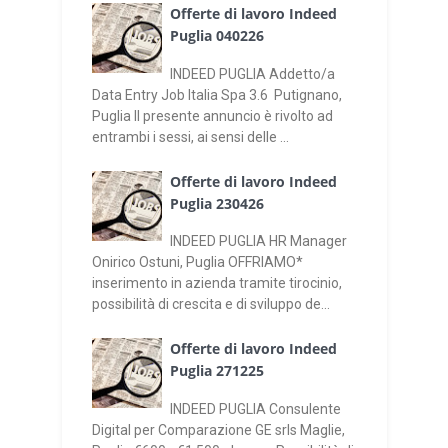
Offerte di lavoro Indeed
Puglia 040226
INDEED PUGLIA Addetto/a
Data Entry Job Italia Spa 3.6 Putignano,
Puglia Il presente annuncio è rivolto ad
entrambi i sessi, ai sensi delle ...
Offerte di lavoro Indeed
Puglia 230426
INDEED PUGLIA HR Manager
Onirico Ostuni, Puglia OFFRIAMO*
inserimento in azienda tramite tirocinio,
possibilità di crescita e di sviluppo de...
Offerte di lavoro Indeed
Puglia 271225
INDEED PUGLIA Consulente
Digital per Comparazione GE srls Maglie,