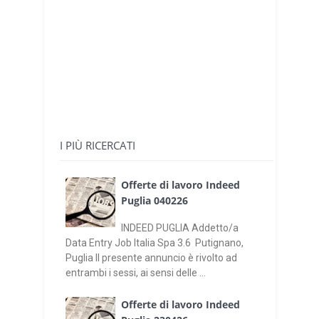
I PIÙ RICERCATI
Offerte di lavoro Indeed
Puglia 040226
INDEED PUGLIA Addetto/a
Data Entry Job Italia Spa 3.6 Putignano,
Puglia Il presente annuncio è rivolto ad
entrambi i sessi, ai sensi delle ...
Offerte di lavoro Indeed