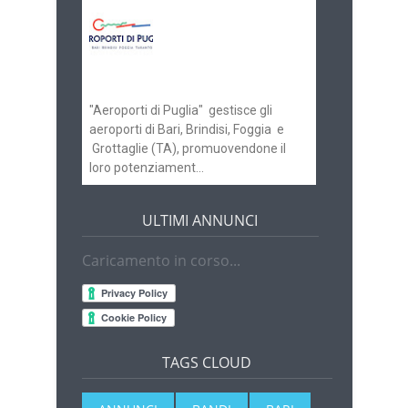
Aeroporti di Puglia
ricerca personale per
gli scali di Bari e
Brindisi
"Aeroporti di Puglia" gestisce gli
aeroporti di Bari, Brindisi, Foggia e
Grottaglie (TA), promuovendone il
loro potenziament...
ULTIMI ANNUNCI
Caricamento in corso...
TAGS CLOUD