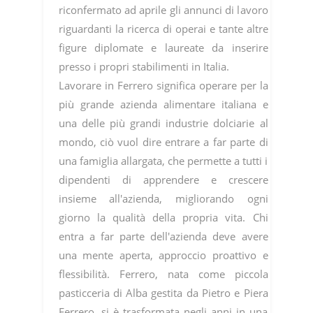
riconfermato ad aprile gli annunci di lavoro
riguardanti la ricerca di operai e tante altre
figure diplomate e laureate da inserire
presso i propri stabilimenti in Italia.
Lavorare in Ferrero significa operare per la
più grande azienda alimentare italiana e
una delle più grandi industrie dolciarie al
mondo, ciò vuol dire entrare a far parte di
una famiglia allargata, che permette a tutti i
dipendenti di apprendere e crescere
insieme all'azienda, migliorando ogni
giorno la qualità della propria vita. Chi
entra a far parte dell'azienda deve avere
una mente aperta, approccio proattivo e
flessibilità. Ferrero, nata come piccola
pasticceria di Alba gestita da Pietro e Piera
Ferrero, si è trasformata negli anni in una