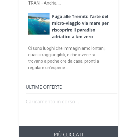
TRANI - Andria, ...
Fuga alle Tremiti: l'arte del
micro-viaggio via mare per
riscoprire il paradiso
adriatico a km zero
Ci sono luoghi che immaginiamo lontani,
quasi irraggiungibili, e che invece si
trovano a poche ore da casa, pronti a
regalare un'esperie...
ULTIME OFFERTE
Caricamento in corso...
I PIÙ CLICCATI