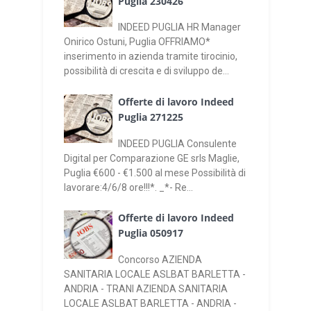
Puglia 230426
INDEED PUGLIA HR Manager
Onirico Ostuni, Puglia OFFRIAMO*
inserimento in azienda tramite tirocinio,
possibilità di crescita e di sviluppo de...
Offerte di lavoro Indeed
Puglia 271225
INDEED PUGLIA Consulente
Digital per Comparazione GE srls Maglie,
Puglia €600 - €1.500 al mese Possibilità di
lavorare:4/6/8 ore!!!*. _*- Re...
Offerte di lavoro Indeed
Puglia 050917
Concorso AZIENDA
SANITARIA LOCALE ASLBAT BARLETTA -
ANDRIA - TRANI AZIENDA SANITARIA
LOCALE ASLBAT BARLETTA - ANDRIA -