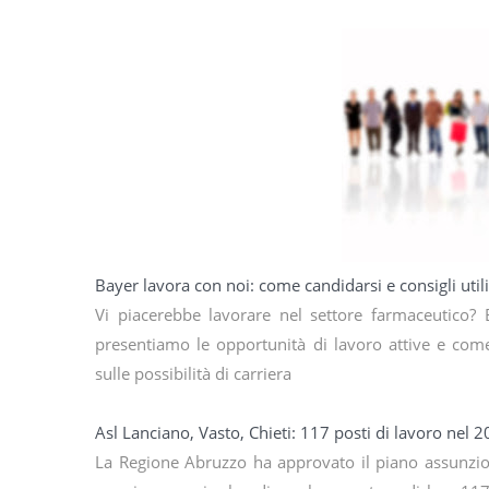
Bayer lavora con noi: come candidarsi e consigli utili
Vi piacerebbe lavorare nel settore farmaceutico? B
presentiamo le opportunità di lavoro attive e come 
sulle possibilità di carriera
Asl Lanciano, Vasto, Chieti: 117 posti di lavoro nel 
La Regione Abruzzo ha approvato il piano assunzion