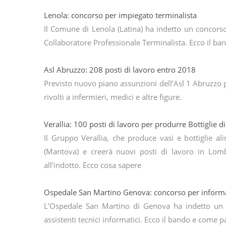
Lenola: concorso per impiegato terminalista
Il Comune di Lenola (Latina) ha indetto un concors
Collaboratore Professionale Terminalista. Ecco il ba
Asl Abruzzo: 208 posti di lavoro entro 2018
Previsto nuovo piano assunzioni dell’Asl 1 Abruzzo p
rivolti a infermieri, medici e altre figure.
Verallia: 100 posti di lavoro per produrre Bottiglie d
Il Gruppo Verallia, che produce vasi e bottiglie al
(Mantova) e creerà nuovi posti di lavoro in Lomb
all’indotto. Ecco cosa sapere
Ospedale San Martino Genova: concorso per informa
L’Ospedale San Martino di Genova ha indetto un 
assistenti tecnici informatici. Ecco il bando e come p