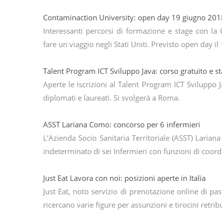
Contaminaction University: open day 19 giugno 201
Interessanti percorsi di formazione e stage con la
fare un viaggio negli Stati Uniti. Previsto open day 
Talent Program ICT Sviluppo Java: corso gratuito e s
Aperte le iscrizioni al Talent Program ICT Sviluppo 
diplomati e laureati. Si svolgerà a Roma.
ASST Lariana Como: concorso per 6 infermieri
L’Azienda Socio Sanitaria Territoriale (ASST) Lari
indeterminato di sei Infermieri con funzioni di coor
Just Eat Lavora con noi: posizioni aperte in Italia
Just Eat, noto servizio di prenotazione online di past
ricercano varie figure per assunzioni e tirocini retri