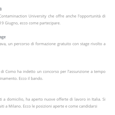
8
 Contaminaction University che offre anche l’opportunità di
il 19 Giugno, ecco come partecipare.
tage
Java, un percorso di formazione gratuito con stage rivolto a
ana di Como ha indetto un concorso per l’assunzione a tempo
dinamento. Ecco il bando.
i a domicilio, ha aperto nuove offerte di lavoro in Italia. Si
buiti a Milano. Ecco le posizioni aperte e come candidarsi