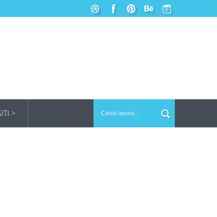
SITI >