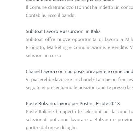
Il Comune di Brandizzo (Torino) ha indetto un conco
Contabile. Ecco il bando.
Subito.it Lavoro e assunzioni in Italia
Subito.it offre nuove opportunità di lavoro a Mila
Prodotto, Marketing e Comunicazione, e Vendite. Vi
selezioni in corso
Chanel Lavora con noi: posizioni aperte e come cand
Vi piacerebbe lavorare in Chanel? La maison francese 
seguito vi presentiamo le posizioni aperte presso la 
Poste Bolzano: lavoro per Postini, Estate 2018
Poste Italiane ha aperto le selezioni per la copertu
selezionati potranno lavorare a Bolzano e provinc
partire dal mese di luglio