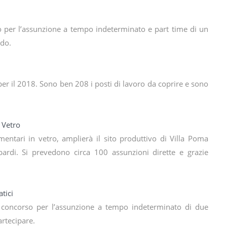
o per l’assunzione a tempo indeterminato e part time di un
ndo.
er il 2018. Sono ben 208 i posti di lavoro da coprire e sono
i Vetro
imentari in vetro, amplierà il sito produttivo di Villa Poma
ardi. Si prevedono circa 100 assunzioni dirette e grazie
tici
concorso per l’assunzione a tempo indeterminato di due
artecipare.