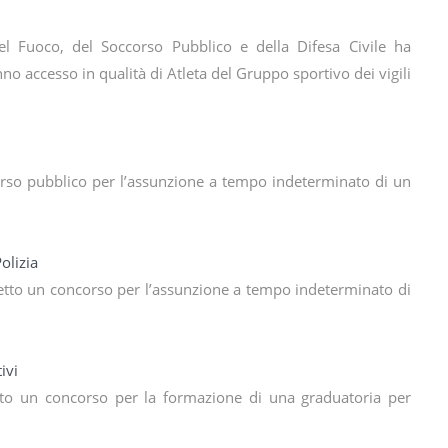
 del Fuoco, del Soccorso Pubblico e della Difesa Civile ha
no accesso in qualità di Atleta del Gruppo sportivo dei vigili
orso pubblico per l’assunzione a tempo indeterminato di un
olizia
detto un concorso per l’assunzione a tempo indeterminato di
ivi
to un concorso per la formazione di una graduatoria per