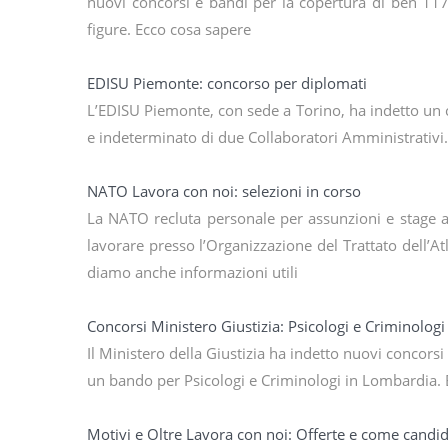
nuovi concorsi e bandi per la copertura di ben 117 
figure. Ecco cosa sapere
EDISU Piemonte: concorso per diplomati
L’EDISU Piemonte, con sede a Torino, ha indetto un 
e indeterminato di due Collaboratori Amministrativi.
NATO Lavora con noi: selezioni in corso
La NATO recluta personale per assunzioni e stage all
lavorare presso l’Organizzazione del Trattato dell’At
diamo anche informazioni utili
Concorsi Ministero Giustizia: Psicologi e Criminologi
Il Ministero della Giustizia ha indetto nuovi concorsi 
un bando per Psicologi e Criminologi in Lombardia. 
Motivi e Oltre Lavora con noi: Offerte e come candid