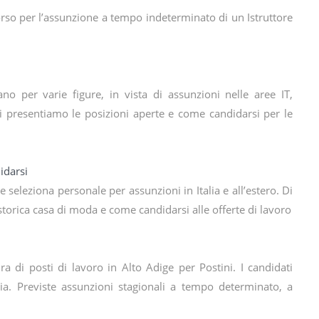
rso per l’assunzione a tempo indeterminato di un Istruttore
no per varie figure, in vista di assunzioni nelle aree IT,
 presentiamo le posizioni aperte e come candidarsi per le
idarsi
seleziona personale per assunzioni in Italia e all’estero. Di
storica casa di moda e come candidarsi alle offerte di lavoro
ra di posti di lavoro in Alto Adige per Postini. I candidati
ia. Previste assunzioni stagionali a tempo determinato, a