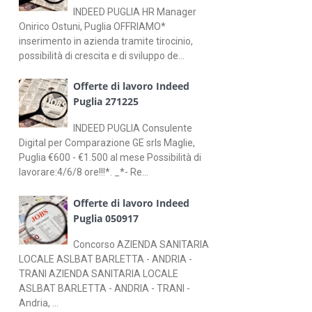
INDEED PUGLIA HR Manager
Onirico Ostuni, Puglia OFFRIAMO*
inserimento in azienda tramite tirocinio,
possibilità di crescita e di sviluppo de...
Offerte di lavoro Indeed
Puglia 271225
INDEED PUGLIA Consulente
Digital per Comparazione GE srls Maglie,
Puglia €600 - €1.500 al mese Possibilità di
lavorare:4/6/8 ore!!!*. _*- Re...
Offerte di lavoro Indeed
Puglia 050917
Concorso AZIENDA SANITARIA
LOCALE ASLBAT BARLETTA - ANDRIA -
TRANI AZIENDA SANITARIA LOCALE
ASLBAT BARLETTA - ANDRIA - TRANI -
Andria, ...