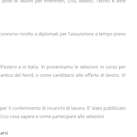
posti di lavoro per Infermieri, OSS, Medici, Tecnici e altre
concorso rivolto a diplomati per l’assunzione a tempo pieno
’estero e in Italia. Vi presentiamo le selezioni in corso per
lantico del Nord, e come candidarsi alle offerte di lavoro. Vi
per il conferimento di incarichi di lavoro. E’ stato pubblicato
Ecco cosa sapere e come partecipare alle selezioni
arsi