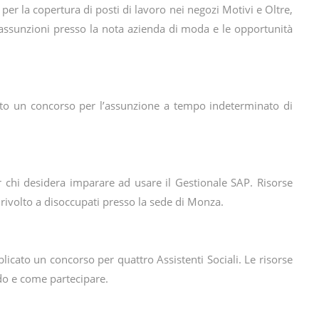
er la copertura di posti di lavoro nei negozi Motivi e Oltre,
e assunzioni presso la nota azienda di moda e le opportunità
etto un concorso per l’assunzione a tempo indeterminato di
chi desidera imparare ad usare il Gestionale SAP. Risorse
à rivolto a disoccupati presso la sede di Monza.
icato un concorso per quattro Assistenti Sociali. Le risorse
do e come partecipare.