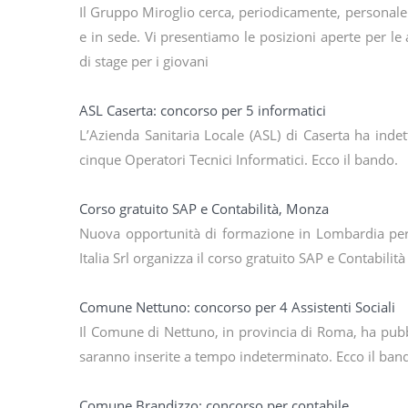
Il Gruppo Miroglio cerca, periodicamente, personale p
e in sede. Vi presentiamo le posizioni aperte per l
di stage per i giovani
ASL Caserta: concorso per 5 informatici
L’Azienda Sanitaria Locale (ASL) di Caserta ha ind
cinque Operatori Tecnici Informatici. Ecco il bando.
Corso gratuito SAP e Contabilità, Monza
Nuova opportunità di formazione in Lombardia per 
Italia Srl organizza il corso gratuito SAP e Contabilit
Comune Nettuno: concorso per 4 Assistenti Sociali
Il Comune di Nettuno, in provincia di Roma, ha pubbl
saranno inserite a tempo indeterminato. Ecco il ban
Comune Brandizzo: concorso per contabile