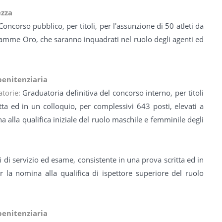
ezza
Concorso pubblico, per titoli, per l'assunzione di 50 atleti da
 Fiamme Oro, che saranno inquadrati nel ruolo degli agenti ed
penitenziaria
atorie:
Graduatoria definitiva del concorso interno, per titoli
tta ed in un colloquio, per complessivi 643 posti, elevati a
alla qualifica iniziale del ruolo maschile e femminile degli
i di servizio ed esame, consistente in una prova scritta ed in
r la nomina alla qualifica di ispettore superiore del ruolo
penitenziaria