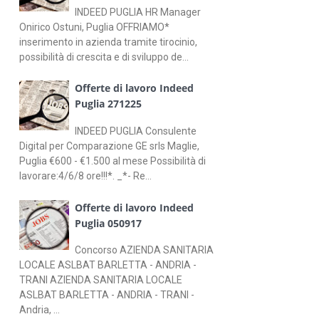
INDEED PUGLIA HR Manager
Onirico Ostuni, Puglia OFFRIAMO*
inserimento in azienda tramite tirocinio,
possibilità di crescita e di sviluppo de...
Offerte di lavoro Indeed
Puglia 271225
INDEED PUGLIA Consulente
Digital per Comparazione GE srls Maglie,
Puglia €600 - €1.500 al mese Possibilità di
lavorare:4/6/8 ore!!!*. _*- Re...
Offerte di lavoro Indeed
Puglia 050917
Concorso AZIENDA SANITARIA
LOCALE ASLBAT BARLETTA - ANDRIA -
TRANI AZIENDA SANITARIA LOCALE
ASLBAT BARLETTA - ANDRIA - TRANI -
Andria, ...