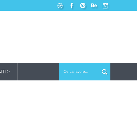
SITI >