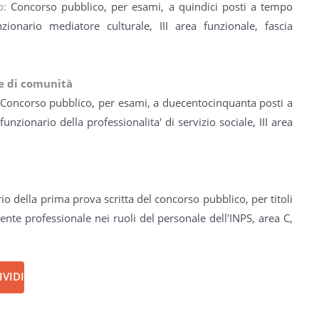
so:
Concorso pubblico, per esami, a quindici posti a tempo
zionario mediatore culturale, III area funzionale, fascia
 e di comunità
Concorso pubblico, per esami, a duecentocinquanta posti a
nzionario della professionalita' di servizio sociale, III area
io della prima prova scritta del concorso pubblico, per titoli
ente professionale nei ruoli del personale dell'INPS, area C,
VIDI