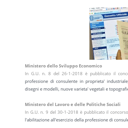
Ministero dello Sviluppo Economico
In G.U. n. 8 del 26-1-2018 è pubblicato il con
professione di consulente in proprieta' industriale,
disegni e modelli, nuove varieta' vegetali e topograf
Ministero del Lavoro e delle Politiche Sociali
In G.U. n. 9 del 30-1-2018 è pubblicato il concors
l'abilitazione all'esercizio della professione di cons