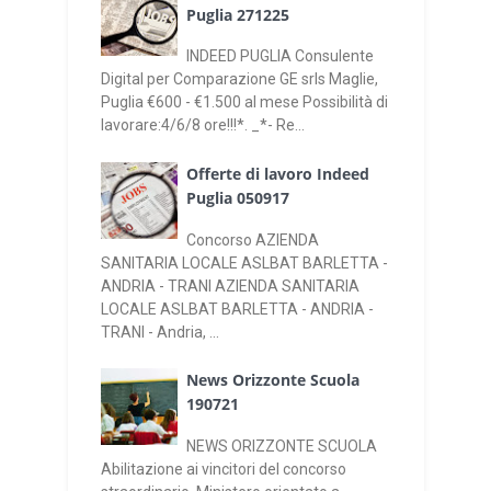
Puglia 271225
INDEED PUGLIA Consulente
Digital per Comparazione GE srls Maglie,
Puglia €600 - €1.500 al mese Possibilità di
lavorare:4/6/8 ore!!!*. _*- Re...
Offerte di lavoro Indeed
Puglia 050917
Concorso AZIENDA
SANITARIA LOCALE ASLBAT BARLETTA -
ANDRIA - TRANI AZIENDA SANITARIA
LOCALE ASLBAT BARLETTA - ANDRIA -
TRANI - Andria, ...
News Orizzonte Scuola
190721
NEWS ORIZZONTE SCUOLA
Abilitazione ai vincitori del concorso