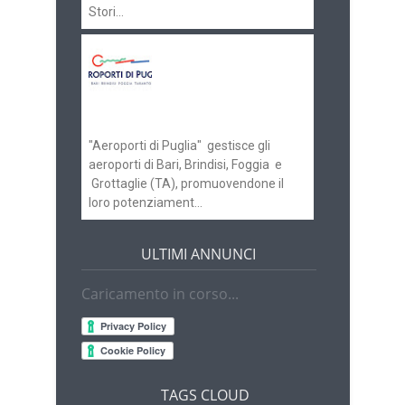
Stori...
Aeroporti di Puglia
ricerca personale per
gli scali di Bari e
Brindisi
"Aeroporti di Puglia" gestisce gli
aeroporti di Bari, Brindisi, Foggia e
Grottaglie (TA), promuovendone il
loro potenziament...
ULTIMI ANNUNCI
Caricamento in corso...
TAGS CLOUD