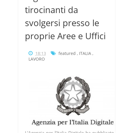
tirocinanti da
svolgersi presso le
proprie Aree e Uffici
18:13
featured
,
ITALIA
,
LAVORO
L’Agenzia per l’Italia Digitale ha pubblicato