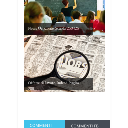
News Orizzonte Scuola 250426
Offerte di lavoro Indeed Puglia
280...
COMMENTI
COMMENTI FB