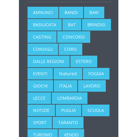
ANNUNCI
BANDI
BARI
BASILICATA
BAT
BRINDISI
CASTING
CONCORSI
CONSIGLI
CORSI
DALLE REGIONI
ESTERO
EVENTI
featured
FOGGIA
GIOCHI
ITALIA
LAVORO
LECCE
LOMBARDIA
NOTIZIE
PUGLIA
SCUOLA
SPORT
TARANTO
TURISMO
VENDO