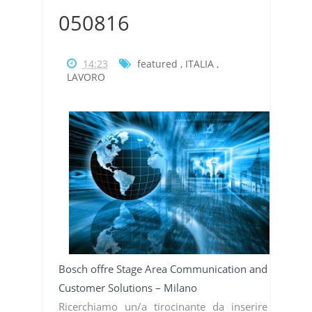
050816
14:23
featured
,
ITALIA
,
LAVORO
Bosch offre Stage Area Communication and
Customer Solutions – Milano
Ricerchiamo un/a tirocinante da inserire