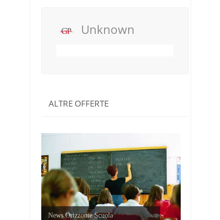
Unknown
ALTRE OFFERTE
News Orizzonte Scuola