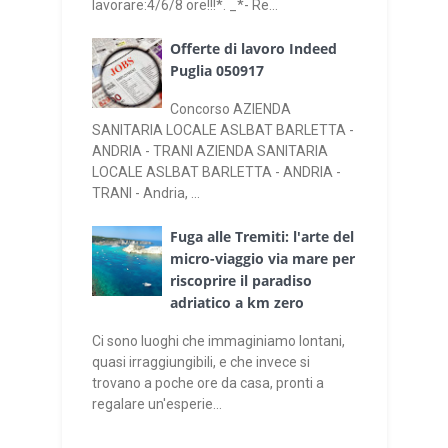
lavorare:4/6/8 ore!!!*. _*- Re...
Offerte di lavoro Indeed
Puglia 050917
Concorso AZIENDA
SANITARIA LOCALE ASLBAT BARLETTA -
ANDRIA - TRANI AZIENDA SANITARIA
LOCALE ASLBAT BARLETTA - ANDRIA -
TRANI - Andria, ...
Fuga alle Tremiti: l'arte del
micro-viaggio via mare per
riscoprire il paradiso
adriatico a km zero
Ci sono luoghi che immaginiamo lontani,
quasi irraggiungibili, e che invece si
trovano a poche ore da casa, pronti a
regalare un'esperie...