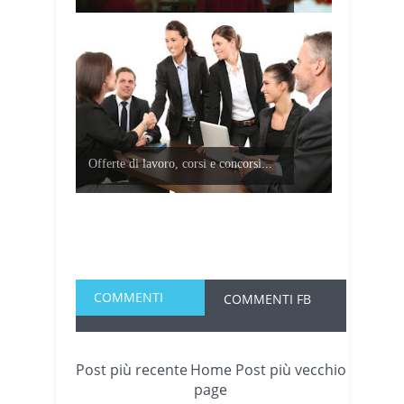
Offerte di lavoro, corsi e concorsi...
COMMENTI
COMMENTI FB
Post più recente
Home
Post più vecchio
page