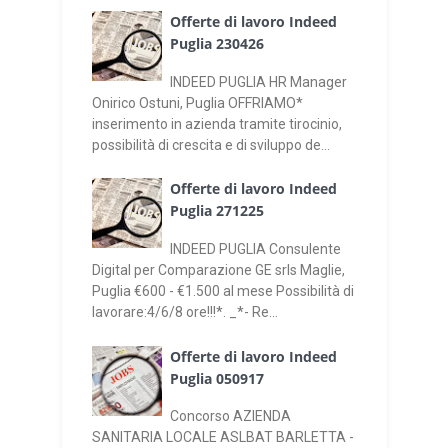
Offerte di lavoro Indeed
Puglia 230426
INDEED PUGLIA HR Manager
Onirico Ostuni, Puglia OFFRIAMO*
inserimento in azienda tramite tirocinio,
possibilità di crescita e di sviluppo de...
Offerte di lavoro Indeed
Puglia 271225
INDEED PUGLIA Consulente
Digital per Comparazione GE srls Maglie,
Puglia €600 - €1.500 al mese Possibilità di
lavorare:4/6/8 ore!!!*. _*- Re...
Offerte di lavoro Indeed
Puglia 050917
Concorso AZIENDA
SANITARIA LOCALE ASLBAT BARLETTA -