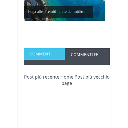
Fuga alle Tremiti: l'arte del micro...
COMMENTI
COMMENTI FB
Post più recente
Home
Post più vecchio
page