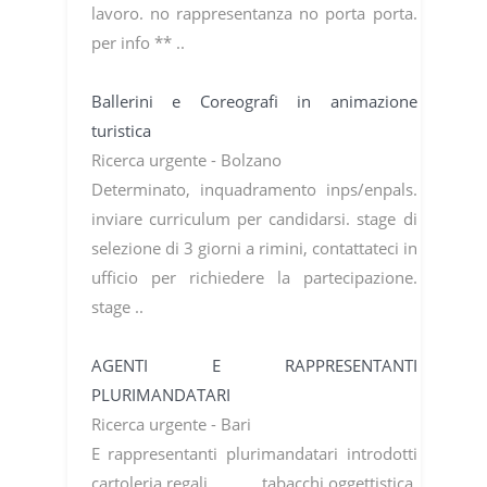
lavoro. no rappresentanza no porta porta.
per info ** ..
Ballerini e Coreografi in animazione
turistica
Ricerca urgente - Bolzano
Determinato, inquadramento inps/enpals.
inviare curriculum per candidarsi. stage di
selezione di 3 giorni a rimini, contattateci in
ufficio per richiedere la partecipazione.
stage ..
AGENTI E RAPPRESENTANTI
PLURIMANDATARI
Ricerca urgente - Bari
E rappresentanti plurimandatari introdotti
cartoleria,regali, tabacchi,oggettistica,