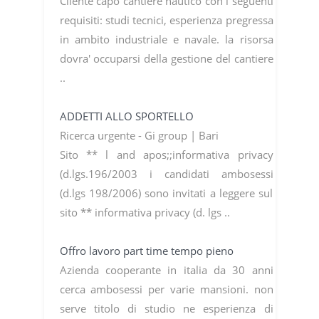
Cliente capo cantiere nautico con i seguenti
requisiti: studi tecnici, esperienza pregressa
in ambito industriale e navale. la risorsa
dovra' occuparsi della gestione del cantiere
..
ADDETTI ALLO SPORTELLO
Ricerca urgente - Gi group | Bari
Sito ** l and apos;;informativa privacy
(d.lgs.196/2003 i candidati ambosessi
(d.lgs 198/2006) sono invitati a leggere sul
sito ** informativa privacy (d. lgs ..
Offro lavoro part time tempo pieno
Azienda cooperante in italia da 30 anni
cerca ambosessi per varie mansioni. non
serve titolo di studio ne esperienza di