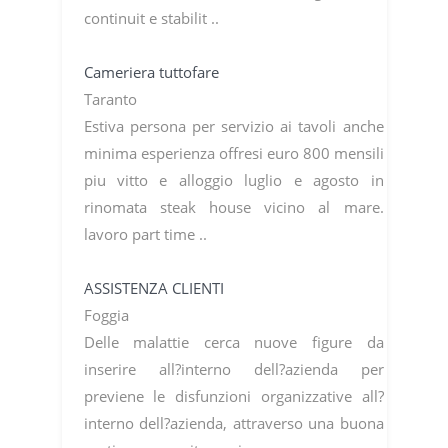
continuit e stabilit ..
Cameriera tuttofare
Taranto
Estiva persona per servizio ai tavoli anche
minima esperienza offresi euro 800 mensili
piu vitto e alloggio luglio e agosto in
rinomata steak house vicino al mare.
lavoro part time ..
ASSISTENZA CLIENTI
Foggia
Delle malattie cerca nuove figure da
inserire all?interno dell?azienda per
previene le disfunzioni organizzative all?
interno dell?azienda, attraverso una buona