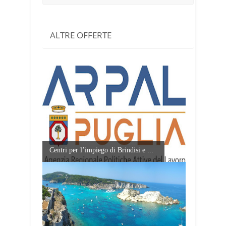
ALTRE OFFERTE
Centri per l’impiego di Brindisi e ...