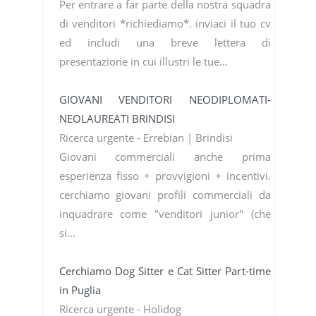
Per entrare a far parte della nostra squadra
di venditori *richiediamo*. inviaci il tuo cv
ed includi una breve lettera di
presentazione in cui illustri le tue...
GIOVANI VENDITORI NEODIPLOMATI-
NEOLAUREATI BRINDISI
Ricerca urgente - Errebian | Brindisi
Giovani commerciali anche prima
esperienza fisso + provvigioni + incentivi.
cerchiamo giovani profili commerciali da
inquadrare come "venditori junior" (che
si...
Cerchiamo Dog Sitter e Cat Sitter Part-time
in Puglia
Ricerca urgente - Holidog