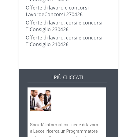
Offerte di lavoro e concorsi
LavoroeConcorsi 270426
Offerte di lavoro, corsi e concorsi
TiConsiglio 230426
Offerte di lavoro, corsi e concorsi
TiConsiglio 210426
I PIÙ CLICCATI
Offerte di lavoro e
concorsi
Pugliaimpiego
070516
Società Informatica - sede di lavoro
a Lecce, ricerca un Programmatore