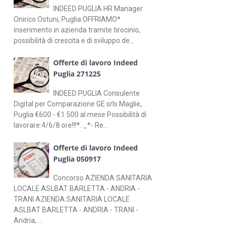
INDEED PUGLIA HR Manager
Onirico Ostuni, Puglia OFFRIAMO*
inserimento in azienda tramite tirocinio,
possibilità di crescita e di sviluppo de...
Offerte di lavoro Indeed
Puglia 271225
INDEED PUGLIA Consulente
Digital per Comparazione GE srls Maglie,
Puglia €600 - €1.500 al mese Possibilità di
lavorare:4/6/8 ore!!!*. _*- Re...
Offerte di lavoro Indeed
Puglia 050917
Concorso AZIENDA SANITARIA
LOCALE ASLBAT BARLETTA - ANDRIA -
TRANI AZIENDA SANITARIA LOCALE
ASLBAT BARLETTA - ANDRIA - TRANI -
Andria, ...