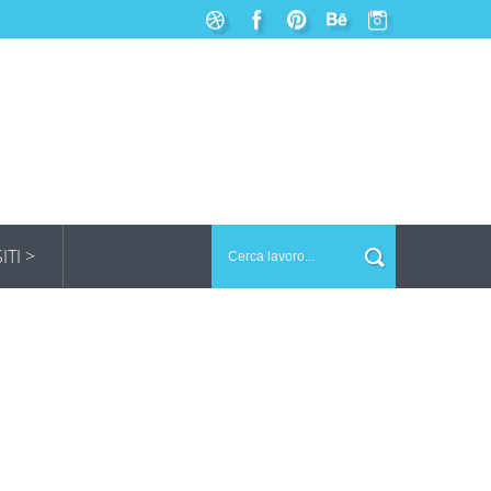
SITI >