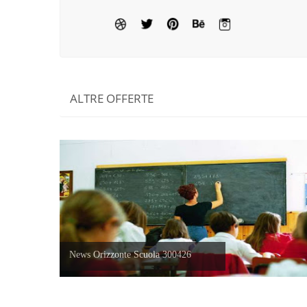
ALTRE OFFERTE
News Orizzonte Scuola 300426