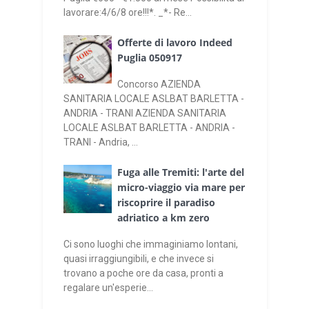
lavorare:4/6/8 ore!!!*. _*- Re...
Offerte di lavoro Indeed
Puglia 050917
Concorso AZIENDA
SANITARIA LOCALE ASLBAT BARLETTA -
ANDRIA - TRANI AZIENDA SANITARIA
LOCALE ASLBAT BARLETTA - ANDRIA -
TRANI - Andria, ...
Fuga alle Tremiti: l'arte del
micro-viaggio via mare per
riscoprire il paradiso
adriatico a km zero
Ci sono luoghi che immaginiamo lontani,
quasi irraggiungibili, e che invece si
trovano a poche ore da casa, pronti a
regalare un'esperie...