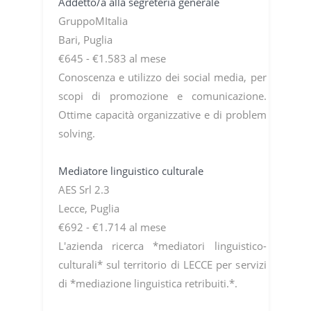
Addetto/a alla segreteria generale
GruppoMItalia
Bari, Puglia
€645 - €1.583 al mese
Conoscenza e utilizzo dei social media, per
scopi di promozione e comunicazione.
Ottime capacità organizzative e di problem
solving.
Mediatore linguistico culturale
AES Srl 2.3
Lecce, Puglia
€692 - €1.714 al mese
L'azienda ricerca *mediatori linguistico-
culturali* sul territorio di LECCE per servizi
di *mediazione linguistica retribuiti.*.