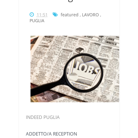
11:51
featured
,
LAVORO
,
PUGLIA
INDEED PUGLIA
ADDETTO/A RECEPTION