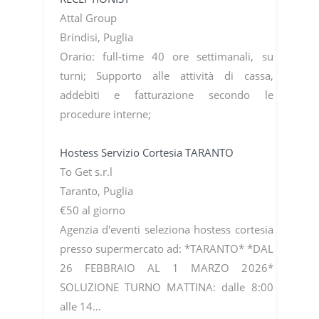
Attal Group
Brindisi, Puglia
Orario: full-time 40 ore settimanali, su
turni; Supporto alle attività di cassa,
addebiti e fatturazione secondo le
procedure interne;
Hostess Servizio Cortesia TARANTO
To Get s.r.l
Taranto, Puglia
€50 al giorno
Agenzia d'eventi seleziona hostess cortesia
presso supermercato ad: *TARANTO* *DAL
26 FEBBRAIO AL 1 MARZO 2026*
SOLUZIONE TURNO MATTINA: dalle 8:00
alle 14…