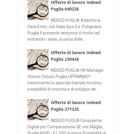
Offerte di lavoro Indeed
Puglia 040226
INDEED PUGLIA Addetto/a
Data Entry Job Italia Spa 3.6 Putignano,
Puglia Il presente annuncio è rivolto ad
entrambi i sessi, ai sensi delle ...
Offerte di lavoro Indeed
Puglia 230426
INDEED PUGLIA HR Manager
Onirico Ostuni, Puglia OFFRIAMO*
inserimento in azienda tramite tirocinio,
possibilità di crescita e di sviluppo de...
Offerte di lavoro Indeed
Puglia 271225
INDEED PUGLIA Consulente
Digital per Comparazione GE srls Maglie,
Puglia €600 - €1.500 al mese Possibilità di