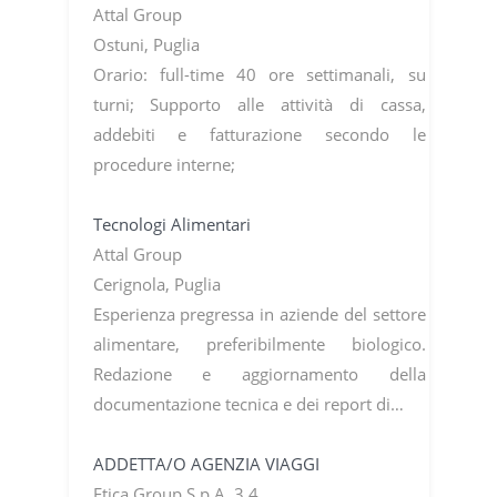
Attal Group
Ostuni, Puglia
Orario: full-time 40 ore settimanali, su
turni; Supporto alle attività di cassa,
addebiti e fatturazione secondo le
procedure interne;
Tecnologi Alimentari
Attal Group
Cerignola, Puglia
Esperienza pregressa in aziende del settore
alimentare, preferibilmente biologico.
Redazione e aggiornamento della
documentazione tecnica e dei report di…
ADDETTA/O AGENZIA VIAGGI
Etjca Group S.p.A. 3.4