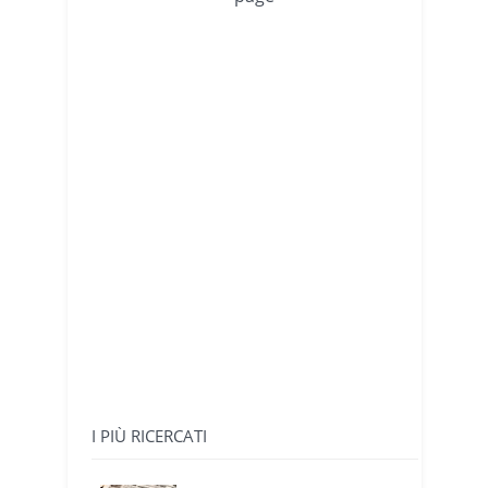
I PIÙ RICERCATI