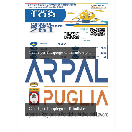
Centri per l’impiego di Taranto e p...
Centri per l’impiego di Brindisi e ...