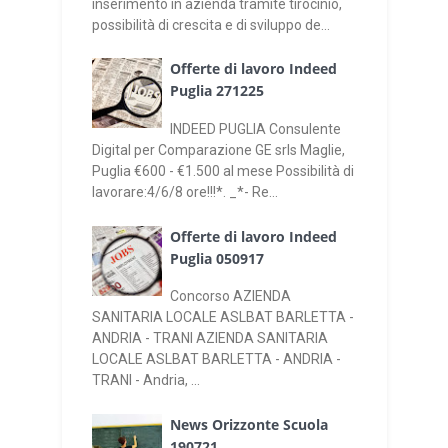
inserimento in azienda tramite tirocinio,
possibilità di crescita e di sviluppo de...
Offerte di lavoro Indeed
Puglia 271225
INDEED PUGLIA Consulente
Digital per Comparazione GE srls Maglie,
Puglia €600 - €1.500 al mese Possibilità di
lavorare:4/6/8 ore!!!*. _*- Re...
Offerte di lavoro Indeed
Puglia 050917
Concorso AZIENDA
SANITARIA LOCALE ASLBAT BARLETTA -
ANDRIA - TRANI AZIENDA SANITARIA
LOCALE ASLBAT BARLETTA - ANDRIA -
TRANI - Andria, ...
News Orizzonte Scuola
190721