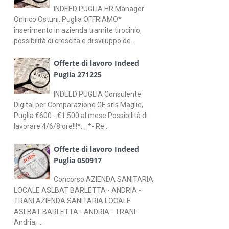
INDEED PUGLIA HR Manager
Onirico Ostuni, Puglia OFFRIAMO*
inserimento in azienda tramite tirocinio,
possibilità di crescita e di sviluppo de...
Offerte di lavoro Indeed
Puglia 271225
INDEED PUGLIA Consulente
Digital per Comparazione GE srls Maglie,
Puglia €600 - €1.500 al mese Possibilità di
lavorare:4/6/8 ore!!!*. _*- Re...
Offerte di lavoro Indeed
Puglia 050917
Concorso AZIENDA SANITARIA
LOCALE ASLBAT BARLETTA - ANDRIA -
TRANI AZIENDA SANITARIA LOCALE
ASLBAT BARLETTA - ANDRIA - TRANI -
Andria, ...