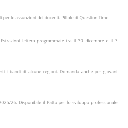
i per le assunzioni dei docenti. Pillole di Question Time
Estrazioni lettera programmate tra il 30 dicembre e il 7
erti i bandi di alcune regioni. Domanda anche per giovani
25/26. Disponibile il Patto per lo sviluppo professionale