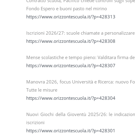
Contratto scuola, Pacifico chiede controlli sugli sti
Fondo Espero e buoni pasto nel mirino
https://www.orizzontescuola.it/?p=428313
Iscrizioni 2026/27: scuole chiamate a personalizzare
https://www.orizzontescuola.it/?p=428308
Mense scolastiche e tempo pieno: Valditara firma de
https://www.orizzontescuola.it/?p=428307
Manovra 2026, focus Università e Ricerca: nuovo Fon
Tutte le misure
https://www.orizzontescuola.it/?p=428304
Nuovi Giochi della Gioventù 2025/26: le indicazio
iscrizioni
https://www.orizzontescuola.it/?p=428301