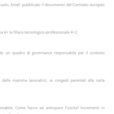
ruolo, Anief: pubblicato il documento del Comitato europeo
va è+ la filiera tecnologico-professionale 4+2
ficiale: un quadro di governance responsabile per il contesto
 dalle mamme lavoratrici, ai congedi parentali alla carta
nabile. Come faccio ad anticipare l’uscita? Incrementi in