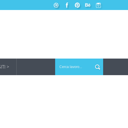
SITI >