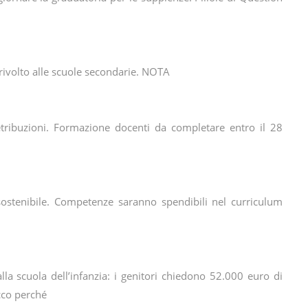
 rivolto alle scuole secondarie. NOTA
etribuzioni. Formazione docenti da completare entro il 28
sostenibile. Competenze saranno spendibili nel curriculum
lla scuola dell’infanzia: i genitori chiedono 52.000 euro di
ecco perché