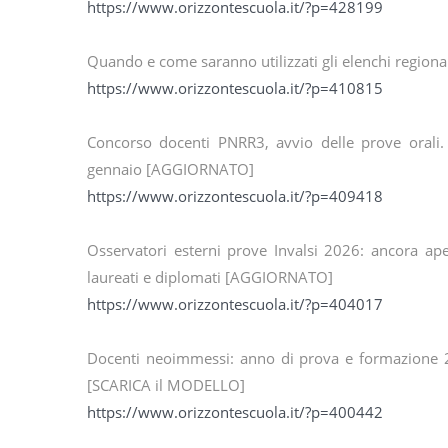
https://www.orizzontescuola.it/?p=428199
Quando e come saranno utilizzati gli elenchi regional
https://www.orizzontescuola.it/?p=410815
Concorso docenti PNRR3, avvio delle prove orali. 
gennaio [AGGIORNATO]
https://www.orizzontescuola.it/?p=409418
Osservatori esterni prove Invalsi 2026: ancora ap
laureati e diplomati [AGGIORNATO]
https://www.orizzontescuola.it/?p=404017
Docenti neoimmessi: anno di prova e formazione 20
[SCARICA il MODELLO]
https://www.orizzontescuola.it/?p=400442