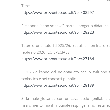
Time
https://www.orizzontescuola.it/?p=408297
“Le donne fanno scienza”: parte il progetto didattico
https://www.orizzontescuola.it/?p=428223
Tutor e orientatori 2025/26: requisiti nomina e r
febbraio 2026 [LO SPECIALE]
https://www.orizzontescuola.it/?p=427164
Il 2026 è l’anno del Volontariato per lo sviluppo 
scolastico e nei concorsi pubblici
https://www.orizzontescuola.it/?p=428189
Si fa male giocando con un cavalluccio gonfiabile a
risarcimento, ma il Tribunale respinge la richiesta, 