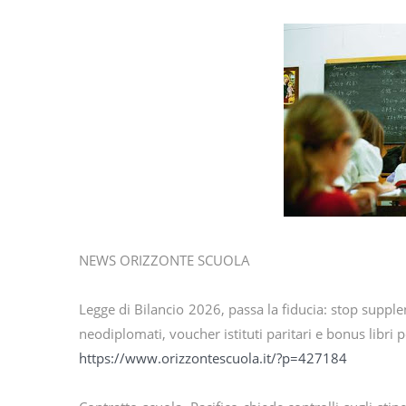
NEWS ORIZZONTE SCUOLA
Legge di Bilancio 2026, passa la fiducia: stop supple
neodiplomati, voucher istituti paritari e bonus libri 
https://www.orizzontescuola.it/?p=427184