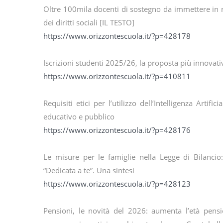
Oltre 100mila docenti di sostegno da immettere in 
dei diritti sociali [IL TESTO]
https://www.orizzontescuola.it/?p=428178
Iscrizioni studenti 2025/26, la proposta più innovati
https://www.orizzontescuola.it/?p=410811
Requisiti etici per l’utilizzo dell’Intelligenza Arti
educativo e pubblico
https://www.orizzontescuola.it/?p=428176
Le misure per le famiglie nella Legge di Bilancio:
“Dedicata a te”. Una sintesi
https://www.orizzontescuola.it/?p=428123
Pensioni, le novità del 2026: aumenta l’età pensio