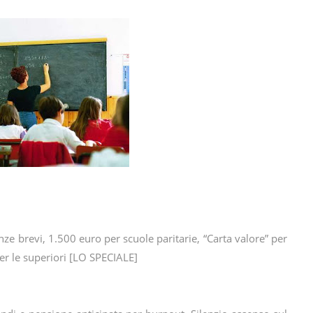
nze brevi, 1.500 euro per scuole paritarie, “Carta valore” per
per le superiori [LO SPECIALE]