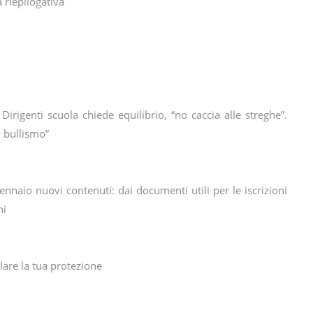
a riepilogativa
Dirigenti scuola chiede equilibrio, “no caccia alle streghe”.
i bullismo”
ennaio nuovi contenuti: dai documenti utili per le iscrizioni
ni
lare la tua protezione