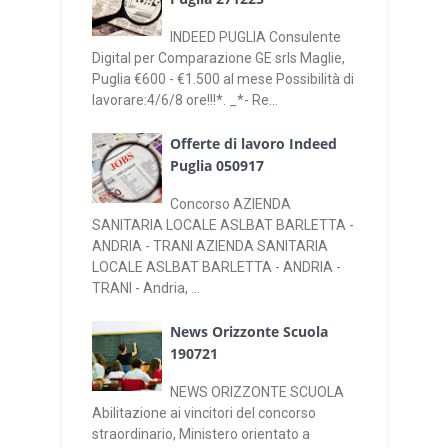
INDEED PUGLIA Consulente
Digital per Comparazione GE srls Maglie,
Puglia €600 - €1.500 al mese Possibilità di
lavorare:4/6/8 ore!!!*. _*- Re...
Offerte di lavoro Indeed
Puglia 050917
Concorso AZIENDA
SANITARIA LOCALE ASLBAT BARLETTA -
ANDRIA - TRANI AZIENDA SANITARIA
LOCALE ASLBAT BARLETTA - ANDRIA -
TRANI - Andria, ...
News Orizzonte Scuola
190721
NEWS ORIZZONTE SCUOLA
Abilitazione ai vincitori del concorso
straordinario, Ministero orientato a