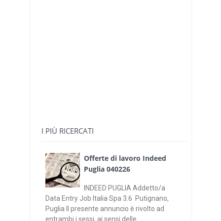
I PIÙ RICERCATI
Offerte di lavoro Indeed
Puglia 040226
INDEED PUGLIA Addetto/a
Data Entry Job Italia Spa 3.6 Putignano,
Puglia Il presente annuncio è rivolto ad
entrambi i sessi, ai sensi delle ...