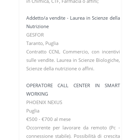
in Chimica, CTF, Farmacia o affini;
Addetto/a vendite - Laurea in Scienze della
Nutrizione
GESFOR
Taranto, Puglia
Contratto CCNL Commercio, con incentivi
sulle vendite. Laurea in Scienze Biologiche,
Scienze della nutrizione o affini.
OPERATORE CALL CENTER IN SMART
WORKING
PHOENIX NEXUS
Puglia
€500 - €700 al mese
Occorrente per lavorare da remoto (Pc -
connessione stabile). Possibilità di crescita