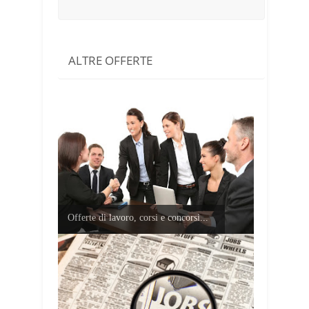
ALTRE OFFERTE
Offerte di lavoro, corsi e concorsi...