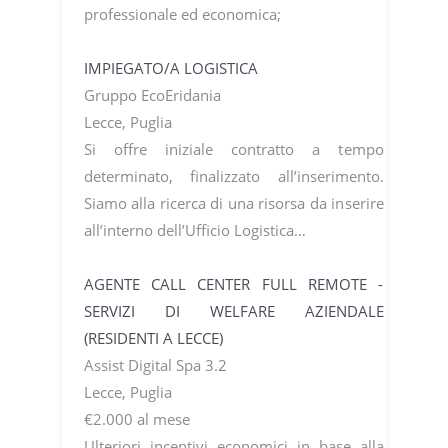
professionale ed economica;
IMPIEGATO/A LOGISTICA
Gruppo EcoEridania
Lecce, Puglia
Si offre iniziale contratto a tempo
determinato, finalizzato all’inserimento.
Siamo alla ricerca di una risorsa da inserire
all’interno dell’Ufficio Logistica…
AGENTE CALL CENTER FULL REMOTE -
SERVIZI DI WELFARE AZIENDALE
(RESIDENTI A LECCE)
Assist Digital Spa 3.2
Lecce, Puglia
€2.000 al mese
Ulteriori incentivi economici in base alla