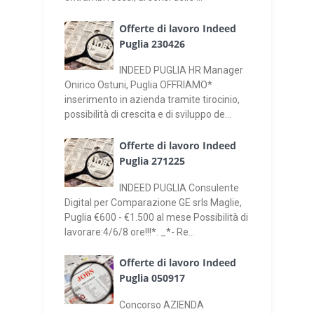
Offerte di lavoro Indeed
Puglia 230426
INDEED PUGLIA HR Manager
Onirico Ostuni, Puglia OFFRIAMO*
inserimento in azienda tramite tirocinio,
possibilità di crescita e di sviluppo de...
Offerte di lavoro Indeed
Puglia 271225
INDEED PUGLIA Consulente
Digital per Comparazione GE srls Maglie,
Puglia €600 - €1.500 al mese Possibilità di
lavorare:4/6/8 ore!!!*. _*- Re...
Offerte di lavoro Indeed
Puglia 050917
Concorso AZIENDA