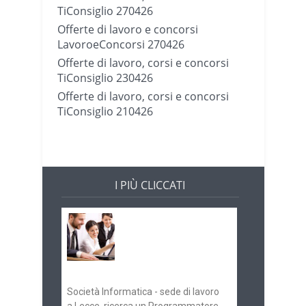
TiConsiglio 270426
Offerte di lavoro e concorsi
LavoroeConcorsi 270426
Offerte di lavoro, corsi e concorsi
TiConsiglio 230426
Offerte di lavoro, corsi e concorsi
TiConsiglio 210426
I PIÙ CLICCATI
Offerte di lavoro e
concorsi
Pugliaimpiego
070516
Società Informatica - sede di lavoro
a Lecce, ricerca un Programmatore