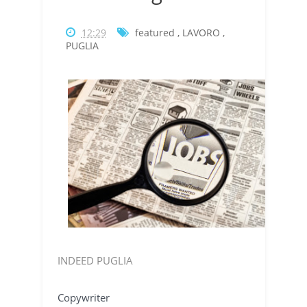
12:29
featured
,
LAVORO
,
PUGLIA
INDEED PUGLIA
Copywriter