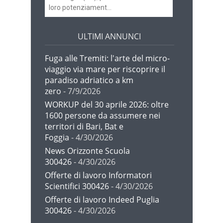
loro potenziament...
ULTIMI ANNUNCI
Fuga alle Tremiti: l'arte del micro-
viaggio via mare per riscoprire il
paradiso adriatico a km
zero
- 7/9/2026
WORKUP del 30 aprile 2026: oltre
1600 persone da assumere nei
territori di Bari, Bat e
Foggia
- 4/30/2026
News Orizzonte Scuola
300426
- 4/30/2026
Offerte di lavoro Informatori
Scientifici 300426
- 4/30/2026
Offerte di lavoro Indeed Puglia
300426
- 4/30/2026