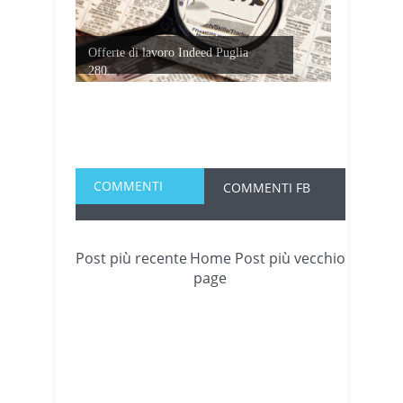
Offerte di lavoro Indeed Puglia
280...
COMMENTI
COMMENTI FB
Post più recente
Home
Post più vecchio
page