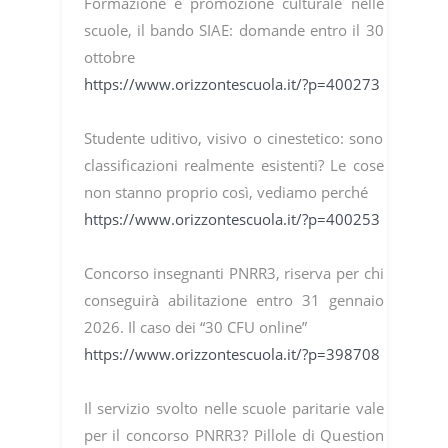
Formazione e promozione culturale nelle
scuole, il bando SIAE: domande entro il 30
ottobre
https://www.orizzontescuola.it/?p=400273
Studente uditivo, visivo o cinestetico: sono
classificazioni realmente esistenti? Le cose
non stanno proprio così, vediamo perché
https://www.orizzontescuola.it/?p=400253
Concorso insegnanti PNRR3, riserva per chi
conseguirà abilitazione entro 31 gennaio
2026. Il caso dei “30 CFU online”
https://www.orizzontescuola.it/?p=398708
Il servizio svolto nelle scuole paritarie vale
per il concorso PNRR3? Pillole di Question