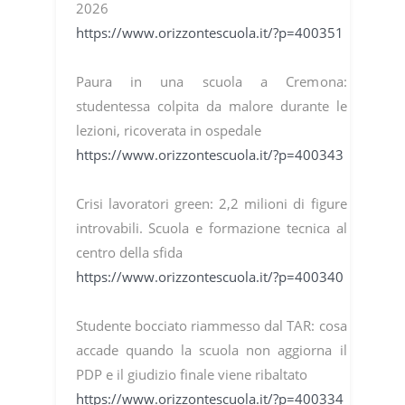
2026
https://www.orizzontescuola.it/?p=400351
Paura in una scuola a Cremona:
studentessa colpita da malore durante le
lezioni, ricoverata in ospedale
https://www.orizzontescuola.it/?p=400343
Crisi lavoratori green: 2,2 milioni di figure
introvabili. Scuola e formazione tecnica al
centro della sfida
https://www.orizzontescuola.it/?p=400340
Studente bocciato riammesso dal TAR: cosa
accade quando la scuola non aggiorna il
PDP e il giudizio finale viene ribaltato
https://www.orizzontescuola.it/?p=400334