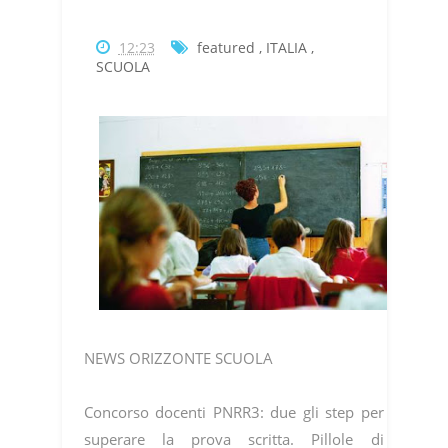
12:23
featured
,
ITALIA
,
SCUOLA
NEWS ORIZZONTE SCUOLA
Concorso docenti PNRR3: due gli step per
superare la prova scritta. Pillole di