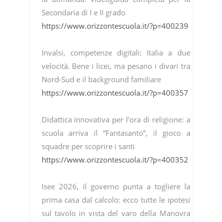
Secondaria di I e II grado
https://www.orizzontescuola.it/?p=400239
Invalsi, competenze digitali: Italia a due
velocità. Bene i licei, ma pesano i divari tra
Nord-Sud e il background familiare
https://www.orizzontescuola.it/?p=400357
Didattica innovativa per l’ora di religione: a
scuola arriva il “Fantasanto”, il gioco a
squadre per scoprire i santi
https://www.orizzontescuola.it/?p=400352
Isee 2026, il governo punta a togliere la
prima casa dal calcolo: ecco tutte le ipotesi
sul tavolo in vista del varo della Manovra