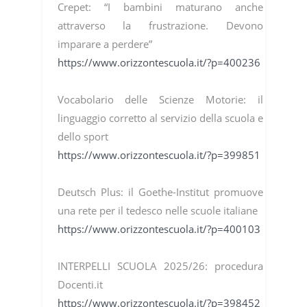
Crepet: “I bambini maturano anche
attraverso la frustrazione. Devono
imparare a perdere”
https://www.orizzontescuola.it/?p=400236
Vocabolario delle Scienze Motorie: il
linguaggio corretto al servizio della scuola e
dello sport
https://www.orizzontescuola.it/?p=399851
Deutsch Plus: il Goethe-Institut promuove
una rete per il tedesco nelle scuole italiane
https://www.orizzontescuola.it/?p=400103
INTERPELLI SCUOLA 2025/26: procedura
Docenti.it
https://www.orizzontescuola.it/?p=398452