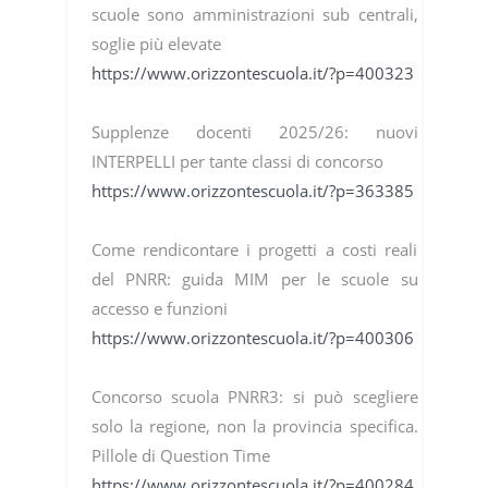
scuole sono amministrazioni sub centrali,
soglie più elevate
https://www.orizzontescuola.it/?p=400323
Supplenze docenti 2025/26: nuovi
INTERPELLI per tante classi di concorso
https://www.orizzontescuola.it/?p=363385
Come rendicontare i progetti a costi reali
del PNRR: guida MIM per le scuole su
accesso e funzioni
https://www.orizzontescuola.it/?p=400306
Concorso scuola PNRR3: si può scegliere
solo la regione, non la provincia specifica.
Pillole di Question Time
https://www.orizzontescuola.it/?p=400284