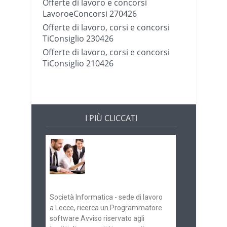
Offerte di lavoro e concorsi
LavoroeConcorsi 270426
Offerte di lavoro, corsi e concorsi
TiConsiglio 230426
Offerte di lavoro, corsi e concorsi
TiConsiglio 210426
I PIÙ CLICCATI
Offerte di lavoro e
concorsi
Pugliaimpiego
070516
Società Informatica - sede di lavoro
a Lecce, ricerca un Programmatore
software Avviso riservato agli