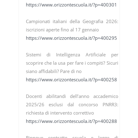
https://www.orizzontescuola.it/?p=400301
Campionati italiani della Geografia 2026:
iscrizioni aperte fino al 17 gennaio
https://www.orizzontescuola.it/?p=400295
Sistemi di Intelligenza Artificiale per
scoprire che la usa per fare i compiti? Sicuri
siano affidabili? Pare di no
https://www.orizzontescuola.it/?p=400258
Docenti abilitandi dell’anno accademico
2025/26 esclusi dal concorso PNRR3:
richiesta di intervento correttivo
https://www.orizzontescuola.it/?p=400288
Rinnovo contratto scuola e legge di