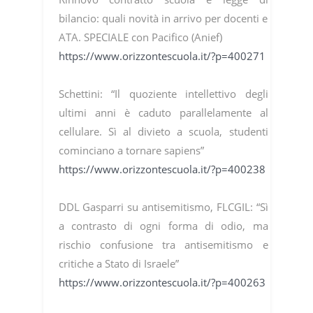
bilancio: quali novità in arrivo per docenti e
ATA. SPECIALE con Pacifico (Anief)
https://www.orizzontescuola.it/?p=400271
Schettini: “Il quoziente intellettivo degli
ultimi anni è caduto parallelamente al
cellulare. Sì al divieto a scuola, studenti
cominciano a tornare sapiens”
https://www.orizzontescuola.it/?p=400238
DDL Gasparri su antisemitismo, FLCGIL: “Sì
a contrasto di ogni forma di odio, ma
rischio confusione tra antisemitismo e
critiche a Stato di Israele”
https://www.orizzontescuola.it/?p=400263