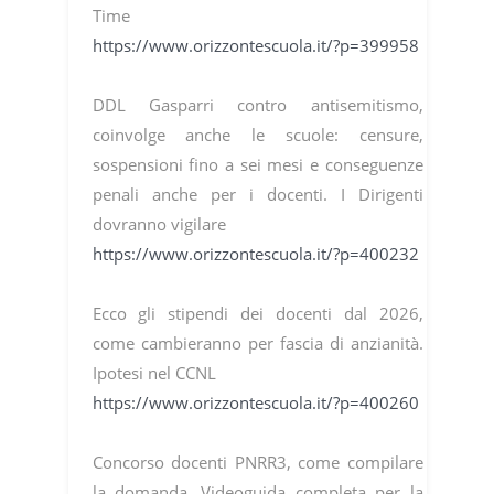
Time
https://www.orizzontescuola.it/?p=399958
DDL Gasparri contro antisemitismo,
coinvolge anche le scuole: censure,
sospensioni fino a sei mesi e conseguenze
penali anche per i docenti. I Dirigenti
dovranno vigilare
https://www.orizzontescuola.it/?p=400232
Ecco gli stipendi dei docenti dal 2026,
come cambieranno per fascia di anzianità.
Ipotesi nel CCNL
https://www.orizzontescuola.it/?p=400260
Concorso docenti PNRR3, come compilare
la domanda. Videoguida completa per la