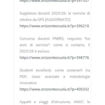
https://www.orizzontescuola.it/?p=397537
Supplenze docenti 2025/26: le nomine di
ottobre da GPS [AGGIORNATO]
https://www.orizzontescuola.it/?p=396210
Concorso docenti PNRR3, requisito “tre
anni di servizio”: come si contano, il
2025/26 è escluso
https://www.orizzontescuola.it/?p=398776
Studenti eccellenti: come sostenerli tra
PDP, classi avanzate e metodologie
innovative
https://www.orizzontescuola.it/?p=400332
Appalti e viaggi d’istruzione, ANAC: le