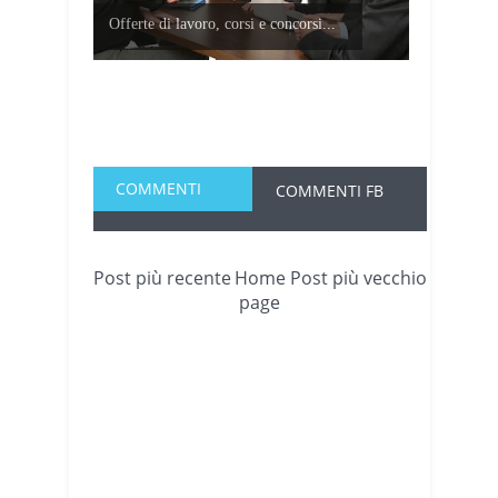
Offerte di lavoro, corsi e concorsi...
COMMENTI
COMMENTI FB
Post più recente
Home
Post più vecchio
page