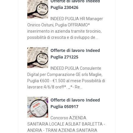
Offerte di lavoro Indeed
Puglia 230426
INDEED PUGLIA HR Manager
Onirico Ostuni, Puglia OFFRIAMO*
inserimento in azienda tramite tirocinio,
possibilità di crescita e di sviluppo de...
Offerte di lavoro Indeed
Puglia 271225
INDEED PUGLIA Consulente
Digital per Comparazione GE srls Maglie,
Puglia €600 - €1.500 al mese Possibilità di
lavorare:4/6/8 ore!!!*. _*- Re...
Offerte di lavoro Indeed
Puglia 050917
Concorso AZIENDA
SANITARIA LOCALE ASLBAT BARLETTA -
ANDRIA - TRANI AZIENDA SANITARIA