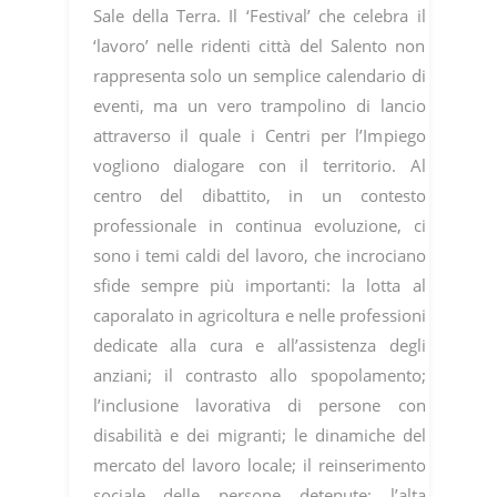
Sale della Terra. Il ‘Festival’ che celebra il
‘lavoro’ nelle ridenti città del Salento non
rappresenta solo un semplice calendario di
eventi, ma un vero trampolino di lancio
attraverso il quale i Centri per l’Impiego
vogliono dialogare con il territorio. Al
centro del dibattito, in un contesto
professionale in continua evoluzione, ci
sono i temi caldi del lavoro, che incrociano
sfide sempre più importanti: la lotta al
caporalato in agricoltura e nelle professioni
dedicate alla cura e all’assistenza degli
anziani; il contrasto allo spopolamento;
l’inclusione lavorativa di persone con
disabilità e dei migranti; le dinamiche del
mercato del lavoro locale; il reinserimento
sociale delle persone detenute; l’alta