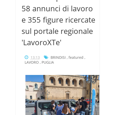
58 annunci di lavoro
e 355 figure ricercate
sul portale regionale
'LavoroXTe'
13:13
BRINDISI
,
featured
,
LAVORO
,
PUGLIA