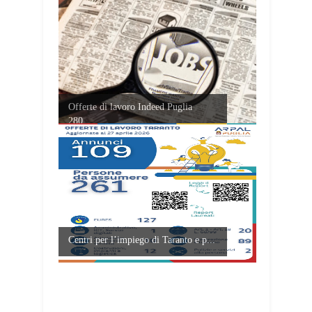
Offerte di lavoro Indeed Puglia
280...
Centri per l’impiego di Taranto e p...