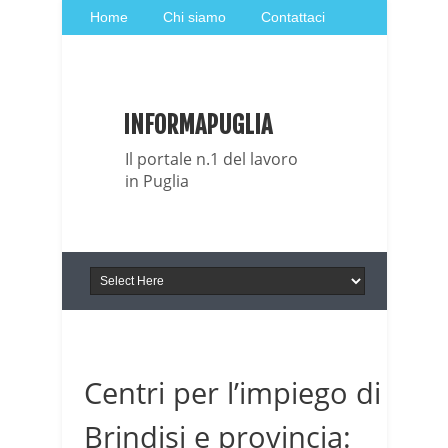
Home
Chi siamo
Contattaci
Italia Notizie
Giornale di Basilicata
INFORMAPUGLIA
Giornale di Puglia
Il portale n.1 del lavoro
in Puglia
Centri per l’impiego di
Brindisi e provincia: