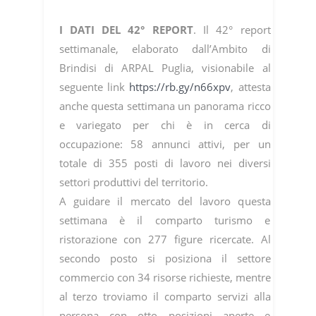
I DATI DEL 42° REPORT
. Il 42° report
settimanale, elaborato dall’Ambito di
Brindisi di ARPAL Puglia, visionabile al
seguente link
https://rb.gy/n66xpv
, attesta
anche questa settimana un panorama ricco
e variegato per chi è in cerca di
occupazione: 58 annunci attivi, per un
totale di 355 posti di lavoro nei diversi
settori produttivi del territorio.
A guidare il mercato del lavoro questa
settimana è il comparto turismo e
ristorazione con 277 figure ricercate. Al
secondo posto si posiziona il settore
commercio con 34 risorse richieste, mentre
al terzo troviamo il comparto servizi alla
persona con otto posizioni aperte e