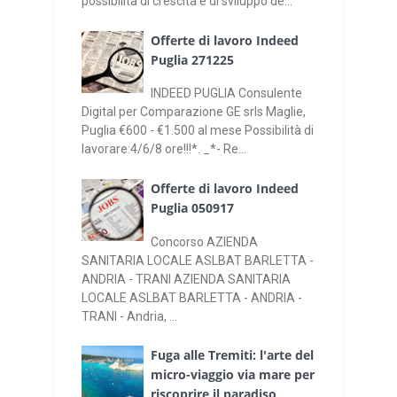
possibilità di crescita e di sviluppo de...
Offerte di lavoro Indeed
Puglia 271225
INDEED PUGLIA Consulente
Digital per Comparazione GE srls Maglie,
Puglia €600 - €1.500 al mese Possibilità di
lavorare:4/6/8 ore!!!*. _*- Re...
Offerte di lavoro Indeed
Puglia 050917
Concorso AZIENDA
SANITARIA LOCALE ASLBAT BARLETTA -
ANDRIA - TRANI AZIENDA SANITARIA
LOCALE ASLBAT BARLETTA - ANDRIA -
TRANI - Andria, ...
Fuga alle Tremiti: l'arte del
micro-viaggio via mare per
riscoprire il paradiso