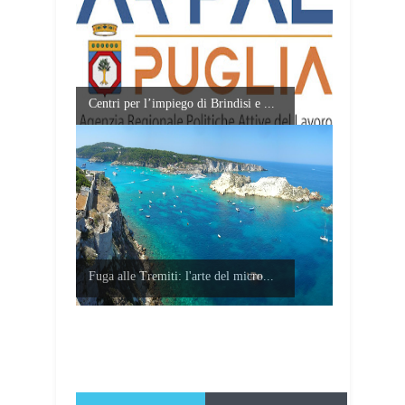
Centri per l’impiego di Brindisi e ...
Fuga alle Tremiti: l'arte del micro...