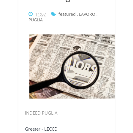
11:07
featured
,
LAVORO
,
PUGLIA
INDEED PUGLIA
Greeter - LECCE