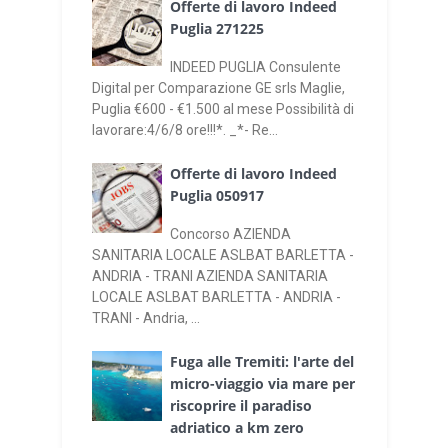
Offerte di lavoro Indeed
Puglia 271225
INDEED PUGLIA Consulente
Digital per Comparazione GE srls Maglie,
Puglia €600 - €1.500 al mese Possibilità di
lavorare:4/6/8 ore!!!*. _*- Re...
Offerte di lavoro Indeed
Puglia 050917
Concorso AZIENDA
SANITARIA LOCALE ASLBAT BARLETTA -
ANDRIA - TRANI AZIENDA SANITARIA
LOCALE ASLBAT BARLETTA - ANDRIA -
TRANI - Andria, ...
Fuga alle Tremiti: l'arte del
micro-viaggio via mare per
riscoprire il paradiso
adriatico a km zero