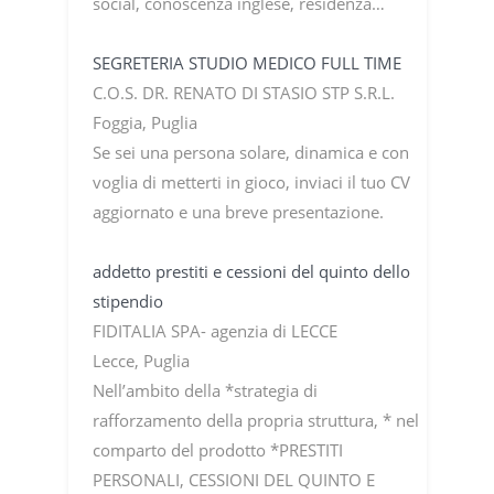
social, conoscenza inglese, residenza…
SEGRETERIA STUDIO MEDICO FULL TIME
C.O.S. DR. RENATO DI STASIO STP S.R.L.
Foggia, Puglia
Se sei una persona solare, dinamica e con
voglia di metterti in gioco, inviaci il tuo CV
aggiornato e una breve presentazione.
addetto prestiti e cessioni del quinto dello
stipendio
FIDITALIA SPA- agenzia di LECCE
Lecce, Puglia
Nell’ambito della *strategia di
rafforzamento della propria struttura, * nel
comparto del prodotto *PRESTITI
PERSONALI, CESSIONI DEL QUINTO E