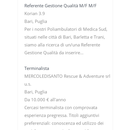
Referente Gestione Qualità M/F M/F
Korian 3.9
Bari, Puglia
Per i nostri Poliambulatori di Medica Sud,
situati nelle città di Bari, Barletta e Trani,
siamo alla ricerca di un/una Referente
Gestione Qualità da inserire…
Terminalista
MERCOLEDISANTO Rescue & Adventure srl
u.s.
Bari, Puglia
Da 10.000 € all'anno
Cercasi terminalista con comprovata
esperienza pregressa. Titoli aggiuntivi
preferenziali: conoscenza ed utilizzo dei