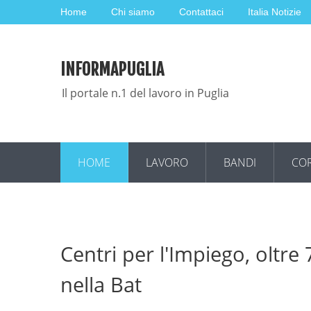
Home
Chi siamo
Contattaci
Italia Notizie
INFORMAPUGLIA
Il portale n.1 del lavoro in Puglia
HOME
LAVORO
BANDI
COR
Centri per l'Impiego, oltre
nella Bat