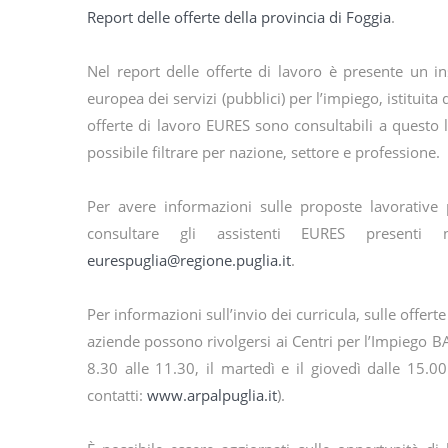
Report delle offerte della provincia di Foggia
.
Nel report delle offerte di lavoro è presente un i
europea dei servizi (pubblici) per l’impiego, istituita 
offerte di lavoro EURES sono consultabili a questo 
possibile filtrare per nazione, settore e professione.
Per avere informazioni sulle proposte lavorative p
consultare gli assistenti EURES presenti
eurespuglia@regione.puglia.it
.
Per informazioni sull’invio dei curricula, sulle offerte
aziende possono rivolgersi ai Centri per l’Impiego BAT,
8.30 alle 11.30, il martedì e il giovedì dalle 15.00
contatti:
www.arpalpuglia.it
).