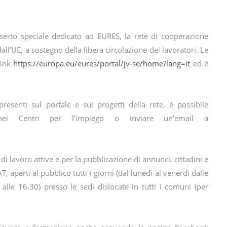
nserto speciale dedicato ad EURES, la rete di cooperazione
dall’UE, a sostegno della libera circolazione dei lavoratori. Le
link
https://europa.eu/eures/portal/jv-se/home?lang=it
ed è
resenti sul portale e sui progetti della rete, è possibile
 nei Centri per l'impiego o inviare un'email a
 di lavoro attive e per la pubblicazione di annunci, cittadini e
 aperti al pubblico tutti i giorni (dal lunedì al venerdì dalle
 alle 16.30) presso le sedi dislocate in tutti i comuni (per