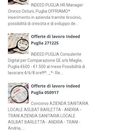
INDEED PUGLIA HR Manager
Onirico Ostuni, Puglia OFFRIAMO*
inserimento in azienda tramite tirocinio,
possibilità di crescita e di sviluppo de...
Offerte di lavoro Indeed
Puglia 271225
INDEED PUGLIA Consulente
Digital per Comparazione GE srls Maglie,
Puglia €600 - €1.500 al mese Possibilità di
lavorare:4/6/8 ore!!!*. _*- Re...
Offerte di lavoro Indeed
Puglia 050917
Concorso AZIENDA SANITARIA
LOCALE ASLBAT BARLETTA - ANDRIA -
TRANI AZIENDA SANITARIA LOCALE
ASLBAT BARLETTA - ANDRIA - TRANI -
Andria, ...