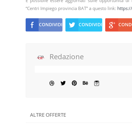
Ѐ possibile essere aggiornati sulle opportunità 
“Centri Impiego provincia BAT” a questo link:
https:/
CONDIVIDI
CONDIVIDI
CONDI
Redazione
ALTRE OFFERTE