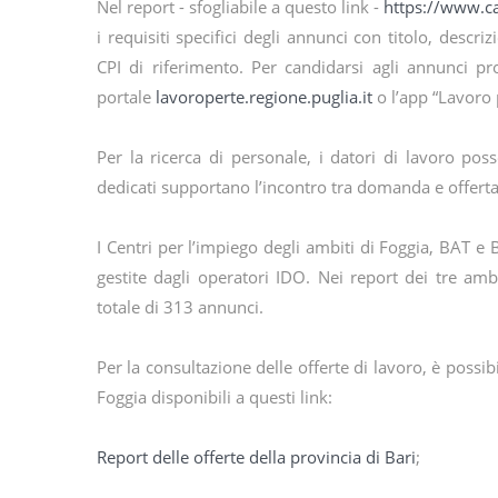
Nel report - sfogliabile a questo link -
https://www.
i requisiti specifici degli annunci con titolo, descri
CPI di riferimento. Per candidarsi agli annunci pr
portale
lavoroperte.regione.puglia.it
o l’app “Lavoro p
Per la ricerca di personale, i datori di lavoro po
dedicati supportano l’incontro tra domanda e offerta d
I Centri per l’impiego degli ambiti di Foggia, BAT 
gestite dagli operatori IDO. Nei report dei tre am
totale di 313 annunci.
Per la consultazione delle offerte di lavoro, è possib
Foggia disponibili a questi link:
Report delle offerte della provincia di Bari
;