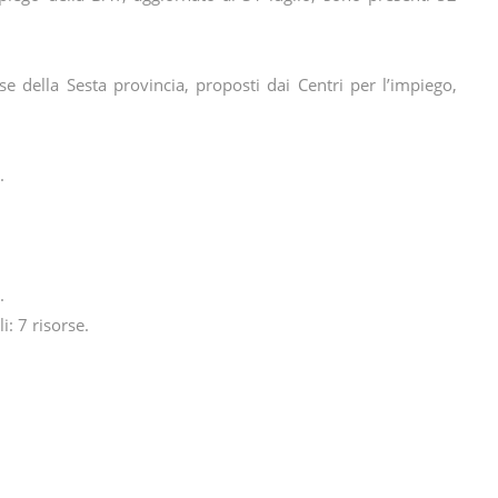
ese della Sesta provincia, proposti dai Centri per l’impiego,
.
.
i: 7 risorse.