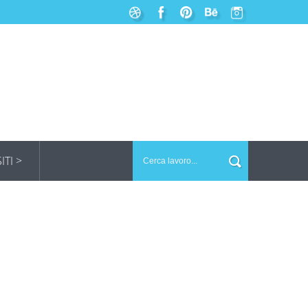
SITI >