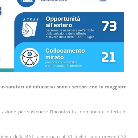
io-sanitari ed educativi sono i settori con la maggiore
o azione per sostenere l’incontro tra domanda e offerta di
mpiego della BAT, aggiornato al 31 luglio, sono presenti 52