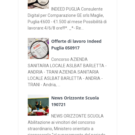
INDEED PUGLIA Consulente
Digital per Comparazione GE srls Maglie,
Puglia €600 - €1.500 al mese Possibilità di
lavorare:4/6/8 ore!!!*. _*- Re...
Offerte di lavoro Indeed
Puglia 050917
Concorso AZIENDA
SANITARIA LOCALE ASLBAT BARLETTA -
ANDRIA - TRANI AZIENDA SANITARIA
LOCALE ASLBAT BARLETTA - ANDRIA -
TRANI - Andria, ...
News Orizzonte Scuola
190721
NEWS ORIZZONTE SCUOLA
Abilitazione ai vincitori del concorso
straordinario, Ministero orientato a