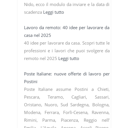
Nido, ecco il modulo da inviare e la data di
scadenza
Leggi tutto
Lavoro da remoto: 40 idee per lavorare da
casa nel 2025
40 idee per lavorare da casa. Scopri tutte le
professioni e i lavori che puoi svolgere da
remoto nel 2025
Leggi tutto
Poste Italiane: nuove offerte di lavoro per
Postini
Poste Italiane assume Postini a Chieti,
Pescara, Teramo, Cagliari, Sassari,
Oristano, Nuoro, Sud Sardegna, Bologna,
Modena, Ferrara, Forlì-Cesena, Ravenna,
Rimini, Parma, Piacenza, Reggio nell’
Emilia, L’Aquila, Ancona, Ascoli Piceno,