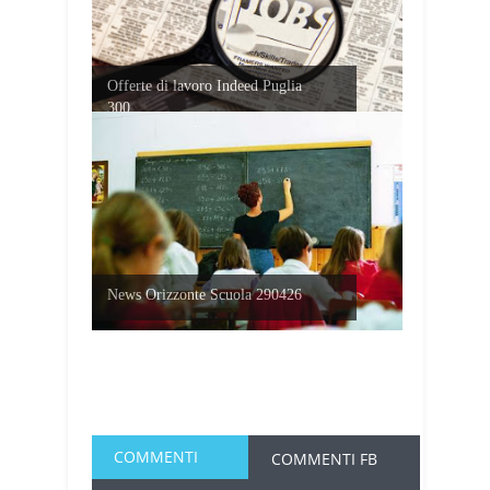
Offerte di lavoro Indeed Puglia
300...
News Orizzonte Scuola 290426
COMMENTI
COMMENTI FB