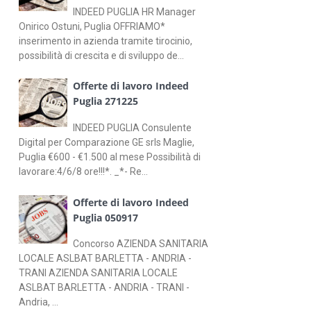
INDEED PUGLIA HR Manager
Onirico Ostuni, Puglia OFFRIAMO*
inserimento in azienda tramite tirocinio,
possibilità di crescita e di sviluppo de...
Offerte di lavoro Indeed
Puglia 271225
INDEED PUGLIA Consulente
Digital per Comparazione GE srls Maglie,
Puglia €600 - €1.500 al mese Possibilità di
lavorare:4/6/8 ore!!!*. _*- Re...
Offerte di lavoro Indeed
Puglia 050917
Concorso AZIENDA SANITARIA
LOCALE ASLBAT BARLETTA - ANDRIA -
TRANI AZIENDA SANITARIA LOCALE
ASLBAT BARLETTA - ANDRIA - TRANI -
Andria, ...