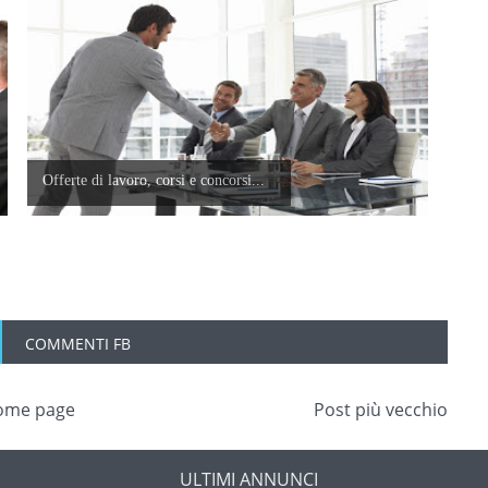
Offerte di lavoro, corsi e concorsi...
COMMENTI FB
ome page
Post più vecchio
ULTIMI ANNUNCI