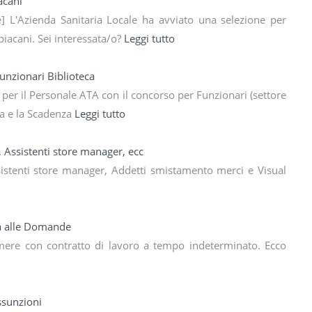
acani
] L'Azienda Sanitaria Locale ha avviato una selezione per
acani. Sei interessata/o?
Leggi tutto
nzionari Biblioteca
er il Personale ATA con il concorso per Funzionari (settore
da e la Scadenza
Leggi tutto
Assistenti store manager, ecc
stenti store manager, Addetti smistamento merci e Visual
a alle Domande
ere con contratto di lavoro a tempo indeterminato. Ecco
ssunzioni