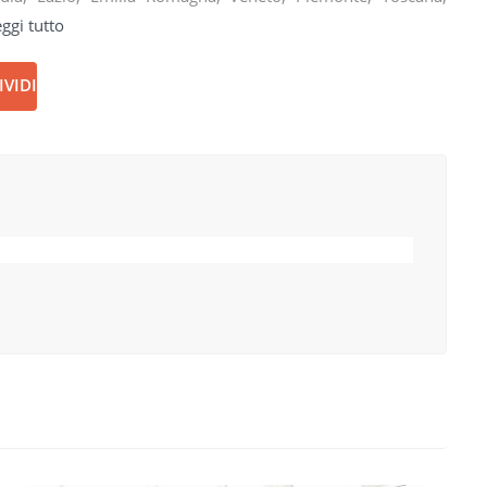
ggi tutto
VIDI