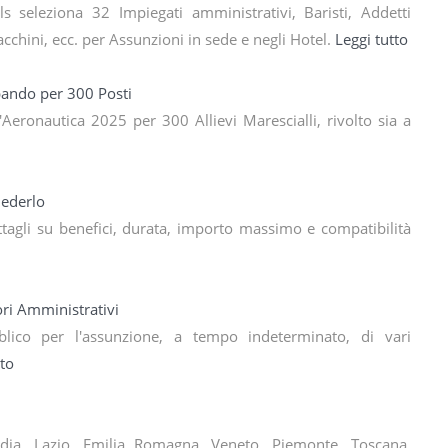
 seleziona 32 Impiegati amministrativi, Baristi, Addetti
chini, ecc. per Assunzioni in sede e negli Hotel.
Leggi tutto
 bando per 300 Posti
l'Aeronautica 2025 per 300 Allievi Marescialli, rivolto sia a
iederlo
agli su benefici, durata, importo massimo e compatibilità
ri Amministrativi
ico per l'assunzione, a tempo indeterminato, di vari
tto
dia, Lazio, Emilia Romagna, Veneto, Piemonte, Toscana,