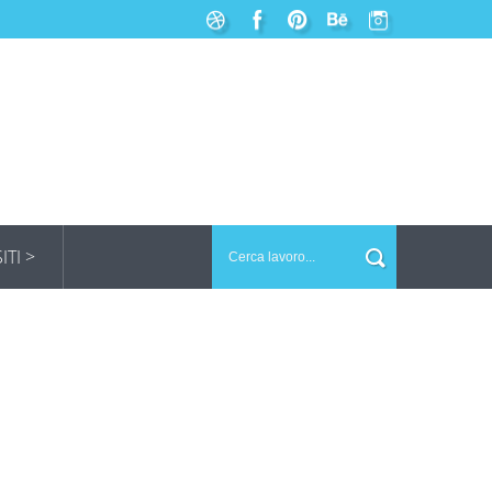
SITI >