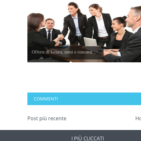
Offerte di lavoro, corsi e concorsi...
COMMENTI
Post più recente
H
I PIÙ CLICCATI