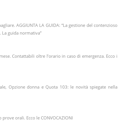
sbagliare. AGGIUNTA LA GUIDA: “La gestione del contenzioso
DS. La guida normativa”
 mese. Contattabili oltre l’orario in caso di emergenza. Ecco i
ale, Opzione donna e Quota 103: le novità spiegate nella
no prove orali. Ecco le CONVOCAZIONI