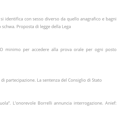
i si identifica con sesso diverso da quello anagrafico e bagni
o schwa. Proposta di legge della Lega
TO minimo per accedere alla prova orale per ogni posto
i di partecipazione. La sentenza del Consiglio di Stato
uola”. L’onorevole Borrelli annuncia interrogazione. Anief: