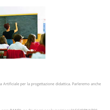
za Artificiale per la progettazione didattica. Parleremo anche