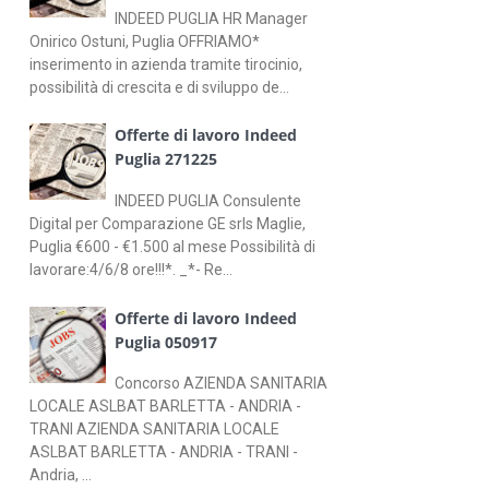
INDEED PUGLIA HR Manager
Onirico Ostuni, Puglia OFFRIAMO*
inserimento in azienda tramite tirocinio,
possibilità di crescita e di sviluppo de...
Offerte di lavoro Indeed
Puglia 271225
INDEED PUGLIA Consulente
Digital per Comparazione GE srls Maglie,
Puglia €600 - €1.500 al mese Possibilità di
lavorare:4/6/8 ore!!!*. _*- Re...
Offerte di lavoro Indeed
Puglia 050917
Concorso AZIENDA SANITARIA
LOCALE ASLBAT BARLETTA - ANDRIA -
TRANI AZIENDA SANITARIA LOCALE
ASLBAT BARLETTA - ANDRIA - TRANI -
Andria, ...