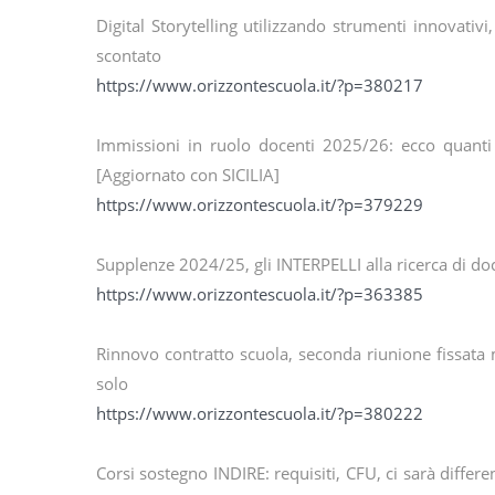
Digital Storytelling utilizzando strumenti innovativ
scontato
https://www.orizzontescuola.it/?p=380217
Immissioni in ruolo docenti 2025/26: ecco quanti
[Aggiornato con SICILIA]
https://www.orizzontescuola.it/?p=379229
Supplenze 2024/25, gli INTERPELLI alla ricerca di 
https://www.orizzontescuola.it/?p=363385
Rinnovo contratto scuola, seconda riunione fissata 
solo
https://www.orizzontescuola.it/?p=380222
Corsi sostegno INDIRE: requisiti, CFU, ci sarà differenz