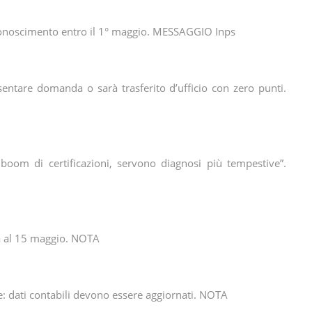
riconoscimento entro il 1° maggio. MESSAGGIO Inps
entare domanda o sarà trasferito d’ufficio con zero punti.
boom di certificazioni, servono diagnosi più tempestive”.
tà al 15 maggio. NOTA
ste: dati contabili devono essere aggiornati. NOTA