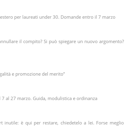
all’estero per laureati under 30. Domande entro il 7 marzo
e annullare il compito? Si può spiegare un nuovo argomento?
legalità e promozione del merito”
7 al 27 marzo. Guida, modulistica e ordinanza
rt inutile: è qui per restare, chiedetelo a lei. Forse meglio