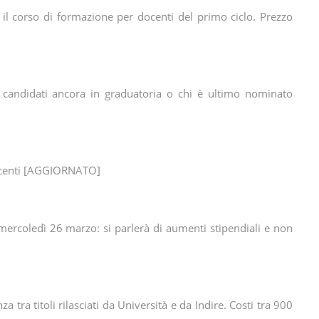
i, il corso di formazione per docenti del primo ciclo. Prezzo
 candidati ancora in graduatoria o chi è ultimo nominato
docenti [AGGIORNATO]
mercoledì 26 marzo: si parlerà di aumenti stipendiali e non
a tra titoli rilasciati da Università e da Indire. Costi tra 900