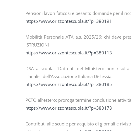
Pensioni lavori faticosi e pesanti: domande per il 
https://www.orizzontescuola.it/?p=380191
Mobilità Personale ATA a.s. 2025/26: chi deve pres
ISTRUZIONI
https://www.orizzontescuola.it/?p=380113
DSA a scuola: “Dai dati del Ministero non risulta 
L’analisi dell’Associazione Italiana Dislessia
https://www.orizzontescuola.it/?p=380185
PCTO all’estero: proroga termine conclusione attivi
https://www.orizzontescuola.it/?p=380178
Contributi alle scuole per acquisto di giornali e rivi