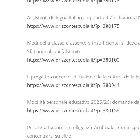
https://www.orizzontescuola.it/?p=380176
Assistenti di lingua italiana: opportunità di lavoro 
https://www.orizzontescuola.it/?p=380175
Metà della classe è assente o insufficiente: si dev
Sfatiamo alcuni falsi miti
https://www.orizzontescuola.it/?p=380100
Il progetto-concorso “diffusione della cultura della 
https://www.orizzontescuola.it/?p=380044
Mobilità personale educativo 2025/26: domande dal 
https://www.orizzontescuola.it/?p=380159
Perché attaccare l’Intelligenza Artificiale è uno spo
concentrarsi su altro