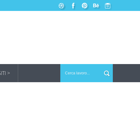
SITI >