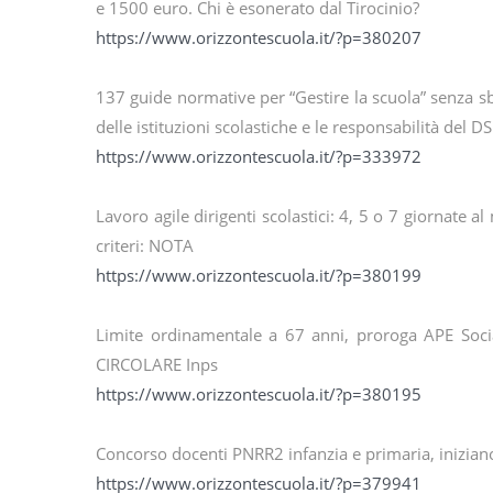
e 1500 euro. Chi è esonerato dal Tirocinio?
https://www.orizzontescuola.it/?p=380207
137 guide normative per “Gestire la scuola” senza 
delle istituzioni scolastiche e le responsabilità del 
https://www.orizzontescuola.it/?p=333972
Lavoro agile dirigenti scolastici: 4, 5 o 7 giornate al
criteri: NOTA
https://www.orizzontescuola.it/?p=380199
Limite ordinamentale a 67 anni, proroga APE Soci
CIRCOLARE Inps
https://www.orizzontescuola.it/?p=380195
Concorso docenti PNRR2 infanzia e primaria, inizia
https://www.orizzontescuola.it/?p=379941