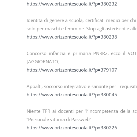
https://www.orizzontescuola.it/?p=380232
Identità di genere a scuola, certificati medici per ch
solo per maschi e femmine. Stop agli asterischi e all
https://www.orizzontescuola.it/?p=380238
Concorso infanzia e primaria PNRR2, ecco il VO
[AGGIORNATO]
https://www.orizzontescuola.it/?p=379107
Appalti, soccorso integrativo e sanante per i requisit
https://www.orizzontescuola.it/?p=380045
Niente TFR ai docenti per “l’incompetenza della sc
“Personale vittima di Passweb”
https://www.orizzontescuola.it/?p=380226