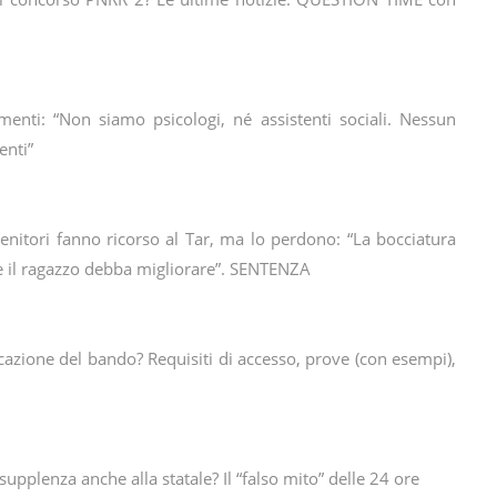
mmenti: “Non siamo psicologi, né assistenti sociali. Nessun
enti”
genitori fanno ricorso al Tar, ma lo perdono: “La bocciatura
e il ragazzo debba migliorare”. SENTENZA
azione del bando? Requisiti di accesso, prove (con esempi),
upplenza anche alla statale? Il “falso mito” delle 24 ore