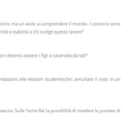
techismo ma un aiuto a comprendere il mondo. I concorsi sono
tà e stabilità a chi svolge questo lavoro”
ri devono aiutare i figli a cavarsela da soli”
imidazioni alle elezioni studentesche: annullato il voto in un
ascita. Sulle Teche Rai la possibilità di rivedere le puntate di