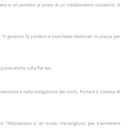
ano e un portiere al posto di un collaboratore scolastico. A
 “Il governo fa condoni e marchette elettorali. In piazza per
punta anche sulla flat tax
evenzione e nella mitigazione dei rischi. Portare il sistema di
tore: “Abbracciare è un modo meraviglioso per trasmettere