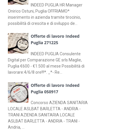
INDEED PUGLIA HR Manager
Onirico Ostuni, Puglia OFFRIAMO*
inserimento in azienda tramite tirocinio,
possibilità di crescita e di sviluppo de...
Offerte di lavoro Indeed
Puglia 271225
INDEED PUGLIA Consulente
Digital per Comparazione GE srls Maglie,
Puglia €600 - €1.500 al mese Possibilità di
lavorare:4/6/8 ore!!!*. _*- Re...
Offerte di lavoro Indeed
Puglia 050917
Concorso AZIENDA SANITARIA
LOCALE ASLBAT BARLETTA - ANDRIA -
TRANI AZIENDA SANITARIA LOCALE
ASLBAT BARLETTA - ANDRIA - TRANI -
Andria, ...