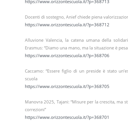
https://www.orizzontescuola.it/?p=368713
Docenti di sostegno, Anief chiede piena valorizzazion
https://www.orizzontescuola.it/?p=368712
Alluvione Valencia, la catena umana della solidari
Erasmus: “Diamo una mano, ma la situazione è pesa
https://www.orizzontescuola.it/?p=368706
Caccamo: “Essere figlio di un preside è stato un’e
scuola
https://www.orizzontescuola.it/?p=368705
Manovra 2025, Tajani: “Misure per la crescita, ma st
correzioni”
https://www.orizzontescuola.it/?p=368701