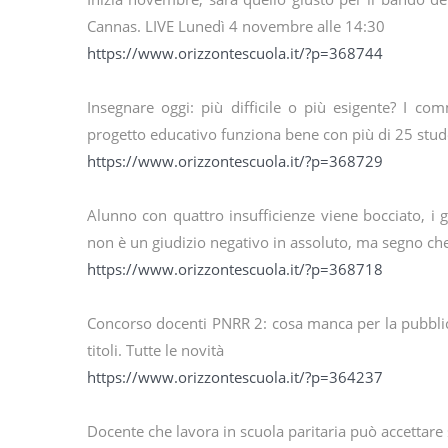
Cannas. LIVE Lunedì 4 novembre alle 14:30
https://www.orizzontescuola.it/?p=368744
Insegnare oggi: più difficile o più esigente? I co
progetto educativo funziona bene con più di 25 stud
https://www.orizzontescuola.it/?p=368729
Alunno con quattro insufficienze viene bocciato, i 
non è un giudizio negativo in assoluto, ma segno ch
https://www.orizzontescuola.it/?p=368718
Concorso docenti PNRR 2: cosa manca per la pubblic
titoli. Tutte le novità
https://www.orizzontescuola.it/?p=364237
Docente che lavora in scuola paritaria può accettare s