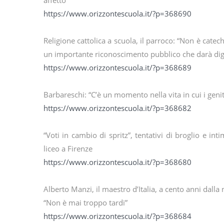
affetto”
https://www.orizzontescuola.it/?p=368690
Religione cattolica a scuola, il parroco: “Non è ca
un importante riconoscimento pubblico che darà digni
https://www.orizzontescuola.it/?p=368689
Barbareschi: “C’è un momento nella vita in cui i genito
https://www.orizzontescuola.it/?p=368682
“Voti in cambio di spritz”, tentativi di broglio e int
liceo a Firenze
https://www.orizzontescuola.it/?p=368680
Alberto Manzi, il maestro d’Italia, a cento anni dalla n
“Non è mai troppo tardi”
https://www.orizzontescuola.it/?p=368684