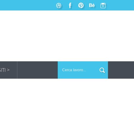
SITI >