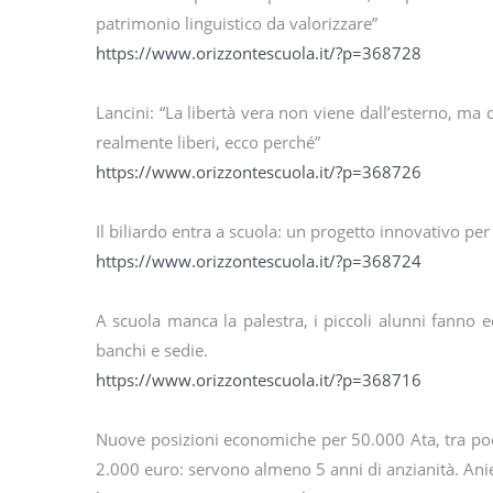
patrimonio linguistico da valorizzare”
https://www.orizzontescuola.it/?p=368728
Lancini: “La libertà vera non viene dall’esterno, ma 
realmente liberi, ecco perché”
https://www.orizzontescuola.it/?p=368726
Il biliardo entra a scuola: un progetto innovativo pe
https://www.orizzontescuola.it/?p=368724
A scuola manca la palestra, i piccoli alunni fanno 
banchi e sedie.
https://www.orizzontescuola.it/?p=368716
Nuove posizioni economiche per 50.000 Ata, tra poch
2.000 euro: servono almeno 5 anni di anzianità. Anief