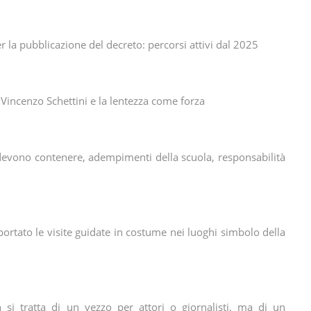
 la pubblicazione del decreto: percorsi attivi dal 2025
: Vincenzo Schettini e la lentezza come forza
 devono contenere, adempimenti della scuola, responsabilità
portato le visite guidate in costume nei luoghi simbolo della
 si tratta di un vezzo per attori o giornalisti, ma di un