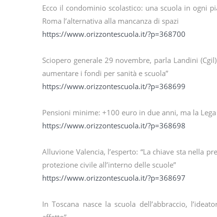
Ecco il condominio scolastico: una scuola in ogni pi
Roma l’alternativa alla mancanza di spazi
https://www.orizzontescuola.it/?p=368700
Sciopero generale 29 novembre, parla Landini (Cgil):
aumentare i fondi per sanità e scuola”
https://www.orizzontescuola.it/?p=368699
Pensioni minime: +100 euro in due anni, ma la Lega 
https://www.orizzontescuola.it/?p=368698
Alluvione Valencia, l’esperto: “La chiave sta nella pr
protezione civile all’interno delle scuole”
https://www.orizzontescuola.it/?p=368697
In Toscana nasce la scuola dell’abbraccio, l’idea