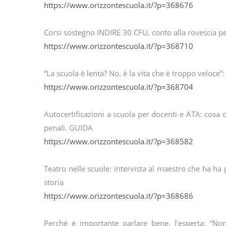
https://www.orizzontescuola.it/?p=368676
Corsi sostegno INDIRE 30 CFU, conto alla rovescia per
https://www.orizzontescuola.it/?p=368710
“La scuola è lenta? No, è la vita che è troppo veloce”
https://www.orizzontescuola.it/?p=368704
Autocertificazioni a scuola per docenti e ATA: cosa
penali. GUIDA
https://www.orizzontescuola.it/?p=368582
Teatro nelle scuole: intervista al maestro che ha ha 
storia
https://www.orizzontescuola.it/?p=368686
Perché è importante parlare bene, l’esperta: “Non