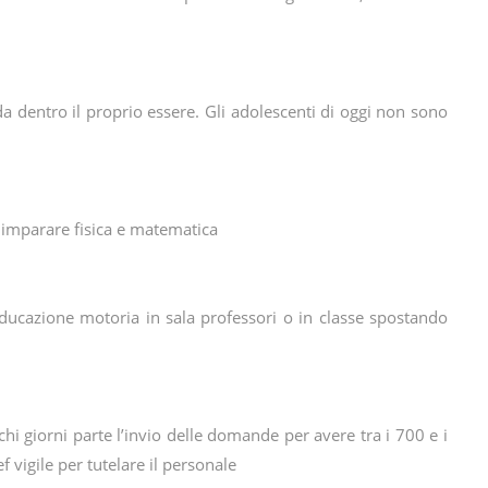
da dentro il proprio essere. Gli adolescenti di oggi non sono
r imparare fisica e matematica
educazione motoria in sala professori o in classe spostando
i giorni parte l’invio delle domande per avere tra i 700 e i
 vigile per tutelare il personale