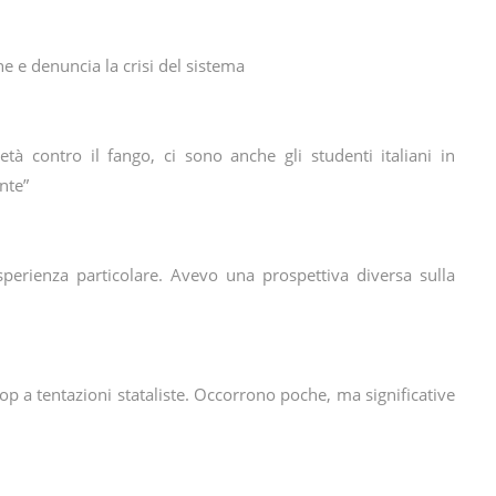
e e denuncia la crisi del sistema
età contro il fango, ci sono anche gli studenti italiani in
nte”
sperienza particolare. Avevo una prospettiva diversa sulla
op a tentazioni stataliste. Occorrono poche, ma significative