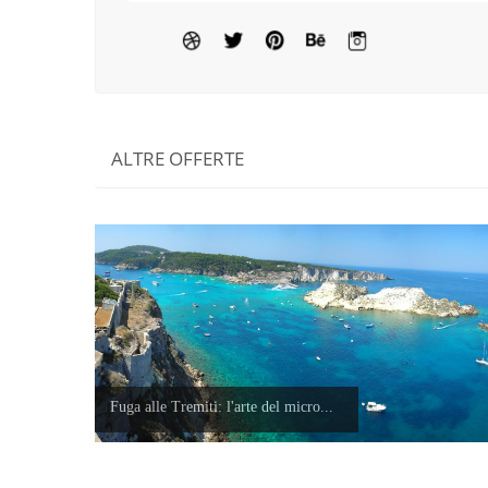
ALTRE OFFERTE
Fuga alle Tremiti: l'arte del micro...