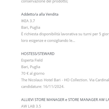
conservazione del prodotto;
Addetto/a alla Vendita
IKEA 3.7
Bari, Puglia
È richiesta disponibilità lavorativa su turni per 5 giorn
loro esigenze e consigliando le…
HOSTESS/STEWARD
Esperta Field
Bari, Puglia
70 € al giorno
The Nicolaus Hotel Bari - HO Collection. Via Cardina
candidature: 16/11/2024.
ALLIEVI STORE MANAGER e STORE MANAGER AW LA
AW LAB 3.5