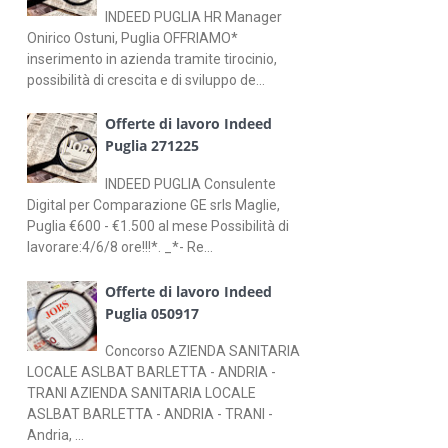
INDEED PUGLIA HR Manager
Onirico Ostuni, Puglia OFFRIAMO*
inserimento in azienda tramite tirocinio,
possibilità di crescita e di sviluppo de...
Offerte di lavoro Indeed
Puglia 271225
INDEED PUGLIA Consulente
Digital per Comparazione GE srls Maglie,
Puglia €600 - €1.500 al mese Possibilità di
lavorare:4/6/8 ore!!!*. _*- Re...
Offerte di lavoro Indeed
Puglia 050917
Concorso AZIENDA SANITARIA
LOCALE ASLBAT BARLETTA - ANDRIA -
TRANI AZIENDA SANITARIA LOCALE
ASLBAT BARLETTA - ANDRIA - TRANI -
Andria, ...