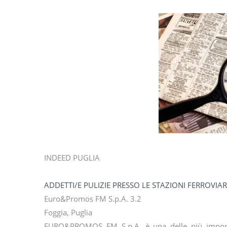
INDEED PUGLIA
ADDETTI/E PULIZIE PRESSO LE STAZIONI FERROVIAR
Euro&Promos FM S.p.A. 3.2
Foggia, Puglia
EURO&PROMOS FM S.p.A. è una delle più importanti