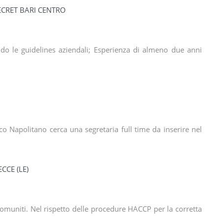
ECRET BARI CENTRO
do le guidelines aziendali; Esperienza di almeno due anni
ico Napolitano cerca una segretaria full time da inserire nel
CCE (LE)
tomuniti. Nel rispetto delle procedure HACCP per la corretta