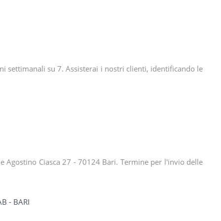
i settimanali su 7. Assisterai i nostri clienti, identificando le
le Agostino Ciasca 27 - 70124 Bari. Termine per l'invio delle
B - BARI