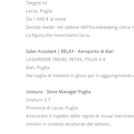
Tergest srl
Lecce, Puglia
Da 1.000 € al mese
Società leader nel settore dell'housekeeping cerca r
La figura che ricerchiamo ha la…
Sales Assistant | RELAY - Aeroporto di Bari
LAGARDERE TRAVEL RETAIL ITALIA 3.4
Bari, Puglia
Hai voglia di metterti in gioco per il raggiungimento de
Unieuro - Store Manager Puglia
Unieuro 3.7
Provincia di Lecce, Puglia
Assicurare il rispetto delle regole di visual merchan
similari in contesti strutturati del settore…