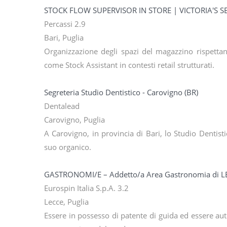
STOCK FLOW SUPERVISOR IN STORE | VICTORIA'S S
Percassi 2.9
Bari, Puglia
Organizzazione degli spazi del magazzino rispettan
come Stock Assistant in contesti retail strutturati.
Segreteria Studio Dentistico - Carovigno (BR)
Dentalead
Carovigno, Puglia
A Carovigno, in provincia di Bari, lo Studio Dentist
suo organico.
GASTRONOMI/E – Addetto/a Area Gastronomia di LE
Eurospin Italia S.p.A. 3.2
Lecce, Puglia
Essere in possesso di patente di guida ed essere au