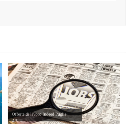
Offerte di lavoro Indeed Puglia
270...