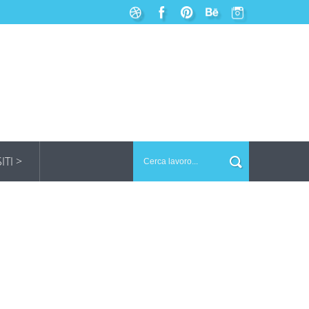
SITI >