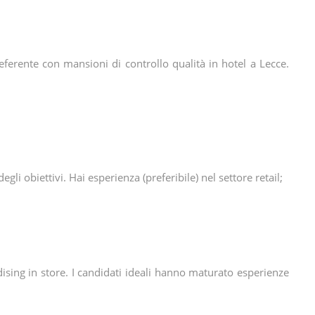
eferente con mansioni di controllo qualità in hotel a Lecce.
gli obiettivi. Hai esperienza (preferibile) nel settore retail;
dising in store. I candidati ideali hanno maturato esperienze