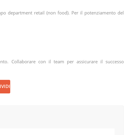
po department retail (non food). Per il potenziamento del
ento. Collaborare con il team per assicurare il successo
VIDI