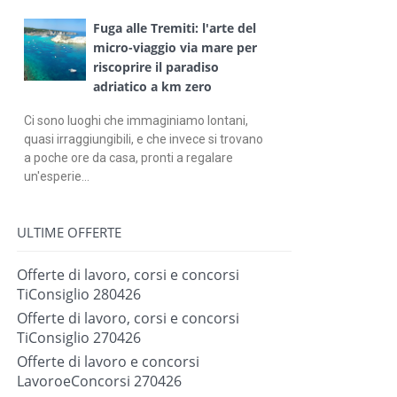
Fuga alle Tremiti: l'arte del
micro-viaggio via mare per
riscoprire il paradiso
adriatico a km zero
Ci sono luoghi che immaginiamo lontani,
quasi irraggiungibili, e che invece si trovano
a poche ore da casa, pronti a regalare
un'esperie...
ULTIME OFFERTE
Offerte di lavoro, corsi e concorsi
TiConsiglio 280426
Offerte di lavoro, corsi e concorsi
TiConsiglio 270426
Offerte di lavoro e concorsi
LavoroeConcorsi 270426